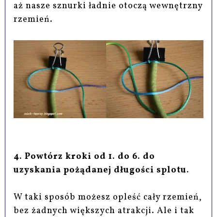
aż nasze sznurki ładnie otoczą wewnętrzny
rzemień.
4. Powtórz kroki od 1. do 6. do
uzyskania pożądanej długości splotu.
W taki sposób możesz opleść cały rzemień,
bez żadnych większych atrakcji. Ale i tak