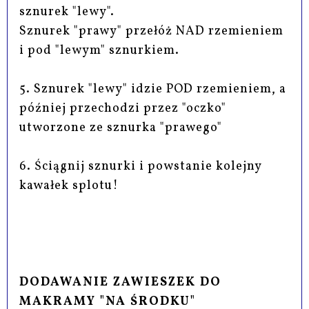
sznurek "lewy".
Sznurek "prawy" przełóż NAD rzemieniem
i pod "lewym" sznurkiem.
5. Sznurek "lewy" idzie POD rzemieniem, a
później przechodzi przez "oczko"
utworzone ze sznurka "prawego"
6. Ściągnij sznurki i powstanie kolejny
kawałek splotu!
DODAWANIE ZAWIESZEK DO
MAKRAMY "NA ŚRODKU"