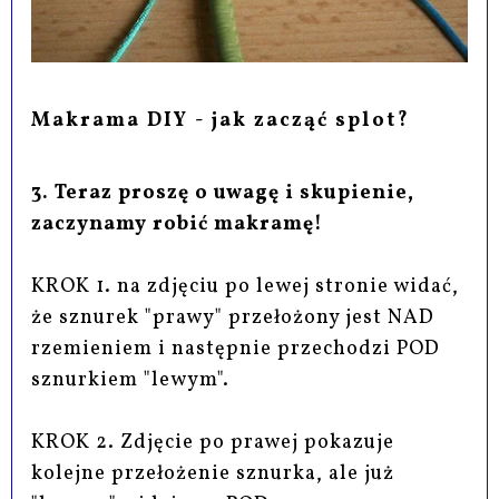
Makrama DIY - jak zacząć splot?
3. Teraz proszę o uwagę i skupienie,
zaczynamy robić makramę!
KROK 1. na zdjęciu po lewej stronie widać,
że sznurek "prawy" przełożony jest NAD
rzemieniem i następnie przechodzi POD
sznurkiem "lewym".
KROK 2. Zdjęcie po prawej pokazuje
kolejne przełożenie sznurka, ale już