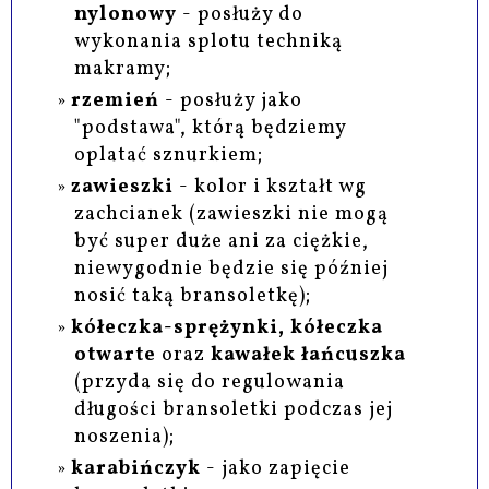
nylonowy
- posłuży do
wykonania splotu techniką
makramy;
rzemień
- posłuży jako
"podstawa", którą będziemy
oplatać sznurkiem;
zawieszki
- kolor i kształt wg
zachcianek (zawieszki nie mogą
być super duże ani za ciężkie,
niewygodnie będzie się później
nosić taką bransoletkę);
kółeczka-sprężynki, kółeczka
otwarte
oraz
kawałek łańcuszka
(przyda się do regulowania
długości bransoletki podczas jej
noszenia);
karabińczyk
- jako zapięcie