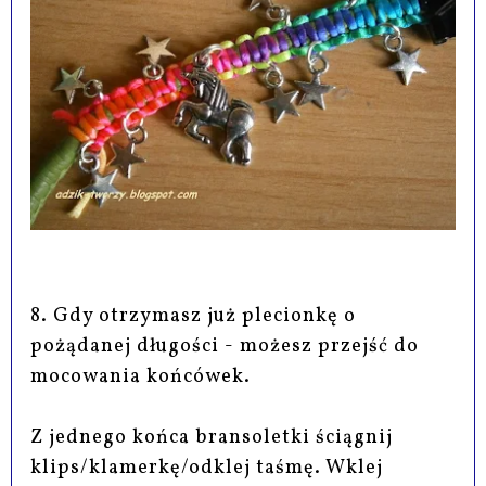
8. Gdy otrzymasz już plecionkę o
pożądanej długości - możesz przejść do
mocowania końcówek.
Z jednego końca bransoletki ściągnij
klips/klamerkę/odklej taśmę. Wklej