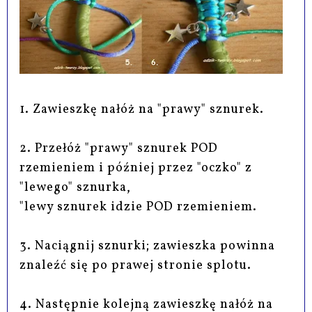
1. Zawieszkę nałóż na "prawy" sznurek.
2. Przełóż "prawy" sznurek POD
rzemieniem i później przez "oczko" z
"lewego" sznurka,
"lewy sznurek idzie POD rzemieniem.
3. Naciągnij sznurki; zawieszka powinna
znaleźć się po prawej stronie splotu.
4. Następnie kolejną zawieszkę nałóż na