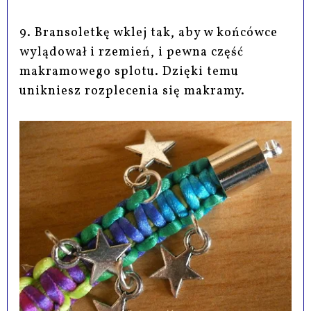
9. Bransoletkę wklej tak, aby w końcówce
wylądował i rzemień, i pewna część
makramowego splotu. Dzięki temu
unikniesz rozplecenia się makramy.