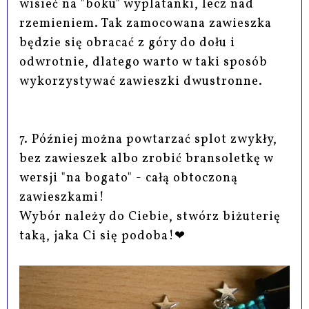
wisieć na "boku" wyplatanki, lecz nad
rzemieniem. Tak zamocowana zawieszka
będzie się obracać z góry do dołu i
odwrotnie, dlatego warto w taki sposób
wykorzystywać zawieszki dwustronne.
7. Później można powtarzać splot zwykły,
bez zawieszek albo zrobić bransoletkę w
wersji "na bogato" - całą obtoczoną
zawieszkami!
Wybór należy do Ciebie, stwórz biżuterię
taką, jaka Ci się podoba!❤