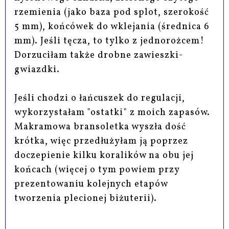
rzemienia (jako baza pod splot, szerokość
5 mm), końcówek do wklejania (średnica 6
mm). Jeśli tęcza, to tylko z jednorożcem!
Dorzuciłam także drobne zawieszki-
gwiazdki.
Jeśli chodzi o łańcuszek do regulacji,
wykorzystałam "ostatki" z moich zapasów.
Makramowa bransoletka wyszła dość
krótka, więc przedłużyłam ją poprzez
doczepienie kilku koralików na obu jej
końcach (więcej o tym powiem przy
prezentowaniu kolejnych etapów
tworzenia plecionej biżuterii).