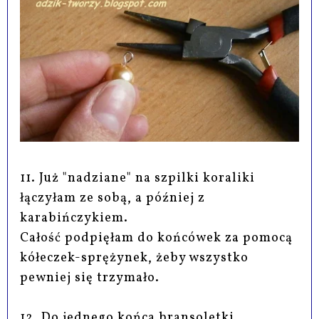
11. Już "nadziane" na szpilki koraliki
łączyłam ze sobą, a później z
karabińczykiem.
Całość podpięłam do końcówek za pomocą
kółeczek-sprężynek, żeby wszystko
pewniej się trzymało.
12. Do jednego końca bransoletki