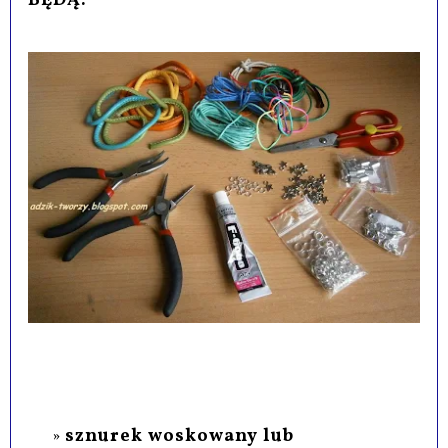
BĘDĄ:
sznurek woskowany lub