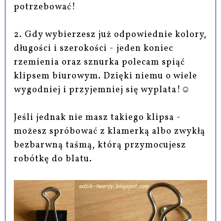
potrzebować!
2. Gdy wybierzesz już odpowiednie kolory,
długości i szerokości - jeden koniec
rzemienia oraz sznurka polecam spiąć
klipsem biurowym. Dzięki niemu o wiele
wygodniej i przyjemniej się wyplata!☺
Jeśli jednak nie masz takiego klipsa -
możesz spróbować z klamerką albo zwykłą
bezbarwną taśmą, którą przymocujesz
robótkę do blatu.