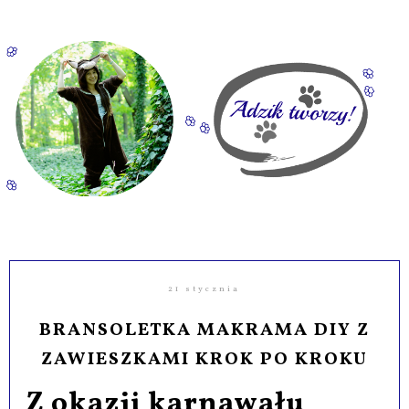
21 stycznia
BRANSOLETKA MAKRAMA DIY Z
ZAWIESZKAMI KROK PO KROKU
Z okazji karnawału