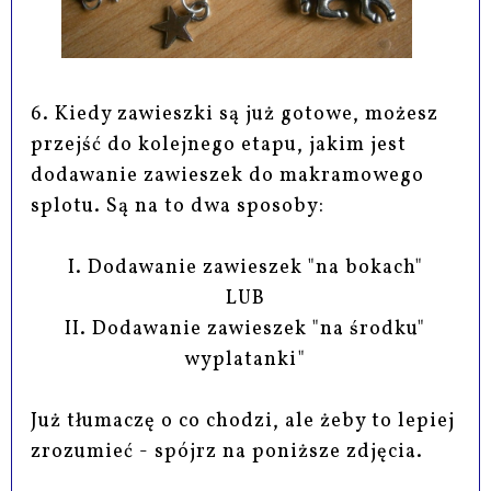
6. Kiedy zawieszki są już gotowe, możesz
przejść do kolejnego etapu, jakim jest
dodawanie zawieszek do makramowego
splotu. Są na to dwa sposoby:
I. Dodawanie zawieszek "na bokach"
LUB
II. Dodawanie zawieszek "na środku"
wyplatanki"
Już tłumaczę o co chodzi, ale żeby to lepiej
zrozumieć - spójrz na poniższe zdjęcia.