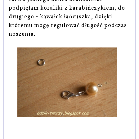
podpięłam koraliki z karabińczykiem, do
drugiego - kawałek łańcuszka, dzięki
któremu mogę regulować długość podczas
noszenia.