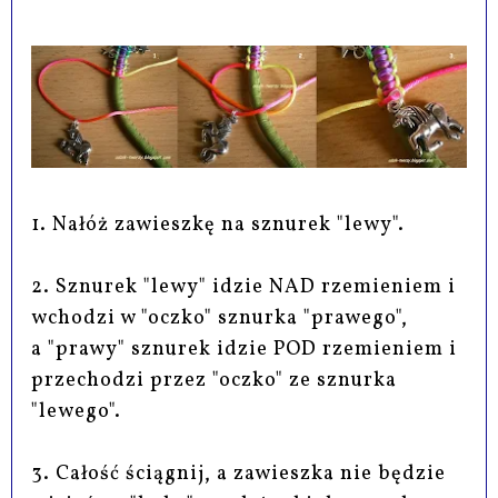
1. Nałóż zawieszkę na sznurek "lewy".
2. Sznurek "lewy" idzie NAD rzemieniem i
wchodzi w "oczko" sznurka "prawego",
a "prawy" sznurek idzie POD rzemieniem i
przechodzi przez "oczko" ze sznurka
"lewego".
3. Całość ściągnij, a zawieszka nie będzie