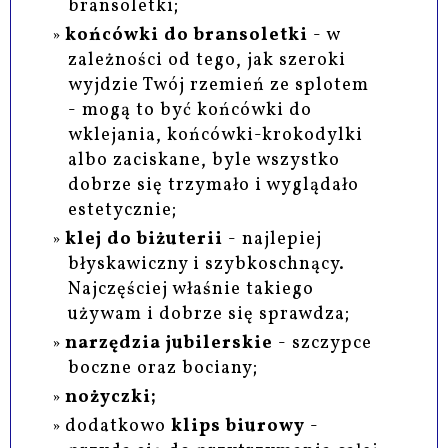
bransoletki;
końcówki do bransoletki
- w
zależności od tego, jak szeroki
wyjdzie Twój rzemień ze splotem
- mogą to być końcówki do
wklejania, końcówki-krokodylki
albo zaciskane, byle wszystko
dobrze się trzymało i wyglądało
estetycznie;
klej do biżuterii
- najlepiej
błyskawiczny i szybkoschnący.
Najczęściej właśnie takiego
używam i dobrze się sprawdza;
narzędzia jubilerskie
- szczypce
boczne oraz bociany;
nożyczki;
dodatkowo
klips biurowy
-