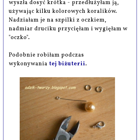
wyszła dosyć krótka - przedłużyłam ją,
używając kilku kolorowych koralików.
Nadziałam je na szpilki z oczkiem,
nadmiar druciku przycięłam i wygięłam w
"oczko".
Podobnie robiłam podczas
wykonywania
tej biżuterii
.