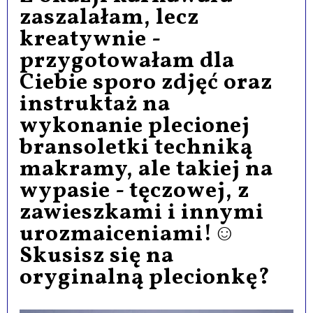
zaszalałam, lecz
kreatywnie -
przygotowałam dla
Ciebie sporo zdjęć oraz
instruktaż na
wykonanie plecionej
bransoletki techniką
makramy, ale takiej na
wypasie - tęczowej, z
zawieszkami i innymi
urozmaiceniami!☺
Skusisz się na
oryginalną plecionkę?