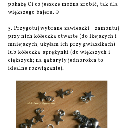
pokażę Ci co jeszcze można zrobić, tak dla
większego bajeru.☺
5. Przygotuj wybrane zawieszki - zamontuj
przy nich kółeczka otwarte (do lżejszych i
mniejszych; użyłam ich przy gwiazdkach)
lub kółeczka-sprężynki (do większych i
cięższych; na gabaryty jednorożca to
idealne rozwiązanie).