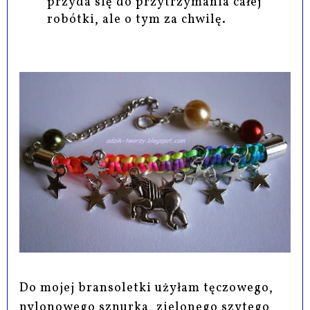
przyda się do przytrzymania całej
robótki, ale o tym za chwilę.
Do mojej bransoletki użyłam tęczowego,
nylonowego sznurka, zielonego szytego