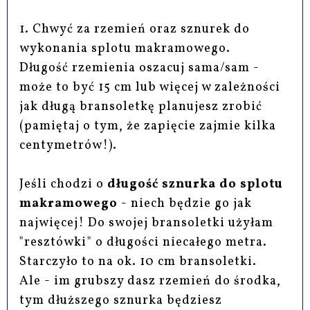
1. Chwyć za rzemień oraz sznurek do
wykonania splotu makramowego.
Długość rzemienia oszacuj sama/sam -
może to być 15 cm lub więcej w zależności
jak długą bransoletkę planujesz zrobić
(pamiętaj o tym, że zapięcie zajmie kilka
centymetrów!).
Jeśli chodzi o
długość sznurka do splotu
makramowego
- niech będzie go jak
najwięcej! Do swojej bransoletki użyłam
"resztówki" o długości niecałego metra.
Starczyło to na ok. 10 cm bransoletki.
Ale - im grubszy dasz rzemień do środka,
tym dłuższego sznurka będziesz