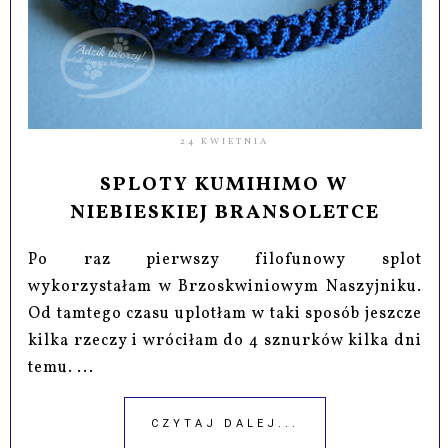
24 KWIETNIA
SPLOTY KUMIHIMO W
NIEBIESKIEJ BRANSOLETCE
Po raz pierwszy filofunowy splot
wykorzystałam w Brzoskwiniowym Naszyjniku.
Od tamtego czasu uplotłam w taki sposób jeszcze
kilka rzeczy i wróciłam do 4 sznurków kilka dni
temu. ...
CZYTAJ DALEJ...