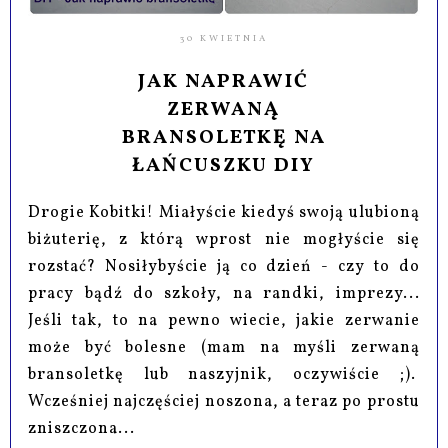
30 KWIETNIA
JAK NAPRAWIĆ
ZERWANĄ
BRANSOLETKĘ NA
ŁAŃCUSZKU DIY
Drogie Kobitki! Miałyście kiedyś swoją ulubioną
biżuterię, z którą wprost nie mogłyście się
rozstać? Nosiłybyście ją co dzień - czy to do
pracy bądź do szkoły, na randki, imprezy...
Jeśli tak, to na pewno wiecie, jakie zerwanie
może być bolesne (mam na myśli zerwaną
bransoletkę lub naszyjnik, oczywiście ;).
Wcześniej najczęściej noszona, a teraz po prostu
zniszczona...