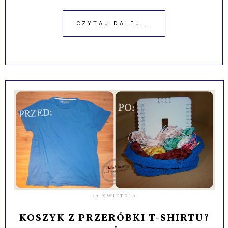
CZYTAJ DALEJ...
27 KWIETNIA
KOSZYK Z PRZERÓBKI T-SHIRTU?