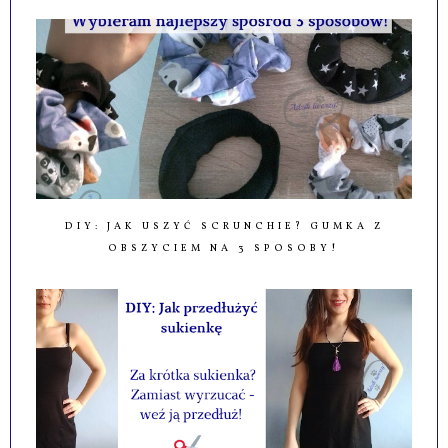
DIY: JAK USZYĆ SCRUNCHIE? GUMKA Z
OBSZYCIEM NA 3 SPOSOBY!