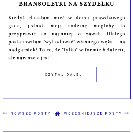
BRANSOLETKI NA SZYDEŁKU
Kiedyś chciałam mieć w domu prawdziwego
gada, jednak moją rodzinę mogłoby to
przyprawić co najmniej o zawał. Dlatego
postanowiłam "wyhodować" własnego węża... na
nadgarstek! To co, że "tylko" w formie biżuterii,
ale nareszcie jest! ...
CZYTAJ DALEJ...
NOWSZE POSTY
WCZEŚNIEJSZE POSTY