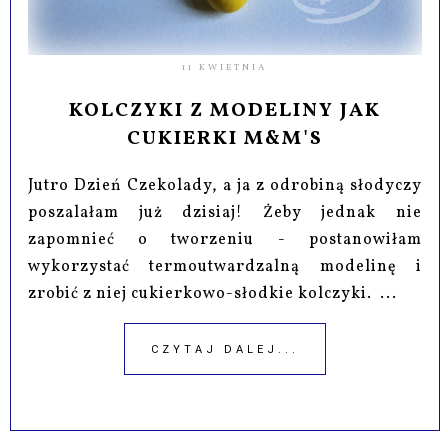
11 KWIETNIA
KOLCZYKI Z MODELINY JAK
CUKIERKI M&M'S
Jutro Dzień Czekolady, a ja z odrobiną słodyczy
poszalałam już dzisiaj! Żeby jednak nie
zapomnieć o tworzeniu - postanowiłam
wykorzystać termoutwardzalną modelinę i
zrobić z niej cukierkowo-słodkie kolczyki. ...
CZYTAJ DALEJ...