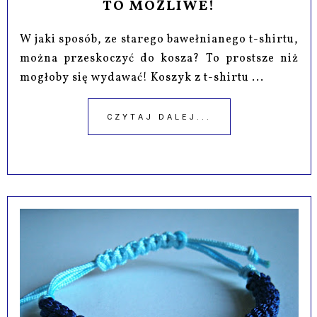
TO MOŻLIWE!
W jaki sposób, ze starego bawełnianego t-shirtu,
można przeskoczyć do kosza? To prostsze niż
mogłoby się wydawać! Koszyk z t-shirtu ...
CZYTAJ DALEJ...