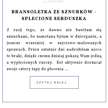
22 KWIETNIA
BRANSOLETKA ZE SZNURKÓW -
SPLECIONE SERDUSZKA
Z racji tego, że dawno nie bawiłam się
sznurkami, bo zamotana byłam w dzierganiu, a
jeszcze wcześniej w szyciowo-malowanych
sprawach. Przez ostatnie dni nadrobiłam nieco
te braki, dzięki czemu dzisiaj pokażę Wam jedną
z wyplecionych rzeczy. Kot aktywnie dorzucał
swoje cztery łapy do plecenia ...
CZYTAJ DALEJ...