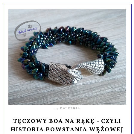
04 KWIETNIA
TĘCZOWY BOA NA RĘKĘ - CZYLI
HISTORIA POWSTANIA WĘŻOWEJ