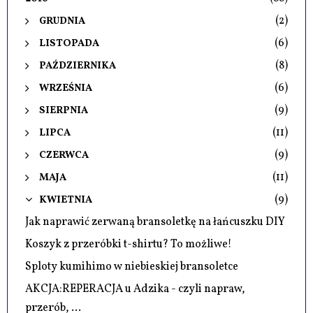
(2)
GRUDNIA
(6)
LISTOPADA
(8)
PAŹDZIERNIKA
(6)
WRZEŚNIA
(9)
SIERPNIA
(11)
LIPCA
(9)
CZERWCA
(11)
MAJA
(9)
KWIETNIA
Jak naprawić zerwaną bransoletkę na łańcuszku DIY
Koszyk z przeróbki t-shirtu? To możliwe!
Sploty kumihimo w niebieskiej bransoletce
AKCJA:REPERACJA u Adzika - czyli napraw,
przerób, ...