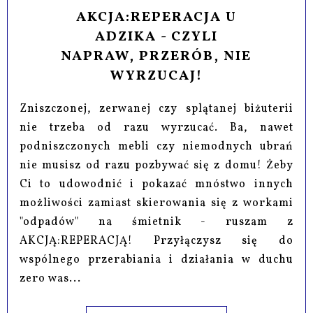
AKCJA:REPERACJA U
ADZIKA - CZYLI
NAPRAW, PRZERÓB, NIE
WYRZUCAJ!
Zniszczonej, zerwanej czy splątanej biżuterii
nie trzeba od razu wyrzucać. Ba, nawet
podniszczonych mebli czy niemodnych ubrań
nie musisz od razu pozbywać się z domu! Żeby
Ci to udowodnić i pokazać mnóstwo innych
możliwości zamiast skierowania się z workami
"odpadów" na śmietnik - ruszam z
AKCJĄ:REPERACJĄ! Przyłączysz się do
wspólnego przerabiania i działania w duchu
zero was...