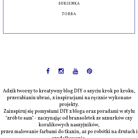
SUKIENKA
TORBA
Adzik tworzy to kreatywny blog DIY o szyciu krok po kroku,
przerabianiu ubrań, z inspiracjami na ręcznie wykonane
projekty.
Zainspiruj się pomysłami DIY z bloga oraz poradami w stylu
"zrób to sam" - zaczynając od bransoletek ze sznurków czy
koralikowych naszyjników,
przez malowanie farbami do tkanin, aż po robótki na drutach i