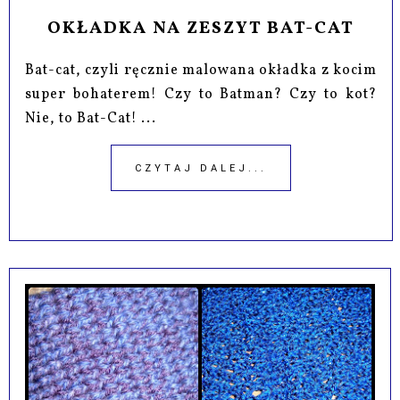
OKŁADKA NA ZESZYT BAT-CAT
Bat-cat, czyli ręcznie malowana okładka z kocim
super bohaterem! Czy to Batman? Czy to kot?
Nie, to Bat-Cat! ...
CZYTAJ DALEJ...