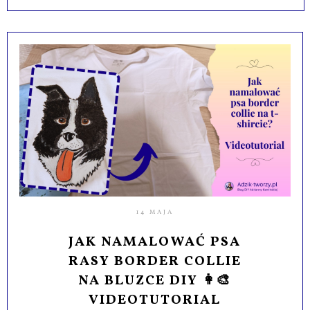
14 MAJA
JAK NAMALOWAĆ PSA
RASY BORDER COLLIE
NA BLUZCE DIY 👩‍🎨
VIDEOTUTORIAL