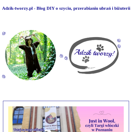
Adzik-tworzy.pl - Blog DIY o szyciu, przerabianiu ubrań i biżuterii