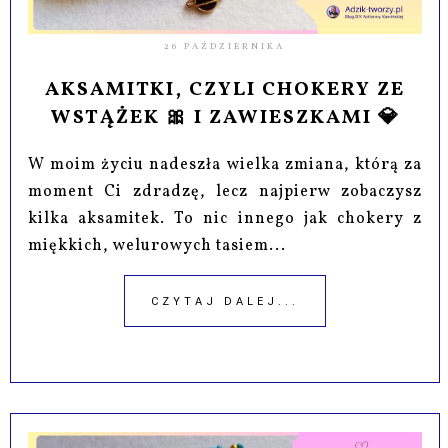
26 PAŹDZIERNIKA
AKSAMITKI, CZYLI CHOKERY ZE
WSTĄŻEK 🎀 I ZAWIESZKAMI 💎
W moim życiu nadeszła wielka zmiana, którą za
moment Ci zdradzę, lecz najpierw zobaczysz
kilka aksamitek. To nic innego jak chokery z
miękkich, welurowych tasiem...
CZYTAJ DALEJ...