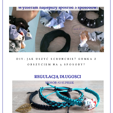
DIY: JAK USZYĆ SCRUNCHIE? GUMKA Z
OBSZYCIEM NA 3 SPOSOBY!