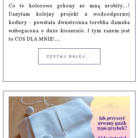
Co te kolorowe gekony ze mną zrobiły...!
Uszyłam kolejny projekt z wodoodpornej
kodury - powstała dwustronna torebka damska
wzbogacona o duże kieszenie. I tym razem jest
to COŚ DLA MNIE!...
CZYTAJ DALEJ...