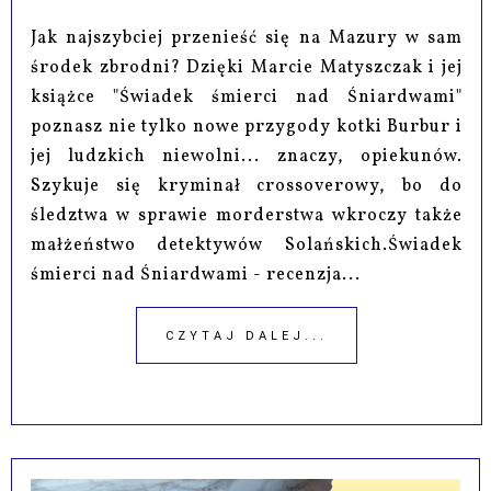
Jak najszybciej przenieść się na Mazury w sam
środek zbrodni? Dzięki Marcie Matyszczak i jej
książce "Świadek śmierci nad Śniardwami"
poznasz nie tylko nowe przygody kotki Burbur i
jej ludzkich niewolni... znaczy, opiekunów.
Szykuje się kryminał crossoverowy, bo do
śledztwa w sprawie morderstwa wkroczy także
małżeństwo detektywów Solańskich.Świadek
śmierci nad Śniardwami - recenzja...
CZYTAJ DALEJ...