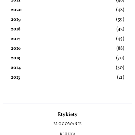
(48)
2021
(48)
2020
(39)
2019
(43)
2018
(45)
2017
(88)
2016
(70)
2015
(30)
2014
(21)
2013
Etykiety
BLOGOWANIE
BLUZKA