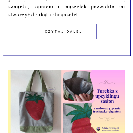
sznurka, kamieni i muszelek pozwoliło mi
stworzyć delikatne bransolet...
CZYTAJ DALEJ...