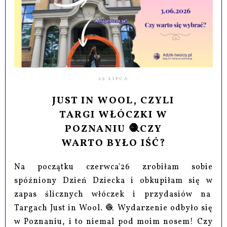
29 LIPCA
JUST IN WOOL, CZYLI
TARGI WŁÓCZKI W
POZNANIU 🧶CZY
WARTO BYŁO IŚĆ?
Na początku czerwca'26 zrobiłam sobie
spóźniony Dzień Dziecka i obkupiłam się w
zapas ślicznych włóczek i przydasiów na
Targach Just in Wool. 🧶 Wydarzenie odbyło się
w Poznaniu, i to niemal pod moim nosem! Czy