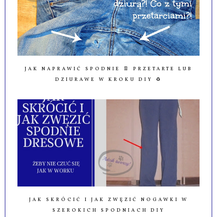
JAK NAPRAWIĆ SPODNIE 👖 PRZETARTE LUB
DZIURAWE W KROKU DIY ♻️
JAK SKRÓCIĆ I JAK ZWĘZIĆ NOGAWKI W
SZEROKICH SPODNIACH DIY