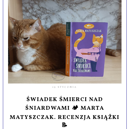
19 STYCZNIA
ŚWIADEK ŚMIERCI NAD
ŚNIARDWAMI 🏕️ MARTA
MATYSZCZAK. RECENZJA KSIĄŻKI
📝