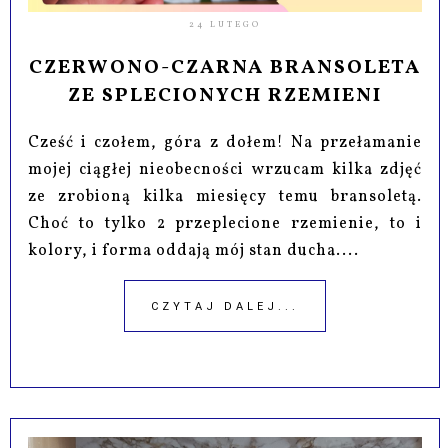
24 LUTEGO
CZERWONO-CZARNA BRANSOLETA
ZE SPLECIONYCH RZEMIENI
Cześć i czołem, góra z dołem! Na przełamanie
mojej ciągłej nieobecności wrzucam kilka zdjęć
ze zrobioną kilka miesięcy temu bransoletą.
Choć to tylko 2 przeplecione rzemienie, to i
kolory, i forma oddają mój stan ducha....
CZYTAJ DALEJ...