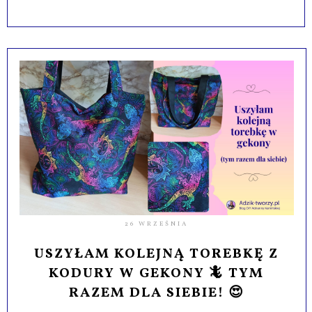
26 WRZEŚNIA
USZYŁAM KOLEJNĄ TOREBKĘ Z
KODURY W GEKONY 🦎 TYM
RAZEM DLA SIEBIE! 😍