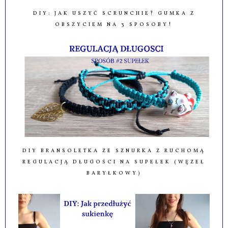
DIY: JAK USZYĆ SCRUNCHIE? GUMKA Z
OBSZYCIEM NA 3 SPOSOBY!
DIY BRANSOLETKA ZE SZNURKA Z RUCHOMĄ
REGULACJĄ DŁUGOŚCI NA SUPEŁEK (WĘZEŁ
BARYŁKOWY)