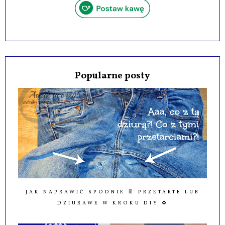
Popularne posty
JAK NAPRAWIĆ SPODNIE 👖 PRZETARTE LUB
DZIURAWE W KROKU DIY ♻️