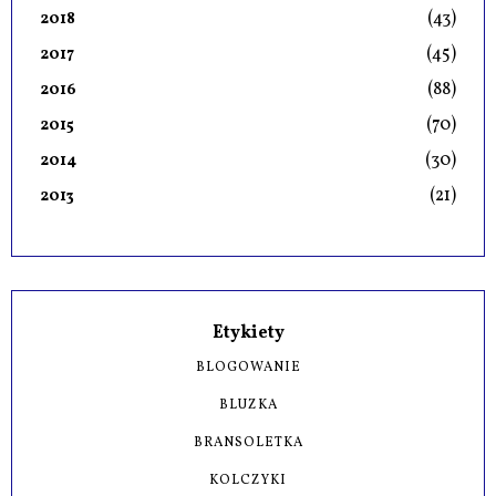
(43)
2018
(45)
2017
(88)
2016
(70)
2015
(30)
2014
(21)
2013
Etykiety
BLOGOWANIE
BLUZKA
BRANSOLETKA
KOLCZYKI