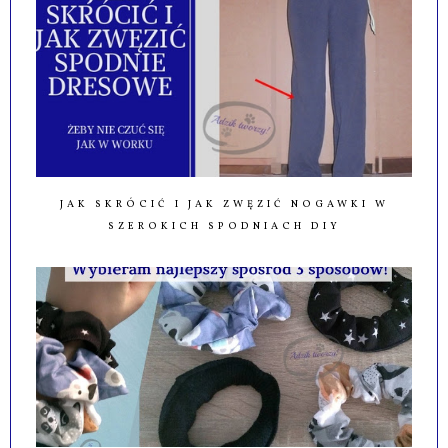
JAK SKRÓCIĆ I JAK ZWĘZIĆ NOGAWKI W
SZEROKICH SPODNIACH DIY