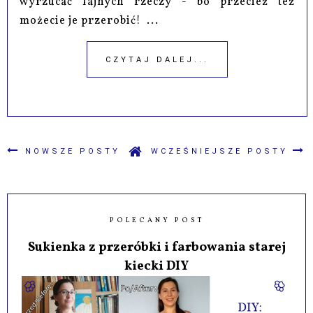
wyrzucać fajnych rzeczy - bo przecież też
możecie je przerobić! ...
CZYTAJ DALEJ...
NOWSZE POSTY
WCZEŚNIEJSZE POSTY
POLECANY POST
Sukienka z przeróbki i farbowania starej
kiecki DIY