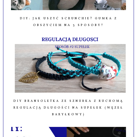
DIY: JAK USZYĆ SCRUNCHIE? GUMKA Z
OBSZYCIEM NA 3 SPOSOBY!
DIY BRANSOLETKA ZE SZNURKA Z RUCHOMĄ
REGULACJĄ DŁUGOŚCI NA SUPEŁEK (WĘZEŁ
BARYŁKOWY)