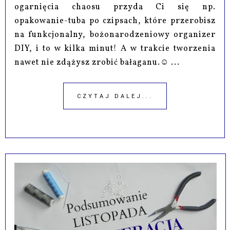
ogarnięcia chaosu przyda Ci się np.
opakowanie-tuba po czipsach, które przerobisz
na funkcjonalny, bożonarodzeniowy organizer
DIY, i to w kilka minut! A w trakcie tworzenia
nawet nie zdążysz zrobić bałaganu.☺ ...
CZYTAJ DALEJ...