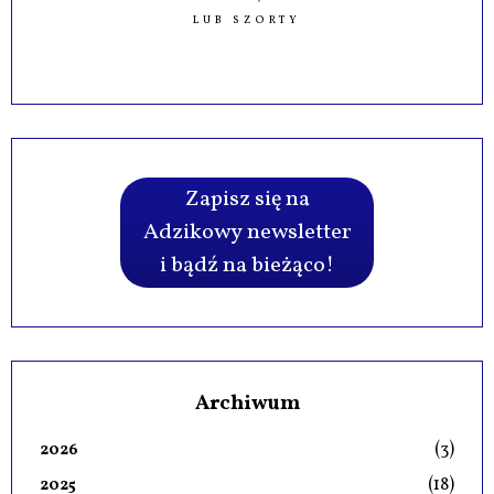
LUB SZORTY
Zapisz się na
Adzikowy newsletter
i bądź na bieżąco!
Archiwum
(3)
2026
(18)
2025