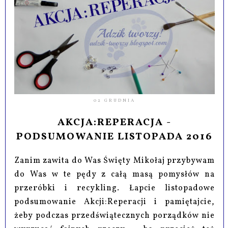
02 GRUDNIA
AKCJA:REPERACJA -
PODSUMOWANIE LISTOPADA 2016
Zanim zawita do Was Święty Mikołaj przybywam
do Was w te pędy z całą masą pomysłów na
przeróbki i recykling. Łapcie listopadowe
podsumowanie Akcji:Reperacji i pamiętajcie,
żeby podczas przedświątecznych porządków nie