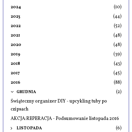
(10)
2024
(44)
2023
(52)
2022
(48)
2021
(48)
2020
(39)
2019
(43)
2018
(45)
2017
(88)
2016
(2)
GRUDNIA
Świąteczny organizer DIY - upcykling tuby po
czipsach
AKCJA:REPERACJA - Podsumowanie listopada 2016
(6)
LISTOPADA