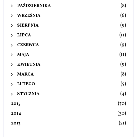
(8)
PAŹDZIERNIKA
(6)
WRZEŚNIA
(9)
SIERPNIA
(11)
LIPCA
(9)
CZERWCA
(11)
MAJA
(9)
KWIETNIA
(8)
MARCA
(5)
LUTEGO
(4)
STYCZNIA
(70)
2015
(30)
2014
(21)
2013