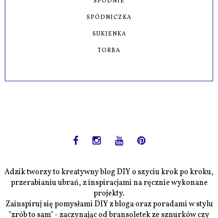
SPODNIE
SPÓDNICZKA
SUKIENKA
TORBA
Adzik tworzy to kreatywny blog DIY o szyciu krok po kroku,
przerabianiu ubrań, z inspiracjami na ręcznie wykonane
projekty.
Zainspiruj się pomysłami DIY z bloga oraz poradami w stylu
"zrób to sam" - zaczynając od bransoletek ze sznurków czy