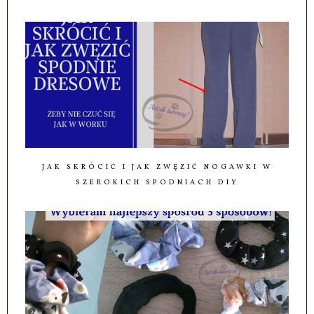
JAK SKRÓCIĆ I JAK ZWĘZIĆ NOGAWKI W
SZEROKICH SPODNIACH DIY