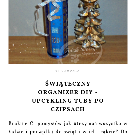
09 GRUDNIA
ŚWIĄTECZNY
ORGANIZER DIY -
UPCYKLING TUBY PO
CZIPSACH
Brakuje Ci pomysłów jak utrzymać wszystko w
ładzie i porządku do świąt i w ich trakcie? Do