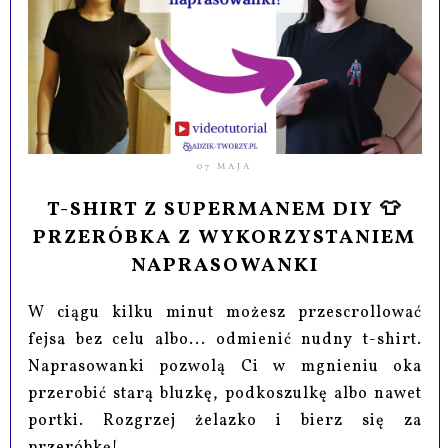
07 MAJA
T-SHIRT Z SUPERMANEM DIY 👕
PRZERÓBKA Z WYKORZYSTANIEM
NAPRASOWANKI
W ciągu kilku minut możesz przescrollować
fejsa bez celu albo... odmienić nudny t-shirt.
Naprasowanki pozwolą Ci w mgnieniu oka
przerobić starą bluzkę, podkoszulkę albo nawet
portki. Rozgrzej żelazko i bierz się za
przeróbkę!...