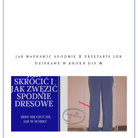
JAK NAPRAWIĆ SPODNIE 👖 PRZETARTE LUB
DZIURAWE W KROKU DIY ♻️