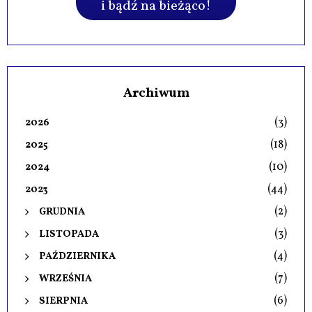
i bądź na bieżąco!
Archiwum
(3)
2026
(18)
2025
(10)
2024
(44)
2023
(2)
GRUDNIA
(3)
LISTOPADA
(4)
PAŹDZIERNIKA
(7)
WRZEŚNIA
(6)
SIERPNIA