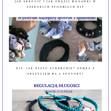
JAK SKRÓCIĆ I JAK ZWĘZIĆ NOGAWKI W
SZEROKICH SPODNIACH DIY
DIY: JAK USZYĆ SCRUNCHIE? GUMKA Z
OBSZYCIEM NA 3 SPOSOBY!