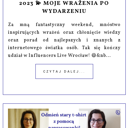
2023 💫 MOJE WRAŻENIA PO
WYDARZENIU
Za mną fantastyczny weekend, mnóstwo
inspirujących wrażeń oraz chłonięcie wiedzy
oraz porad od najlepszych i znanych z
internetowego światka osób. Tak się kończy
udział w Influencers Live Wrocław! 😄&nb...
CZYTAJ DALEJ...