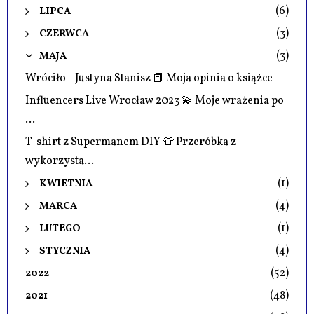
(6)
LIPCA
(3)
CZERWCA
(3)
MAJA
Wróciło - Justyna Stanisz 📕 Moja opinia o książce
Influencers Live Wrocław 2023 💫 Moje wrażenia po
...
T-shirt z Supermanem DIY 👕 Przeróbka z
wykorzysta...
(1)
KWIETNIA
(4)
MARCA
(1)
LUTEGO
(4)
STYCZNIA
(52)
2022
(48)
2021