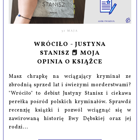
31 MAJA
WRÓCIŁO - JUSTYNA
STANISZ 📕 MOJA
OPINIA O KSIĄŻCE
Masz chrapkę na wciągający kryminał ze
zbrodnią sprzed lat i świeżymi morderstwami?
"Wróciło" to debiut Justyny Stanisz i ciekawa
perełka pośród polskich kryminałów. Sprawdź
recenzję książki i pozwól wciągnąć się w
zawirowaną historię Ewy Dębskiej oraz jej
rodzi...