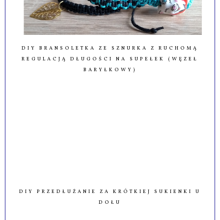
DIY BRANSOLETKA ZE SZNURKA Z RUCHOMĄ
REGULACJĄ DŁUGOŚCI NA SUPEŁEK (WĘZEŁ
BARYŁKOWY)
DIY PRZEDŁUŻANIE ZA KRÓTKIEJ SUKIENKI U
DOŁU