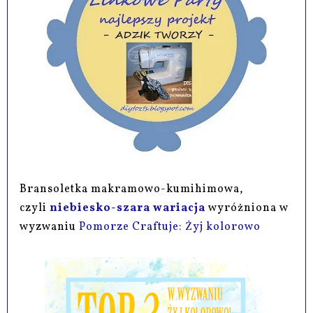
Bransoletka makramowo-kumihimowa,
czyli
niebiesko-szara wariacja
wyróżniona w
wyzwaniu
Pomorze Craftuje: Żyj kolorowo