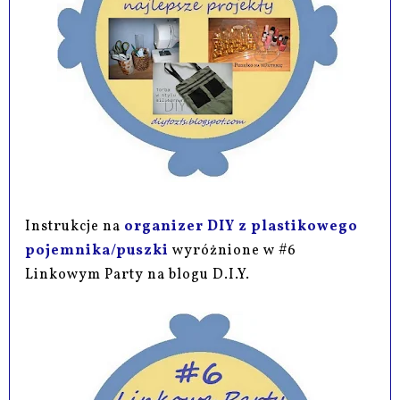
Instrukcje na
organizer DIY z plastikowego
pojemnika/puszki
wyróżnione w #6
Linkowym Party na blogu D.I.Y.