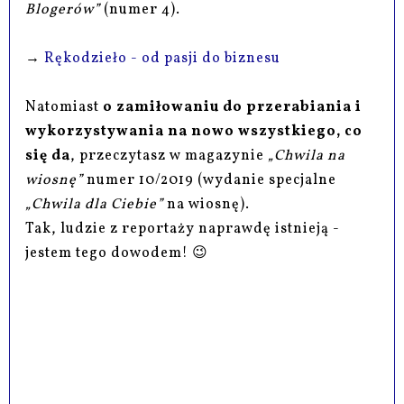
Blogerów”
(numer 4).
→
Rękodzieło - od pasji do biznesu
Natomiast
o zamiłowaniu do przerabiania i
wykorzystywania na nowo wszystkiego, co
się da
, przeczytasz w magazynie
„Chwila na
wiosnę”
numer 10/2019 (wydanie specjalne
„Chwila dla Ciebie”
na wiosnę).
Tak, ludzie z reportaży naprawdę istnieją -
jestem tego dowodem! 😉