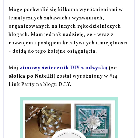
Mogę pochwalić się kilkoma wyróżnieniami w
tematycznych zabawach i wyzwaniach,
organizowanych na innych rękodzielniczych
blogach. Mam jednak nadzieję, że - wraz z
rozwojem i postępem kreatywnych umiejętności
- dojdą do tego kolejne osiągnięcia.
Mój
zimowy świecznik DIY z odzysku
(ze
słoika po Nutelli
) został wyróżniony w #14
Link Party na blogu D.I.Y.