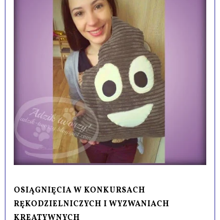
OSIĄGNIĘCIA W KONKURSACH
RĘKODZIELNICZYCH I WYZWANIACH
KREATYWNYCH