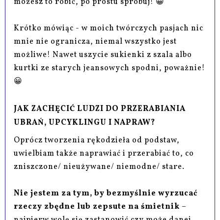
możesz to robić, po prostu spróbuj! 😀
Krótko mówiąc - w moich twórczych pasjach nic
mnie nie ogranicza, niemal wszystko jest
możliwe! Nawet uszycie sukienki z szala albo
kurtki ze starych jeansowych spodni, poważnie!
😀
JAK ZACHĘCIĆ LUDZI DO PRZERABIANIA
UBRAŃ, UPCYKLINGU I NAPRAW?
Oprócz tworzenia rękodzieła od podstaw,
uwielbiam także naprawiać i przerabiać to, co
zniszczone/ nieużywane/ niemodne/ stare.
Nie jestem za tym, by bezmyślnie wyrzucać
rzeczy zbędne lub zepsute na śmietnik
–