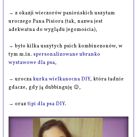
→ z okazji wieczorów panieńskich uszyłam
uroczego Pana Pisiora (tak, nazwa jest
adekwatna do wyglądu jegomościa),
→ było kilka uszytych psich kombinezonów, w
tym m.in.
spersonalizowane ubranko
wystawowe dla psa
,
→ urocza
kurka wielkanocna DIY
, która ładnie
gdacze, gdy ją dubbinguję 😉,
→ oraz
tipi dla psa DIY
.