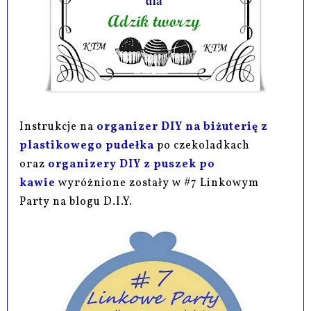
Instrukcje na
organizer DIY na biżuterię z
plastikowego pudełka
po czekoladkach
oraz
organizery DIY z puszek po
kawie
wyróżnione zostały w #7 Linkowym
Party na blogu D.I.Y.