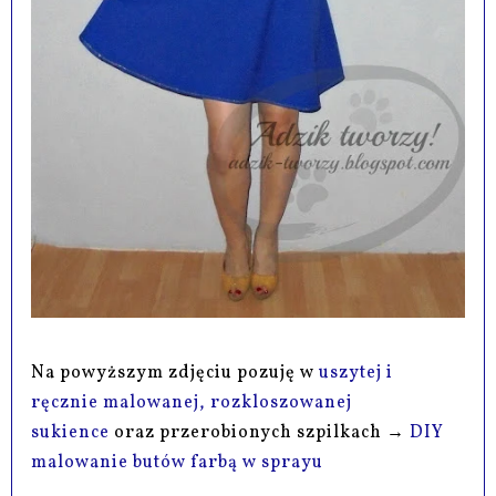
Na powyższym zdjęciu pozuję w
uszytej i
ręcznie malowanej, rozkloszowanej
sukience
oraz przerobionych szpilkach →
DIY
malowanie butów farbą w sprayu