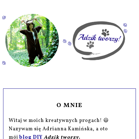
O MNIE
Witaj w moich kreatywnych progach! 😃
Nazywam się Adrianna Kamińska, a oto
mój
blog DIY
Adzik tworzy
.