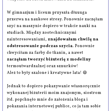
W gimnazjum i liceum przyszła dłuuuga
przerwa na naukowe stresy. Ponownie zaczęłam
szyć na maszynie dopiero w trakcie nauki na
studiach. Między zootechnicznymi
zainteresowaniami,
znajdowałam chwilę na
odstresowanie podczas szycia
. Ponownie
chwyciłam za farby do tkanin, a nawet
zaczęłam tworzyć biżuterię z modeliny
termoutwardzalnej oraz sznurków!
Ależ to były szalone i kreatywne lata! 😄
Jednak to dopiero pokazywanie własnoręcznie
wykonanej biżuterii moim znajomym, siostrom
itd. popchnęło mnie do założenia bloga i
pokazania internetowej publice, co ja tam sobie