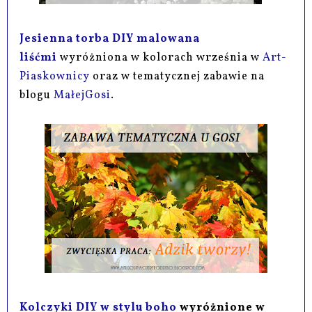
Jesienna torba DIY malowana
liśćmi
wyróżniona w kolorach września w
Art-
Piaskownicy
oraz w tematycznej zabawie na
blogu
MałejGosi
.
Kolczyki DIY w stylu boho
wyróżnione w