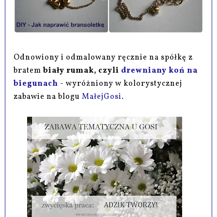
Odnowiony i odmalowany ręcznie na spółkę z
bratem
biały rumak, czyli
drewniany koń na
biegunach
- wyróżniony w kolorystycznej
zabawie na blogu
MałejGosi
.