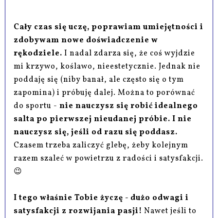
Cały czas się uczę, poprawiam umiejętności i
zdobywam nowe doświadczenie w
rękodziele.
I nadal zdarza się, że coś wyjdzie
mi krzywo, koślawo, nieestetycznie. Jednak nie
poddaję się (niby banał, ale często się o tym
zapomina) i próbuję dalej. Można to porównać
do sportu -
nie nauczysz się robić idealnego
salta po pierwszej nieudanej próbie.
I nie
nauczysz się, jeśli od razu się poddasz.
Czasem trzeba zaliczyć glebę, żeby kolejnym
razem szaleć w powietrzu z radości i satysfakcji.
😉
I tego właśnie Tobie życzę - dużo odwagi i
satysfakcji z rozwijania pasji!
Nawet jeśli to