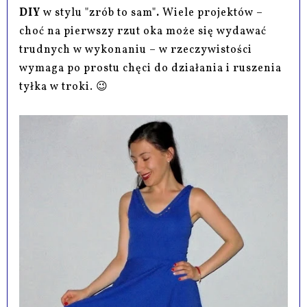
DIY
w stylu "zrób to sam"
.
Wiele projektów –
choć na pierwszy rzut oka może się wydawać
trudnych w wykonaniu – w rzeczywistości
wymaga po prostu chęci do działania i ruszenia
tyłka w troki. 😉