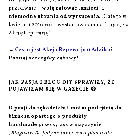
przeciwnie –
wolę ratować „śmieci” i
niemodne ubrania od wyrzucenia.
Dlatego w
kwietniu 2016 roku wystartowałam na fanpage z
Akcją:Reperacją!
→
Czym jest Akcja:Reperacja u Adzika
?
Poznaj szczegóły zabawy!
JAK PASJA I BLOG DIY SPRAWIŁY, ŻE
POJAWIŁAM SIĘ W GAZECIE 😄
O pasji do rękodzieła i moim podejściu do
biznesu opartego o produkty
handmade
przeczytasz w magazynie
„Blogostrefa. Jedyne takie czasopismo dla