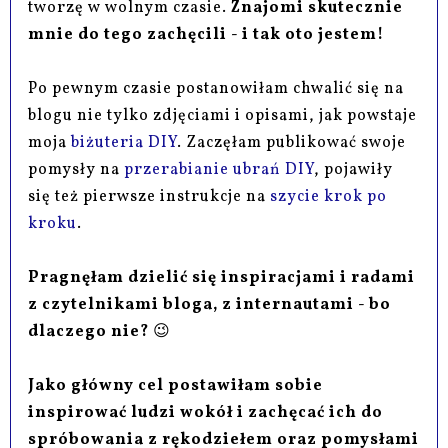
tworzę w wolnym czasie.
Znajomi skutecznie
mnie do tego zachęcili - i tak oto jestem!
Po pewnym czasie postanowiłam chwalić się na
blogu nie tylko zdjęciami i opisami, jak powstaje
moja
biżuteria DIY
. Zaczęłam publikować swoje
pomysły na
przerabianie ubrań DIY
, pojawiły
się też pierwsze instrukcje na
szycie krok po
kroku
.
Pragnęłam dzielić się inspiracjami i radami
z czytelnikami bloga, z internautami - bo
dlaczego nie?
😉
Jako główny cel postawiłam sobie
inspirować ludzi wokół i zachęcać ich do
spróbowania z rękodziełem oraz pomysłami