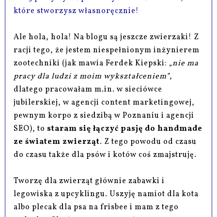
które stworzysz własnoręcznie!
Ale hola, hola! Na blogu są jeszcze zwierzaki! Z
racji tego, że jestem niespełnionym inżynierem
zootechniki (jak mawia Ferdek Kiepski:
„nie ma
pracy dla ludzi z moim wykształceniem”
,
dlatego pracowałam m.in. w sieciówce
jubilerskiej, w agencji content marketingowej,
pewnym korpo z siedzibą w Poznaniu i agencji
SEO), to
staram się łączyć pasję do handmade
ze światem zwierząt
. Z tego powodu od czasu
do czasu także dla psów i kotów coś zmajstruję.
Tworzę dla zwierząt głównie zabawki i
legowiska z upcyklingu. Uszyję namiot dla kota
albo plecak dla psa na frisbee i mam z tego