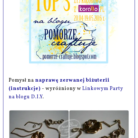
Pomysł na
naprawę zerwanej biżuterii
(instrukcje)
-
wyróżniony w
Linkowym Party
na blogu D.I.Y
.