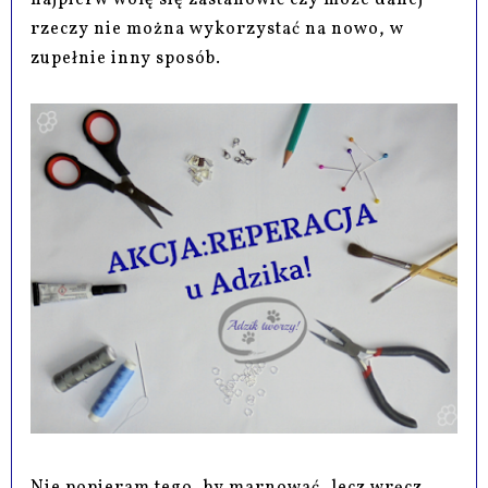
najpierw wolę się zastanowić czy może danej
rzeczy nie można wykorzystać na nowo, w
zupełnie inny sposób.
Nie popieram tego, by marnować, lecz wręcz