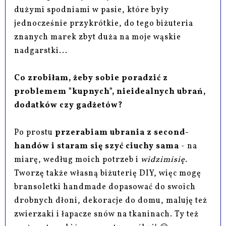
dużymi spodniami w pasie, które były
jednocześnie przykrótkie, do tego biżuteria
znanych marek zbyt duża na moje wąskie
nadgarstki...
Co zrobiłam, żeby sobie poradzić z
problemem "kupnych", nieidealnych ubrań,
dodatków czy gadżetów?
Po prostu
przerabiam ubrania z second-
handów i staram się szyć ciuchy sama
- na
miarę, według moich potrzeb i
widzimisię
.
Tworzę także własną biżuterię DIY, więc mogę
bransoletki handmade dopasować do swoich
drobnych dłoni, dekoracje do domu, maluję też
zwierzaki i łapacze snów na tkaninach. Ty też