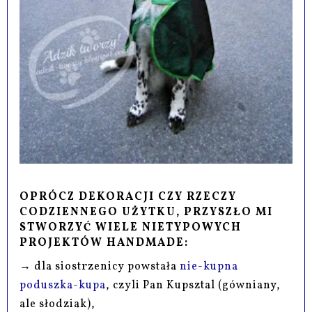
OPRÓCZ DEKORACJI CZY RZECZY
CODZIENNEGO UŻYTKU, PRZYSZŁO MI
STWORZYĆ WIELE NIETYPOWYCH
PROJEKTÓW HANDMADE:
→ dla siostrzenicy powstała
nie-kupna
poduszka-kupa
, czyli Pan Kupsztal (gówniany,
ale słodziak),