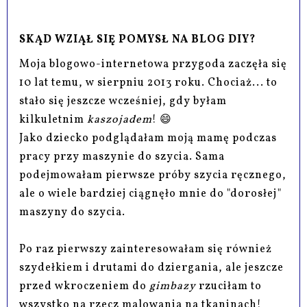
SKĄD WZIĄŁ SIĘ POMYSŁ NA BLOG DIY?
Moja blogowo-internetowa przygoda zaczęła się
10 lat temu, w sierpniu 2013 roku. Chociaż... to
stało się jeszcze wcześniej, gdy byłam
kilkuletnim
kaszojadem
! 😄
Jako dziecko podglądałam moją mamę podczas
pracy przy maszynie do szycia. Sama
podejmowałam pierwsze próby szycia ręcznego,
ale o wiele bardziej ciągnęło mnie do "dorosłej"
maszyny do szycia.
Po raz pierwszy zainteresowałam się również
szydełkiem i drutami do dziergania, ale jeszcze
przed wkroczeniem do
gimbazy
rzuciłam to
wszystko na rzecz malowania na tkaninach!