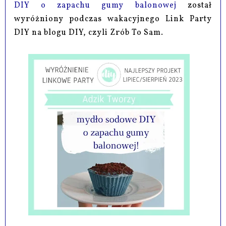
DIY o zapachu gumy balonowej
został
wyróżniony podczas wakacyjnego Link Party
DIY na blogu DIY, czyli Zrób To Sam.