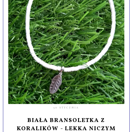
30 STYCZNIA
BIAŁA BRANSOLETKA Z
KORALIKÓW - LEKKA NICZYM