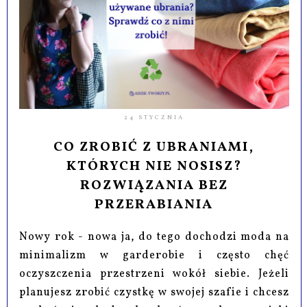
24 STYCZNIA
CO ZROBIĆ Z UBRANIAMI,
KTÓRYCH NIE NOSISZ?
ROZWIĄZANIA BEZ
PRZERABIANIA
Nowy rok - nowa ja, do tego dochodzi moda na
minimalizm w garderobie i często chęć
oczyszczenia przestrzeni wokół siebie. Jeżeli
planujesz zrobić czystkę w swojej szafie i chcesz