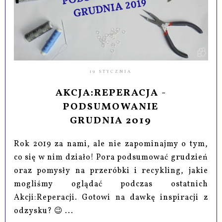
19 STYCZNIA
AKCJA:REPERACJA -
PODSUMOWANIE
GRUDNIA 2019
Rok 2019 za nami, ale nie zapominajmy o tym,
co się w nim działo! Pora podsumować grudzień
oraz pomysły na przeróbki i recykling, jakie
mogliśmy oglądać podczas ostatnich
Akcji:Reperacji. Gotowi na dawkę inspiracji z
odzysku? 😉 ...