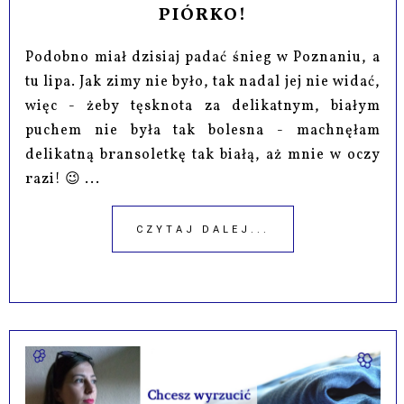
PIÓRKO!
Podobno miał dzisiaj padać śnieg w Poznaniu, a
tu lipa. Jak zimy nie było, tak nadal jej nie widać,
więc - żeby tęsknota za delikatnym, białym
puchem nie była tak bolesna - machnęłam
delikatną bransoletkę tak białą, aż mnie w oczy
razi! 😉 ...
CZYTAJ DALEJ...