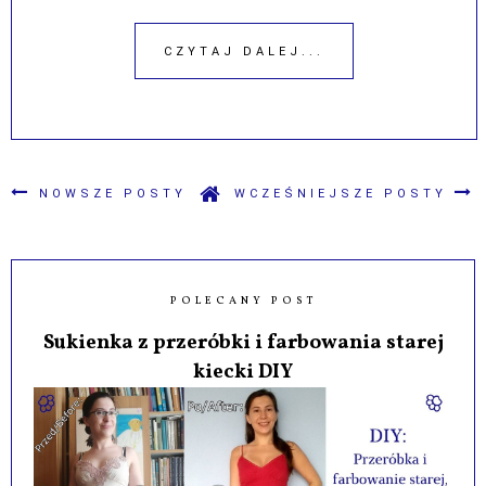
CZYTAJ DALEJ...
NOWSZE POSTY
WCZEŚNIEJSZE POSTY
POLECANY POST
Sukienka z przeróbki i farbowania starej
kiecki DIY