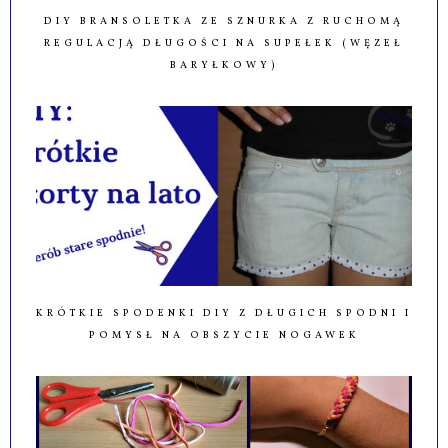
DIY BRANSOLETKA ZE SZNURKA Z RUCHOMĄ
REGULACJĄ DŁUGOŚCI NA SUPEŁEK (WĘZEŁ
BARYŁKOWY)
KRÓTKIE SPODENKI DIY Z DŁUGICH SPODNI I
POMYSŁ NA OBSZYCIE NOGAWEK