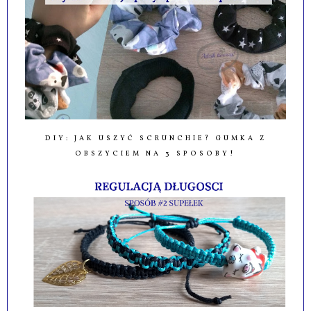
DIY: JAK USZYĆ SCRUNCHIE? GUMKA Z
OBSZYCIEM NA 3 SPOSOBY!