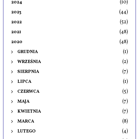
(10)
2024
(44)
2023
(52)
2022
(48)
2021
(48)
2020
(1)
GRUDNIA
(2)
WRZEŚNIA
(7)
SIERPNIA
(1)
LIPCA
(5)
CZERWCA
(7)
MAJA
(7)
KWIETNIA
(8)
MARCA
(4)
LUTEGO