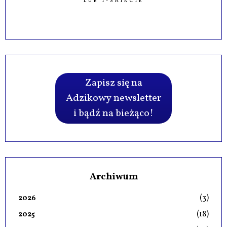
LUB T-SHIRCIE
Zapisz się na
Adzikowy newsletter
i bądź na bieżąco!
Archiwum
(3)
2026
(18)
2025