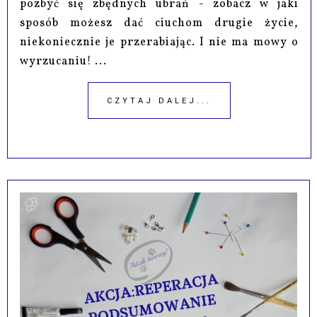
pozbyć się zbędnych ubrań - zobacz w jaki
sposób możesz dać ciuchom drugie życie,
niekoniecznie je przerabiając. I nie ma mowy o
wyrzucaniu! ...
CZYTAJ DALEJ...