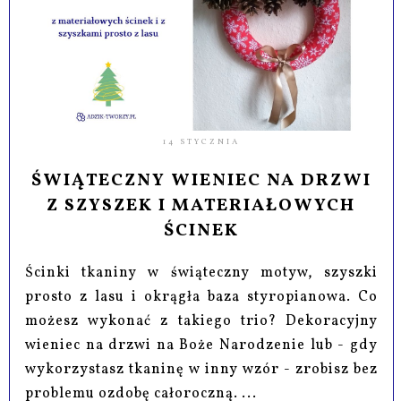
14 STYCZNIA
ŚWIĄTECZNY WIENIEC NA DRZWI
Z SZYSZEK I MATERIAŁOWYCH
ŚCINEK
Ścinki tkaniny w świąteczny motyw, szyszki
prosto z lasu i okrągła baza styropianowa. Co
możesz wykonać z takiego trio? Dekoracyjny
wieniec na drzwi na Boże Narodzenie lub - gdy
wykorzystasz tkaninę w inny wzór - zrobisz bez
problemu ozdobę całoroczną. ...