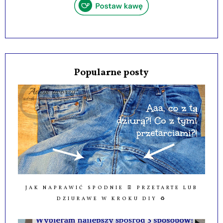
Popularne posty
JAK NAPRAWIĆ SPODNIE 👖 PRZETARTE LUB
DZIURAWE W KROKU DIY ♻️