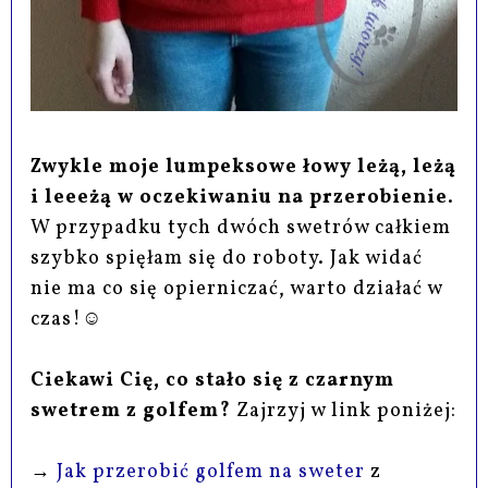
Zwykle moje lumpeksowe łowy leżą, leżą
i leeeżą w oczekiwaniu na przerobienie
.
W przypadku tych dwóch swetrów całkiem
szybko spięłam się do roboty. Jak widać
nie ma co się opierniczać, warto działać w
czas!☺
Ciekawi Cię, co stało się z czarnym
swetrem z golfem?
Zajrzyj w link poniżej:
→
Jak przerobić golfem na sweter
z