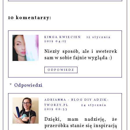
10 komentarzy:
KINGA KWIECIEŃ
12 stycznia
2019 04:15
Niezły sposób, ale i sweterek
sam w sobie fajnie wygląda :)
ODPOWIEDZ
Odpowiedzi
ADRIANNA - BLOG DIY ADZIK-
TWORZY.PL
24 stycznia
2019 00:33
Dzięki, mam nadzieję, że
przeróbka stanie się inspiracją