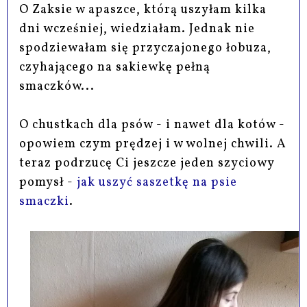
O Zaksie w apaszce, którą uszyłam kilka
dni wcześniej, wiedziałam. Jednak nie
spodziewałam się przyczajonego łobuza,
czyhającego na sakiewkę pełną
smaczków...
O chustkach dla psów - i nawet dla kotów -
opowiem czym prędzej i w wolnej chwili. A
teraz podrzucę Ci jeszcze jeden szyciowy
pomysł -
jak uszyć saszetkę na psie
smaczki
.