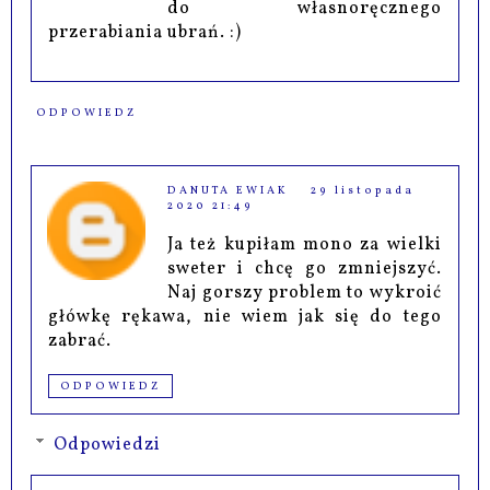
do własnoręcznego
przerabiania ubrań. :)
ODPOWIEDZ
DANUTA EWIAK
29 listopada
2020 21:49
Ja też kupiłam mono za wielki
sweter i chcę go zmniejszyć.
Naj gorszy problem to wykroić
główkę rękawa, nie wiem jak się do tego
zabrać.
ODPOWIEDZ
Odpowiedzi