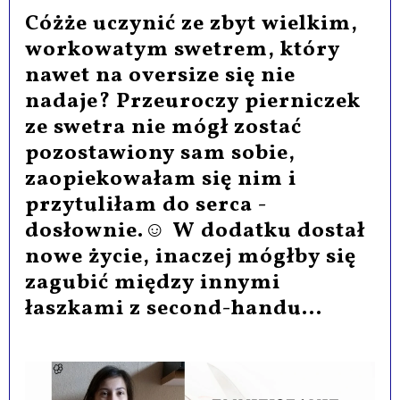
Cóżże uczynić ze zbyt wielkim,
workowatym swetrem, który
nawet na oversize się nie
nadaje? Przeuroczy pierniczek
ze swetra nie mógł zostać
pozostawiony sam sobie,
zaopiekowałam się nim i
przytuliłam do serca -
dosłownie.☺ W dodatku dostał
nowe życie, inaczej mógłby się
zagubić między innymi
łaszkami z second-handu...