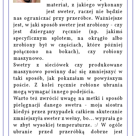
materiał, z jakiego wykonany
jest sweter, raczej nie będzie
nas ograniczać przy przeróbce. Ważniejsze
jest, w jaki sposób sweter jest zrobiony - czy
jest dziergany ręcznie (np. jakimś
specyficznym splotem, na okrągło albo
zrobiony był w częściach, które później
połączono na bokach), czy robiony
maszynowo.
Swetry z sieciówek czy produkowane
maszynowo powinny dać się zmniejszyć w
taki sposób, jak pokazałam w powyższym
poście. Z kolei ręcznie robione ubrania
mogą wymagać innego podejścia.
Warto też zwrócić uwagę na metki i sposób
pielęgnacji danego swetra - moja siostra
kiedyś przez przypadek całkiem skutecznie
zmniejszyła sweter z wełny, bo... wyprała go
w zbyt wysokiej temperaturze. :/ W ogóle
ubranie przed przeróbką dobrze jest