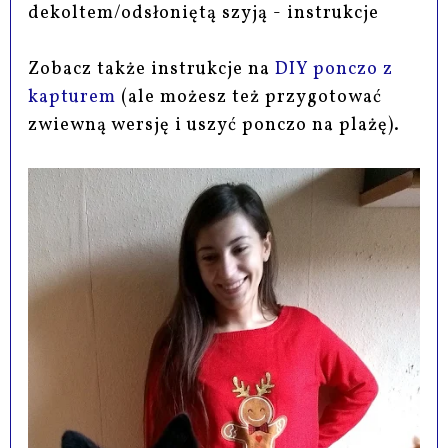
dekoltem/odsłoniętą szyją - instrukcje
Zobacz także instrukcje na
DIY ponczo z
kapturem
(ale możesz też przygotować
zwiewną wersję i uszyć ponczo na plażę).