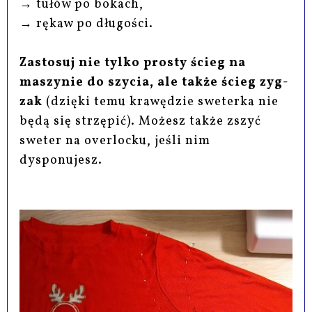
→ tułów po bokach,
→ rękaw po długości.
Zastosuj nie tylko prosty ścieg na
maszynie do szycia, ale także ścieg zyg-
zak
(dzięki temu krawędzie sweterka nie
będą się strzępić). Możesz także zszyć
sweter na overlocku, jeśli nim
dysponujesz.