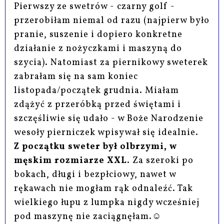
Pierwszy ze swetrów - czarny golf -
przerobiłam niemal od razu (najpierw było
pranie, suszenie i dopiero konkretne
działanie z nożyczkami i maszyną do
szycia). Natomiast za piernikowy sweterek
zabrałam się na sam koniec
listopada/początek grudnia. Miałam
zdążyć z przeróbką przed świętami i
szczęśliwie się udało - w Boże Narodzenie
wesoły pierniczek wpisywał się idealnie.
Z początku sweter był olbrzymi, w
męskim rozmiarze XXL
. Za szeroki po
bokach, długi i bezpłciowy, nawet w
rękawach nie mogłam rąk odnaleźć. Tak
wielkiego łupu z lumpka nigdy wcześniej
pod maszynę nie zaciągnęłam.☺