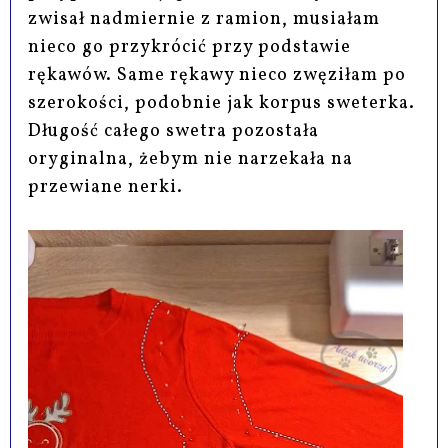
zwisał nadmiernie z ramion, musiałam
nieco go przykrócić przy podstawie
rękawów. Same rękawy nieco zwęziłam po
szerokości, podobnie jak korpus sweterka.
Długość całego swetra pozostała
oryginalna, żebym nie narzekała na
przewiane nerki.