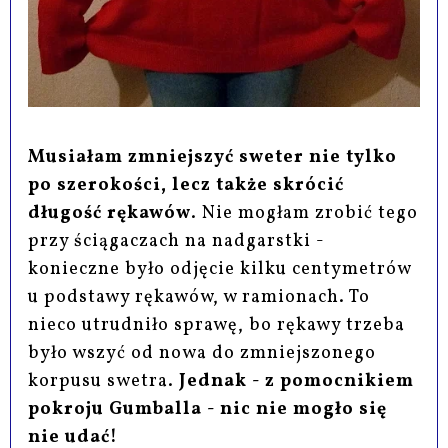
Musiałam zmniejszyć sweter nie tylko
po szerokości, lecz także skrócić
długość rękawów
. Nie mogłam zrobić tego
przy ściągaczach na nadgarstki -
konieczne było odjęcie kilku centymetrów
u podstawy rękawów, w ramionach. To
nieco utrudniło sprawę, bo rękawy trzeba
było wszyć od nowa do zmniejszonego
korpusu swetra.
Jednak - z pomocnikiem
pokroju Gumballa - nic nie mogło się
nie udać!