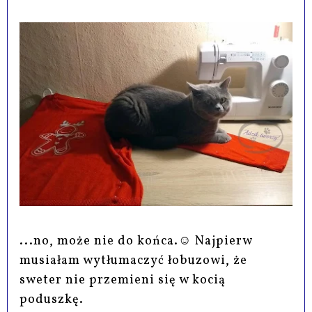
...no, może nie do końca.☺ Najpierw
musiałam wytłumaczyć łobuzowi, że
sweter nie przemieni się w kocią
poduszkę.