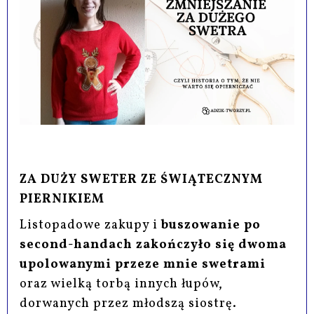
ZA DUŻY SWETER ZE ŚWIĄTECZNYM
PIERNIKIEM
Listopadowe zakupy i
buszowanie po
second-handach zakończyło się dwoma
upolowanymi przeze mnie swetrami
oraz wielką torbą innych łupów,
dorwanych przez młodszą siostrę.