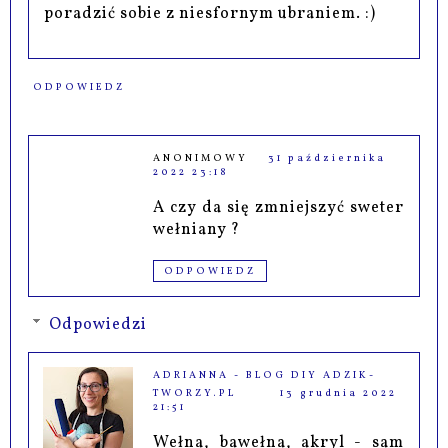
poradzić sobie z niesfornym ubraniem. :)
ODPOWIEDZ
ANONIMOWY
31 października
2022 23:18
A czy da się zmniejszyć sweter
wełniany ?
ODPOWIEDZ
Odpowiedzi
ADRIANNA - BLOG DIY ADZIK-
TWORZY.PL
13 grudnia 2022
21:51
Wełna, bawełna, akryl - sam