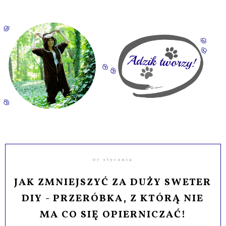
07 stycznia
JAK ZMNIEJSZYĆ ZA DUŻY SWETER
DIY - PRZERÓBKA, Z KTÓRĄ NIE
MA CO SIĘ OPIERNICZAĆ!