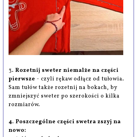
3.
Rozetnij sweter niemalże na części
pierwsze
- czyli rękaw odłącz od tułowia.
Sam tułów także rozetnij na bokach, by
zmniejszyć sweter po szerokości o kilka
rozmiarów.
4. Poszczególne części swetra zszyj na
nowo: