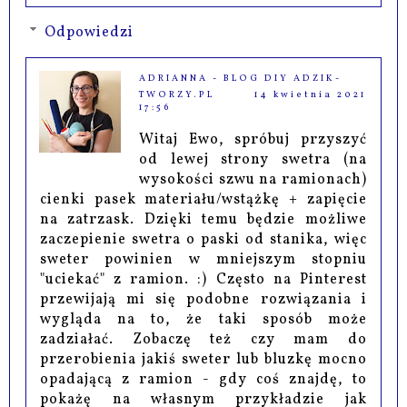
Odpowiedzi
ADRIANNA - BLOG DIY ADZIK-
TWORZY.PL
14 kwietnia 2021
17:56
Witaj Ewo, spróbuj przyszyć
od lewej strony swetra (na
wysokości szwu na ramionach)
cienki pasek materiału/wstążkę + zapięcie
na zatrzask. Dzięki temu będzie możliwe
zaczepienie swetra o paski od stanika, więc
sweter powinien w mniejszym stopniu
"uciekać" z ramion. :) Często na Pinterest
przewijają mi się podobne rozwiązania i
wygląda na to, że taki sposób może
zadziałać. Zobaczę też czy mam do
przerobienia jakiś sweter lub bluzkę mocno
opadającą z ramion - gdy coś znajdę, to
pokażę na własnym przykładzie jak