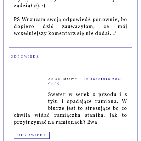
zadziałał). :)
PS Wrzucam swoją odpowiedź ponownie, bo
dopiero dziś zauważyłam, że mój
wcześniejszy komentarz się nie dodał. :/
ODPOWIEDZ
ANONIMOWY
12 kwietnia 2021
07:15
Sweter w serek z przodu i z
tyłu i opadające ramiona. W
biurze jest to stresujące bo co
chwila widać ramiączka stanika. Jak to
przytrzymać na ramionach? Ewa
ODPOWIEDZ