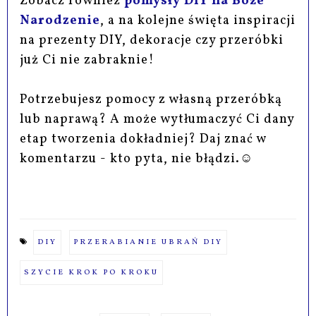
Zobacz również
pomysły DIY na Boże
Narodzenie
, a na kolejne święta inspiracji
na prezenty DIY, dekoracje czy przeróbki
już Ci nie zabraknie!
Potrzebujesz pomocy z własną przeróbką
lub naprawą? A może wytłumaczyć Ci dany
etap tworzenia dokładniej? Daj znać w
komentarzu - kto pyta, nie błądzi.☺
DIY
PRZERABIANIE UBRAŃ DIY
SZYCIE KROK PO KROKU