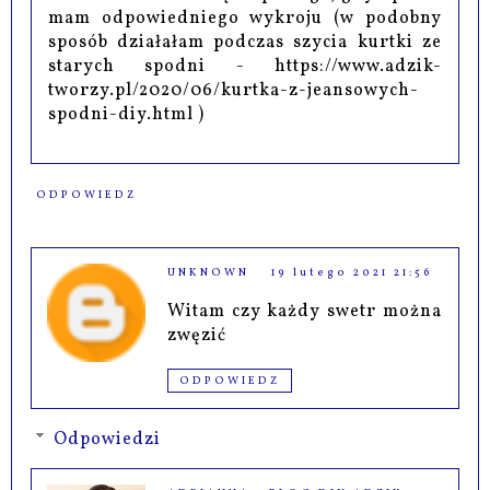
mam odpowiedniego wykroju (w podobny
sposób działałam podczas szycia kurtki ze
starych spodni - https://www.adzik-
tworzy.pl/2020/06/kurtka-z-jeansowych-
spodni-diy.html )
ODPOWIEDZ
UNKNOWN
19 lutego 2021 21:56
Witam czy każdy swetr można
zwęzić
ODPOWIEDZ
Odpowiedzi