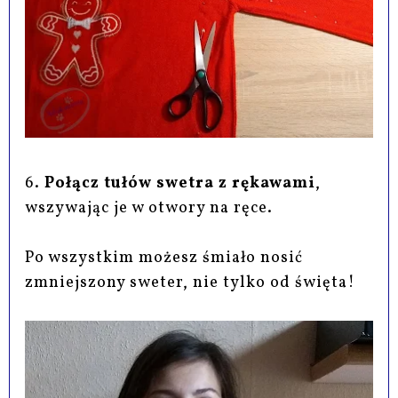
6.
Połącz tułów swetra z rękawami
,
wszywając je w otwory na ręce.
Po wszystkim możesz śmiało nosić
zmniejszony sweter, nie tylko od święta!