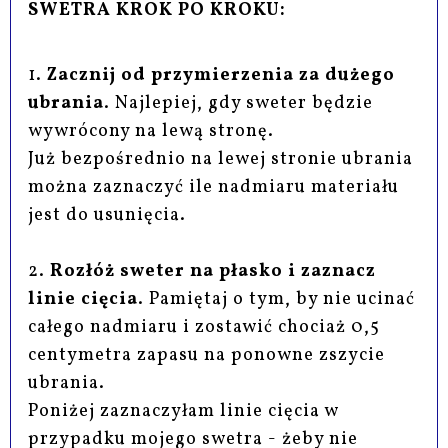
SWETRA KROK PO KROKU:
1.
Zacznij od przymierzenia za dużego
ubrania
. Najlepiej, gdy sweter będzie
wywrócony na lewą stronę.
Już bezpośrednio na lewej stronie ubrania
można zaznaczyć ile nadmiaru materiału
jest do usunięcia.
2.
Rozłóż sweter na płasko i zaznacz
linie cięcia
. Pamiętaj o tym, by nie ucinać
całego nadmiaru i zostawić chociaż 0,5
centymetra zapasu na ponowne zszycie
ubrania.
Poniżej zaznaczyłam linie cięcia w
przypadku mojego swetra - żeby nie