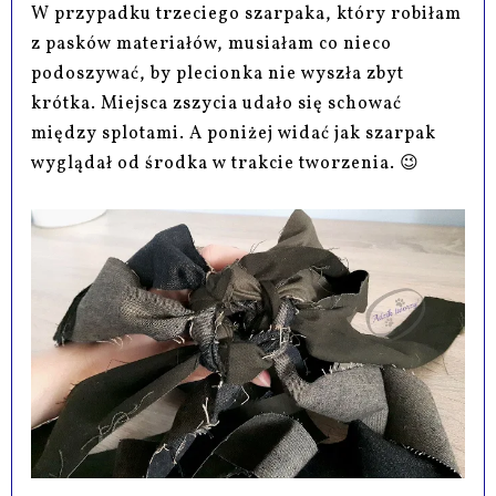
W przypadku trzeciego szarpaka, który robiłam
z pasków materiałów, musiałam co nieco
podoszywać, by plecionka nie wyszła zbyt
krótka. Miejsca zszycia udało się schować
między splotami. A poniżej widać jak szarpak
wyglądał od środka w trakcie tworzenia. 😉