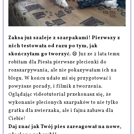
Zaksa już szaleje z szarpakami! Pierwszy z
nich testowała od razu po tym, jak
skończyłam go tworzyć.
😄 Już ze 2 lata temu
robiłam dla Piesła pierwsze plecionki do
rozszarpywania, ale nie pokazywałam ich na
blogu. W końcu udało mi się przygotować i
powyższe porady, i filmik z tworzenia.
Oglądając videotutorial przekonasz się, że
wykonanie plecionych szarpaków to nie tylko
gratka dla zwierzaka, ale i fajna zabawa dla
Ciebie!
Daj znać jak Twój pies zareagował na nowe,