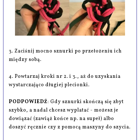
3. Zaciśnij mocno sznurki po przełożeniu ich
między sobą.
4. Powtarzaj kroki nr 2. i 3., aż do uzyskania
wystarczająco długiej plecionki.
PODPOWIEDŹ
: Gdy sznurki skończą się zbyt
szybko, a nadal chcesz wyplatać - możesz je
dowiązać (zawiąż końce np. na supeł) albo
doszyć ręcznie czy z pomocą maszyny do szycia.