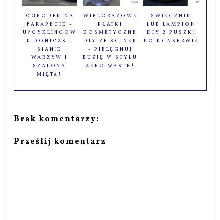
OGRÓDEK NA
WIELORAZOWE
ŚWIECZNIK
PARAPECIE -
PŁATKI
LUB LAMPION
UPCYKLINGOW
KOSMETYCZNE
DIY Z PUSZKI
E DONICZKI,
DIY ZE ŚCINEK
PO KONSERWIE
SIANIE
- PIELĘGNUJ
WARZYW I
BUZIĘ W STYLU
SZALONA
ZERO WASTE!
MIĘTA!
Brak komentarzy:
Prześlij komentarz