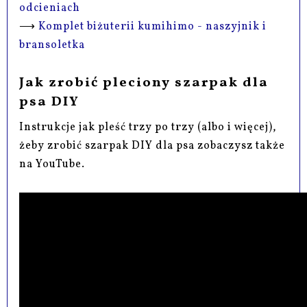
odcieniach
⟶
Komplet biżuterii kumihimo - naszyjnik i
bransoletka
Jak zrobić pleciony szarpak dla
psa DIY
Instrukcje jak pleść trzy po trzy (albo i więcej),
żeby zrobić szarpak DIY dla psa zobaczysz także
na YouTube.