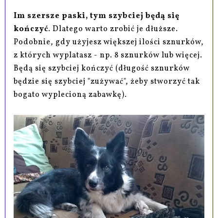
Im szersze paski, tym szybciej będą się
kończyć
. Dlatego warto zrobić je dłuższe.
Podobnie, gdy użyjesz większej ilości sznurków,
z których wyplatasz - np. 8 sznurków lub więcej.
Będą się szybciej kończyć (długość sznurków
będzie się szybciej "zużywać", żeby stworzyć tak
bogato wyplecioną zabawkę).