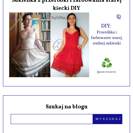
Sukienka z przeróbki i farbowania starej
kiecki DIY
Szukaj na blogu