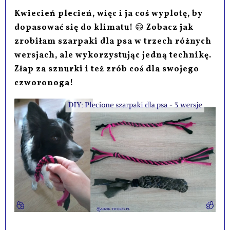
Kwiecień plecień, więc i ja coś wyplotę, by
dopasować się do klimatu!
😄
Zobacz jak
zrobiłam szarpaki dla psa w trzech różnych
wersjach, ale wykorzystując jedną technikę.
Złap za sznurki i też zrób coś dla swojego
czworonoga!