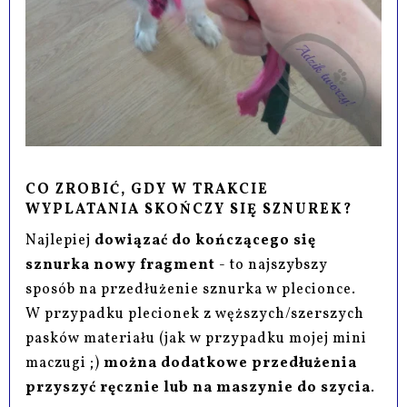
CO ZROBIĆ, GDY W TRAKCIE
WYPLATANIA SKOŃCZY SIĘ SZNUREK?
Najlepiej
dowiązać do kończącego się
sznurka nowy fragment
- to najszybszy
sposób na przedłużenie sznurka w plecionce.
W przypadku plecionek z węższych/szerszych
pasków materiału (jak w przypadku mojej mini
maczugi ;)
można dodatkowe przedłużenia
przyszyć ręcznie lub na maszynie do szycia
.