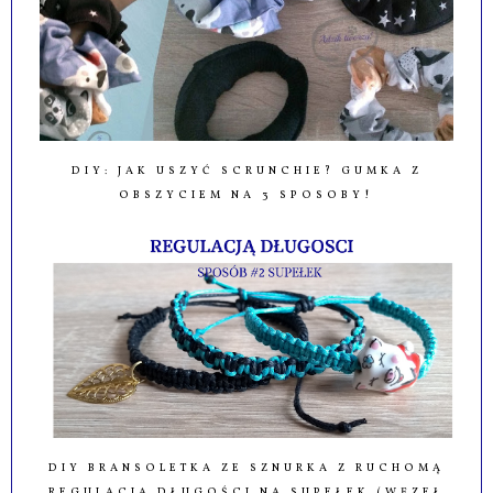
DIY: JAK USZYĆ SCRUNCHIE? GUMKA Z
OBSZYCIEM NA 3 SPOSOBY!
DIY BRANSOLETKA ZE SZNURKA Z RUCHOMĄ
REGULACJĄ DŁUGOŚCI NA SUPEŁEK (WĘZEŁ