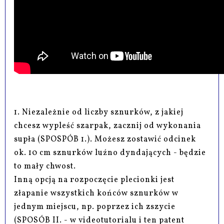
1. Niezależnie od liczby sznurków, z jakiej
chcesz wypleść szarpak, zacznij od wykonania
supła (SPOSPÓB 1.). Możesz zostawić odcinek
ok. 10 cm sznurków luźno dyndających - będzie
to mały chwost.
Inną opcją na rozpoczęcie plecionki jest
złapanie wszystkich końców sznurków w
jednym miejscu, np. poprzez ich zszycie
(SPOSÓB II. - w videotutorialu i ten patent