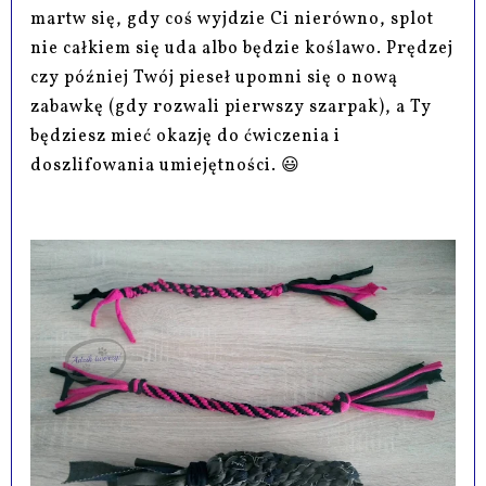
martw się, gdy coś wyjdzie Ci nierówno, splot
nie całkiem się uda albo będzie koślawo. Prędzej
czy później Twój pieseł upomni się o nową
zabawkę (gdy rozwali pierwszy szarpak), a Ty
będziesz mieć okazję do ćwiczenia i
doszlifowania umiejętności. 😃