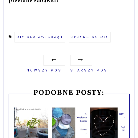
plecione zabawki!
DIY DLA ZWIERZĄT
UPCYKLING DIY
NOWSZY POST
STARSZY POST
PODOBNE POSTY: