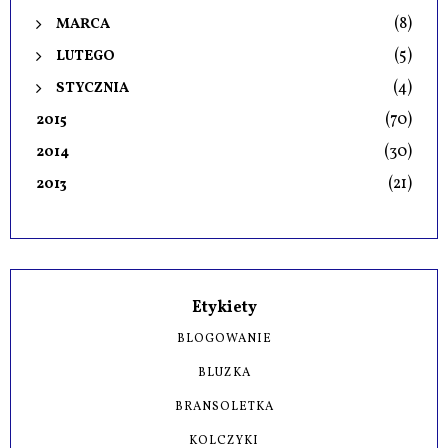
(8)
MARCA
(5)
LUTEGO
(4)
STYCZNIA
(70)
2015
(30)
2014
(21)
2013
Etykiety
BLOGOWANIE
BLUZKA
BRANSOLETKA
KOLCZYKI