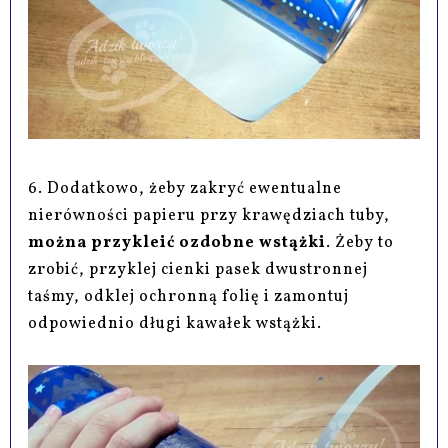
6. Dodatkowo, żeby zakryć ewentualne
nierówności papieru przy krawędziach tuby,
można przykleić ozdobne wstążki
. Żeby to
zrobić, przyklej cienki pasek dwustronnej
taśmy, odklej ochronną folię i zamontuj
odpowiednio długi kawałek wstążki.