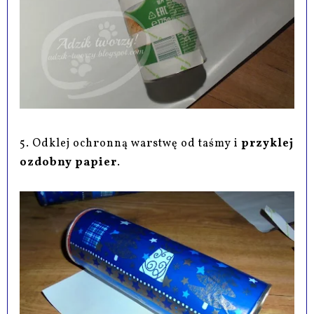
5. Odklej ochronną warstwę od taśmy i
przyklej
ozdobny papier
.