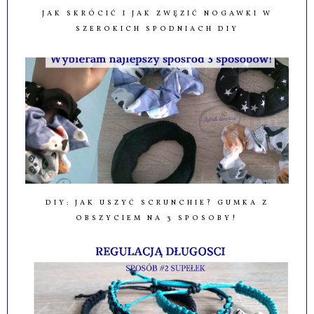
JAK SKRÓCIĆ I JAK ZWĘZIĆ NOGAWKI W
SZEROKICH SPODNIACH DIY
DIY: JAK USZYĆ SCRUNCHIE? GUMKA Z
OBSZYCIEM NA 3 SPOSOBY!