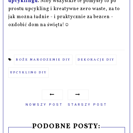
upcyklingu
.
Niby wszystkie te pomysły to po
prostu upcykling i kreatywne zero waste, za to
jak można ładnie - i praktycznie za bezcen -
ozdobić dom na święta!☺
BOŻE NARODZENIE DIY
DEKORACJE DIY
UPCYKLING DIY
NOWSZY POST
STARSZY POST
PODOBNE POSTY: