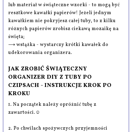
lub materiał w świąteczne wzorki - to mogą być
resztkowe kawałki papierów! Jeżeli jednym
kawałkiem nie pokryjesz całej tuby, to z kilku
różnych papierów zrobisz ciekawą mozaikę na
święta;
⟶ wstążka - wystarczy krótki kawałek do
udekorowania organizera.
JAK ZROBIĆ ŚWIĄTECZNY
ORGANIZER DIY Z TUBY PO
CZIPSACH - INSTRUKCJE KROK PO
KROKU
1. Na początek należy opróżnić tubę z
zawartości.☺
2. Po chwilach spożywczych przyjemności