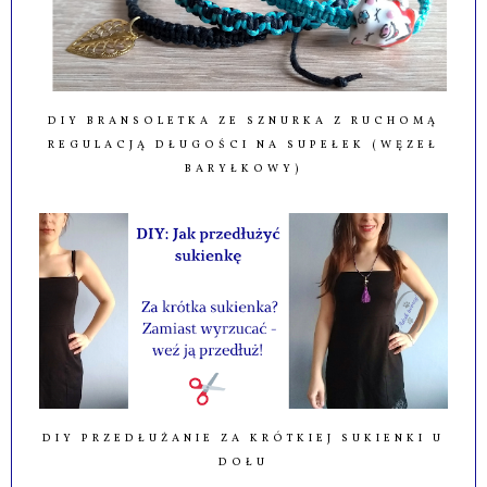
DIY BRANSOLETKA ZE SZNURKA Z RUCHOMĄ
REGULACJĄ DŁUGOŚCI NA SUPEŁEK (WĘZEŁ
BARYŁKOWY)
DIY PRZEDŁUŻANIE ZA KRÓTKIEJ SUKIENKI U
DOŁU