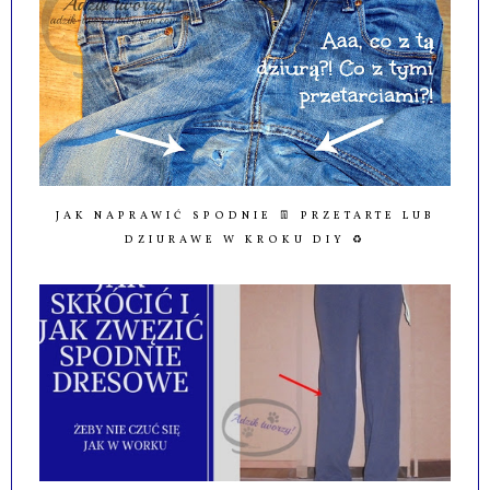
JAK NAPRAWIĆ SPODNIE 👖 PRZETARTE LUB
DZIURAWE W KROKU DIY ♻️