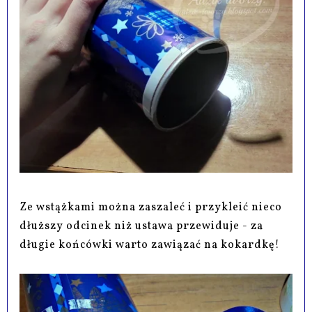
Ze wstążkami można zaszaleć i przykleić nieco
dłuższy odcinek niż ustawa przewiduje - za
długie końcówki warto zawiązać na kokardkę!