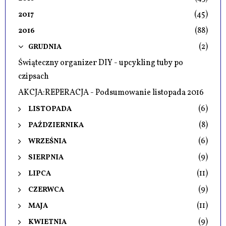
(45)
2017
(88)
2016
(2)
GRUDNIA
Świąteczny organizer DIY - upcykling tuby po
czipsach
AKCJA:REPERACJA - Podsumowanie listopada 2016
(6)
LISTOPADA
(8)
PAŹDZIERNIKA
(6)
WRZEŚNIA
(9)
SIERPNIA
(11)
LIPCA
(9)
CZERWCA
(11)
MAJA
(9)
KWIETNIA