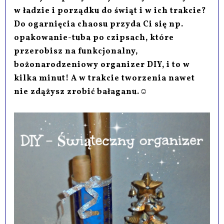
w ładzie i porządku do świąt i w ich trakcie?
Do ogarnięcia chaosu przyda Ci się np.
opakowanie-tuba po czipsach, które
przerobisz na funkcjonalny,
bożonarodzeniowy organizer DIY, i to w
kilka minut! A w trakcie tworzenia nawet
nie zdążysz zrobić bałaganu.☺