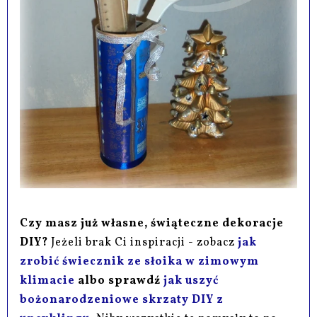
Czy masz już własne, świąteczne dekoracje
DIY?
Jeżeli brak Ci inspiracji - zobacz
jak
zrobić świecznik ze słoika w zimowym
klimacie
albo sprawdź
jak uszyć
bożonarodzeniowe skrzaty DIY z