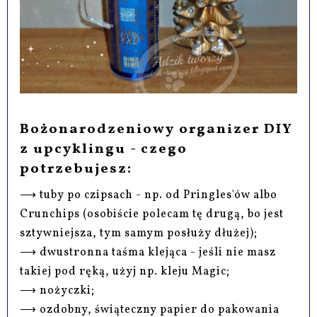
Bożonarodzeniowy organizer DIY
z upcyklingu - czego
potrzebujesz:
⟶ tuby po czipsach - np. od Pringles'ów albo
Crunchips (osobiście polecam tę drugą, bo jest
sztywniejsza, tym samym posłuży dłużej);
⟶ dwustronna taśma klejąca - jeśli nie masz
takiej pod ręką, użyj np. kleju Magic;
⟶ nożyczki;
⟶ ozdobny, świąteczny papier do pakowania