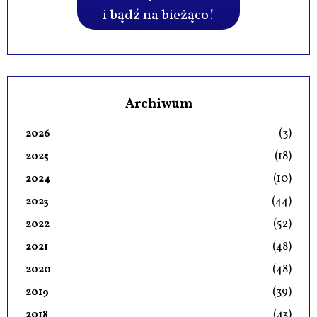
i bądź na bieżąco!
Archiwum
(3)
2026
(18)
2025
(10)
2024
(44)
2023
(52)
2022
(48)
2021
(48)
2020
(39)
2019
(43)
2018