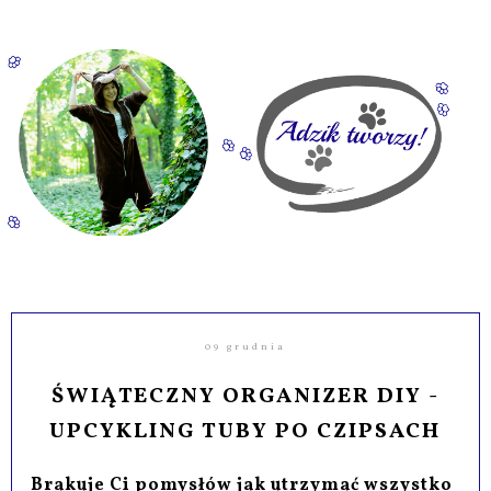
09 grudnia
ŚWIĄTECZNY ORGANIZER DIY -
UPCYKLING TUBY PO CZIPSACH
Brakuje Ci pomysłów jak utrzymać wszystko