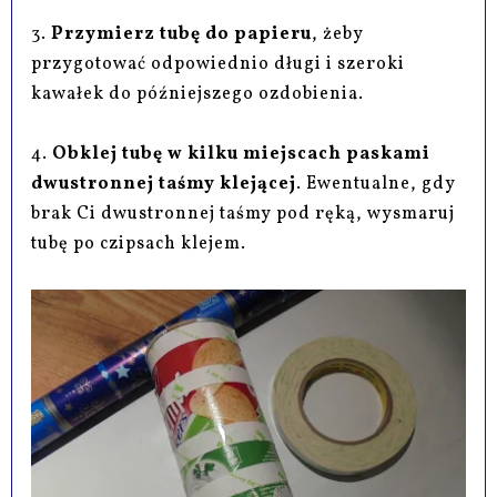
3.
Przymierz tubę do papieru
, żeby
przygotować odpowiednio długi i szeroki
kawałek do późniejszego ozdobienia.
4.
Obklej tubę w kilku miejscach paskami
dwustronnej taśmy klejącej
. Ewentualne, gdy
brak Ci dwustronnej taśmy pod ręką, wysmaruj
tubę po czipsach klejem.