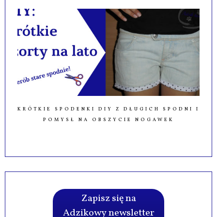
KRÓTKIE SPODENKI DIY Z DŁUGICH SPODNI I
POMYSŁ NA OBSZYCIE NOGAWEK
Zapisz się na
Adzikowy newsletter