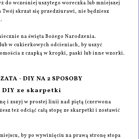
yż do wcześniej uszytego woreczka lub mniejszej
 Twój skrzat się przedziurawi, nie będziesz
.
iecznie na święta Bożego Narodzenia.
lub w cukierkowych odcieniach, by uszyć
omościa z czapką w kropki, paski lub inne wzorki.
ATA - DIY NA 2 SPOSOBY
y DIY ze skarpetki
nę i zszyj w prostej linii nad piętą (czerwona
esz też odciąć całą stopę ze skarpetki i zostawić
 miejscu, by po wywinięciu na prawą stronę stopa