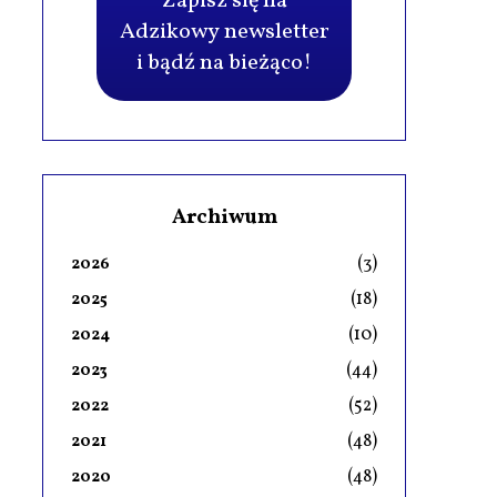
Zapisz się na
Adzikowy newsletter
i bądź na bieżąco!
Archiwum
(3)
2026
(18)
2025
(10)
2024
(44)
2023
(52)
2022
(48)
2021
(48)
2020