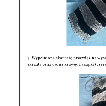
3. Wypełnioną skarpetę przewiąż na wyso
skrzata oraz dolna krawędź czapki (czerw