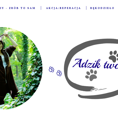
IY - ZRÓB TO SAM
AKCJA:REPERACJA
RĘKODZIEŁO