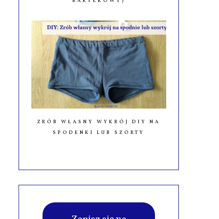
BARYŁKOWY)
ZRÓB WŁASNY WYKRÓJ DIY NA
SPODENKI LUB SZORTY