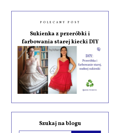
POLECANY POST
Sukienka z przeróbki i
farbowania starej kiecki DIY
Szukaj na blogu