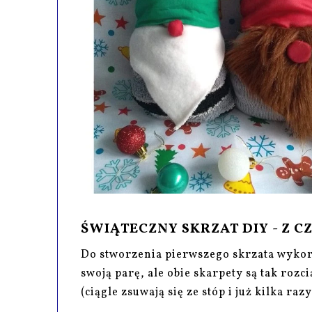
ŚWIĄTECZNY SKRZAT DIY - Z C
Do stworzenia pierwszego skrzata wyko
swoją parę, ale obie skarpety są tak rozci
(ciągle zsuwają się ze stóp i już kilka ra