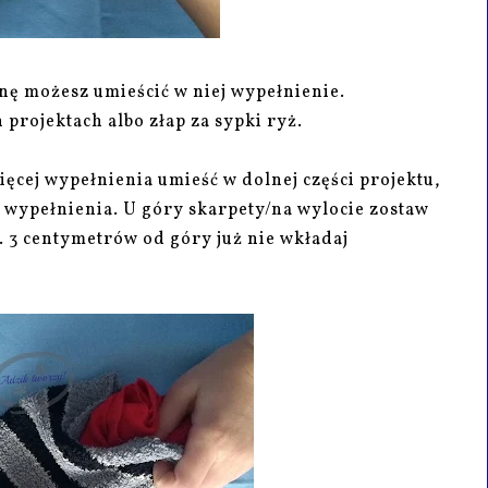
onę możesz umieścić w niej wypełnienie.
projektach albo złap za sypki ryż.
ęcej wypełnienia umieść w dolnej części projektu,
ć wypełnienia. U góry skarpety/na wylocie zostaw
. 3 centymetrów od góry już nie wkładaj