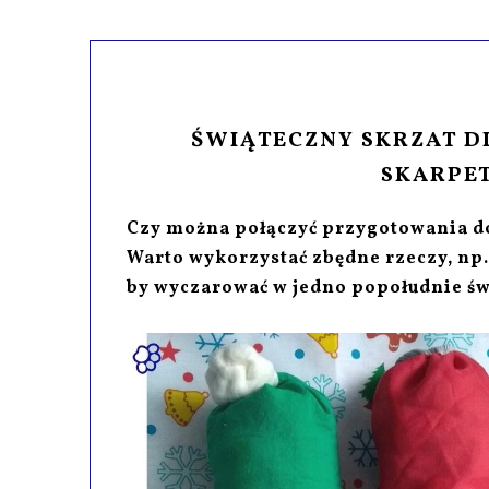
ŚWIĄTECZNY SKRZAT DI
SKARPET
Czy można połączyć przygotowania do 
Warto wykorzystać zbędne rzeczy, np.
by wyczarować w jedno popołudnie św