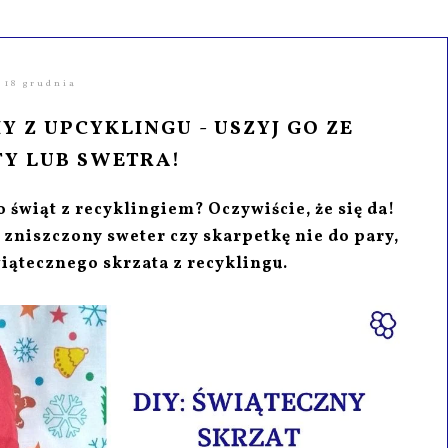
18 grudnia
Y Z UPCYKLINGU - USZYJ GO ZE
Y LUB SWETRA!
świąt z recyklingiem? Oczywiście, że się da!
 zniszczony sweter czy skarpetkę nie do pary,
iątecznego skrzata z recyklingu.