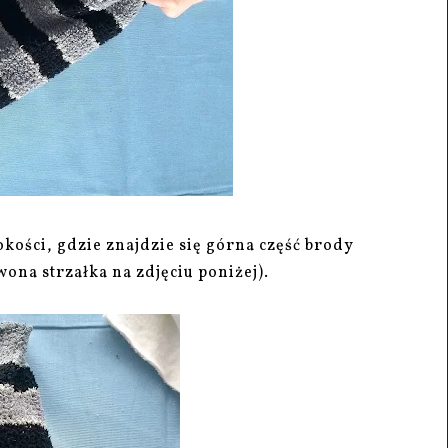
kości, gdzie znajdzie się górna część brody
ona strzałka na zdjęciu poniżej).