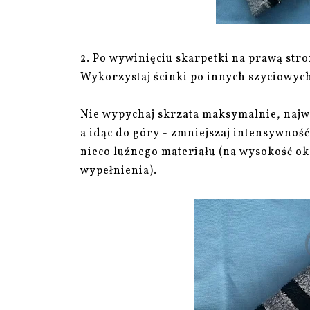
2. Po wywinięciu skarpetki na prawą str
Wykorzystaj ścinki po innych szyciowych 
Nie wypychaj skrzata maksymalnie, najwi
a idąc do góry - zmniejszaj intensywnoś
nieco luźnego materiału (na wysokość ok
wypełnienia).