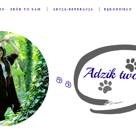
IY - ZRÓB TO SAM
AKCJA:REPERACJA
RĘKODZIEŁO