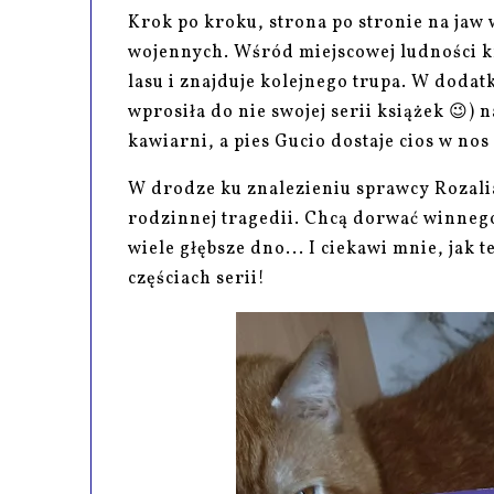
Krok po kroku, strona po stronie na jaw 
wojennych. Wśród miejscowej ludności kr
lasu i znajduje kolejnego trupa. W dodat
wprosiła do nie swojej serii książek 😉) 
kawiarni, a pies Gucio dostaje cios w nos
W drodze ku znalezieniu sprawcy Rozali
rodzinnej tragedii. Chcą dorwać winnego,
wiele głębsze dno... I ciekawi mnie, jak
częściach serii!