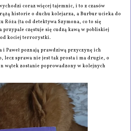
wychodzi coraz więcej tajemnic, i to z czasów
ążą historie o duchu kolejarza, a Burbur ucieka do
ku Róża (ta od detektywa Szymona, co to się
na przypale częstuje się cudzą kawą w pobliskiej
 od kociej terrorystki.
a i Paweł poznają prawdziwą przyczynę ich
 lecz sprawa nie jest tak prosta i ma drugie, o
 ten wątek zostanie poprowadzony w kolejnych