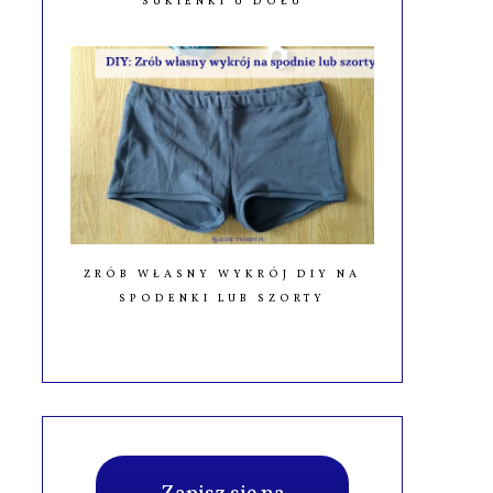
SUKIENKI U DOŁU
ZRÓB WŁASNY WYKRÓJ DIY NA
SPODENKI LUB SZORTY