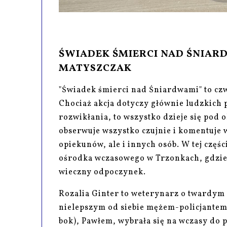
ŚWIADEK ŚMIERCI NAD ŚNIARD
MATYSZCZAK
"Świadek śmierci nad Śniardwami" to czw
Chociaż akcja dotyczy głównie ludzkich 
rozwikłania, to wszystko dzieje się pod 
obserwuje wszystko czujnie i komentuje 
opiekunów, ale i innych osób. W tej częś
ośrodka wczasowego w Trzonkach, gdzie 
wieczny odpoczynek.
Rozalia Ginter to weterynarz o twardym 
nielepszym od siebie mężem-policjantem 
bok), Pawłem, wybrała się na wczasy do 