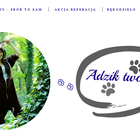
IY - ZRÓB TO SAM
AKCJA:REPERACJA
RĘKODZIEŁO