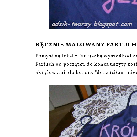
RĘCZNIE MALOWANY FARTUCH
Pomysł na tekst z fartuszka wyszedł od 
Fartuch od początku do końca uszyty zos
akrylowymi; do korony "dorzuciłam" nie