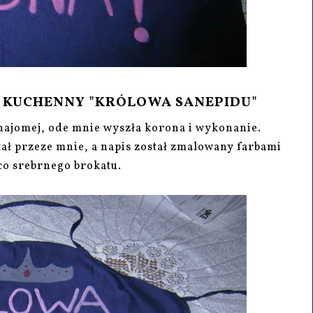
 KUCHENNY "KRÓLOWA SANEPIDU"
znajomej, ode mnie wyszła korona i wykonanie.
tał przeze mnie, a napis został zmalowany farbami
co srebrnego brokatu.