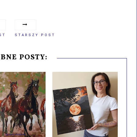
ST
STARSZY POST
BNE POSTY: