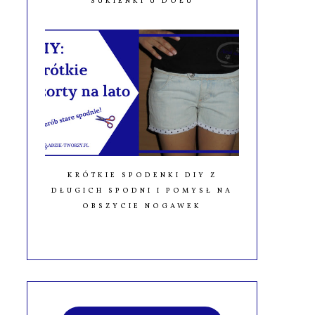
SUKIENKI U DOŁU
KRÓTKIE SPODENKI DIY Z
DŁUGICH SPODNI I POMYSŁ NA
OBSZYCIE NOGAWEK