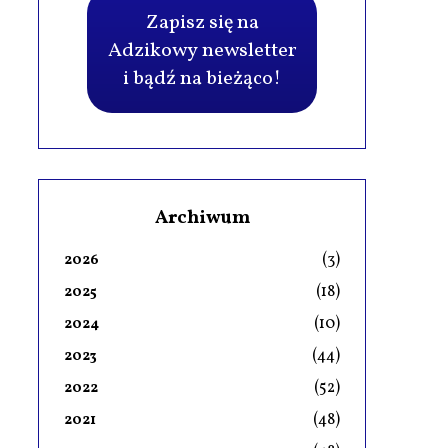
Zapisz się na
Adzikowy newsletter
i bądź na bieżąco!
Archiwum
(3)
2026
(18)
2025
(10)
2024
(44)
2023
(52)
2022
(48)
2021