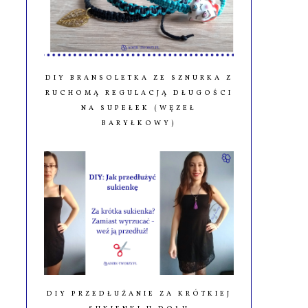
DIY BRANSOLETKA ZE SZNURKA Z
RUCHOMĄ REGULACJĄ DŁUGOŚCI
NA SUPEŁEK (WĘZEŁ
BARYŁKOWY)
DIY PRZEDŁUŻANIE ZA KRÓTKIEJ