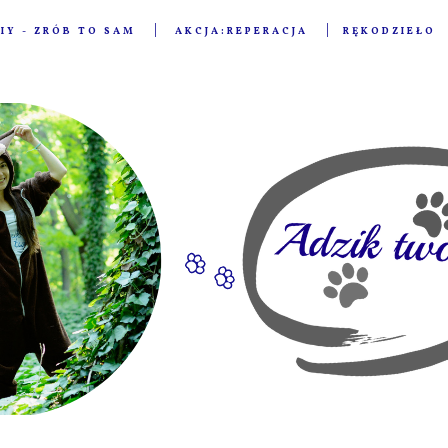
IY - ZRÓB TO SAM
AKCJA:REPERACJA
RĘKODZIEŁO