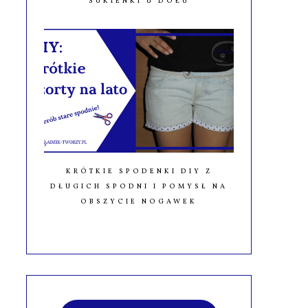
SUKIENKI U DOŁU
KRÓTKIE SPODENKI DIY Z
DŁUGICH SPODNI I POMYSŁ NA
OBSZYCIE NOGAWEK