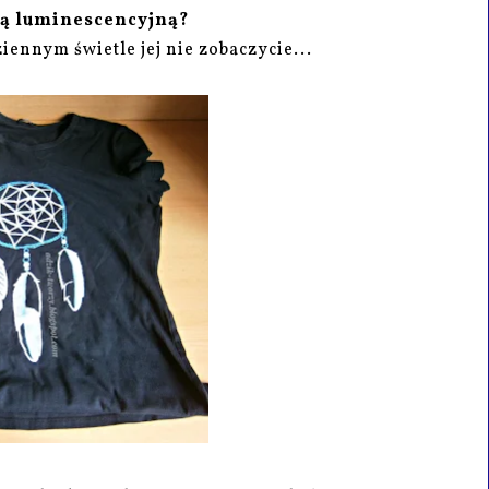
bą luminescencyjną?
ziennym świetle jej nie zobaczycie...