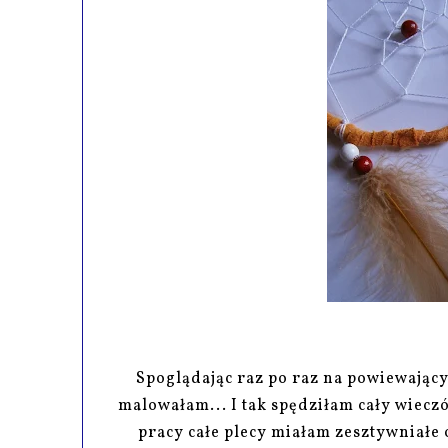
Spoglądając raz po raz na powiewający
malowałam... I tak spędziłam cały wiecz
pracy całe plecy miałam zesztywniałe 