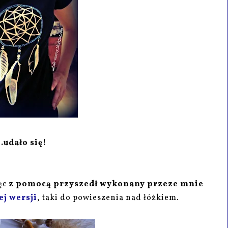
..udało się!
ięc
z pomocą przyszedł wykonany przeze mnie
ej wersji
, taki do powieszenia nad łóżkiem.