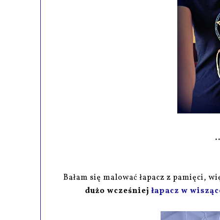
.
Bałam się malować łapacz z pamięci, w
dużo wcześniej
łapacz w wisząc