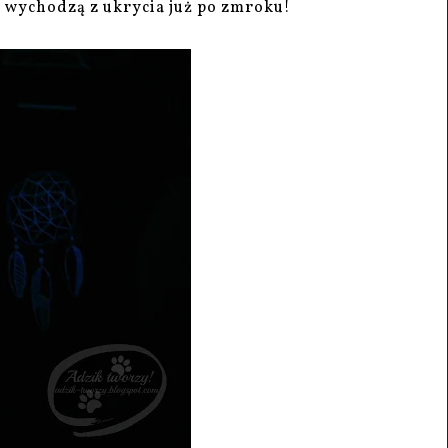
y wychodzą z ukrycia już po zmroku!