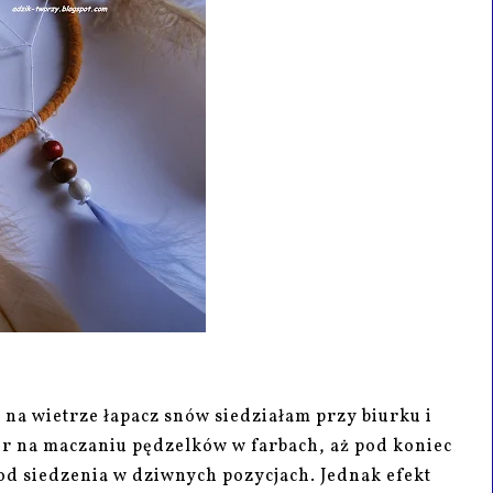
 na wietrze łapacz snów siedziałam przy biurku i
ór na maczaniu pędzelków w farbach, aż pod koniec
od siedzenia w dziwnych pozycjach. Jednak efekt