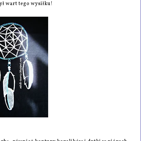
ł wart tego wysiłku!