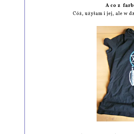
A co z far
Cóż, użyłam i jej, ale w d