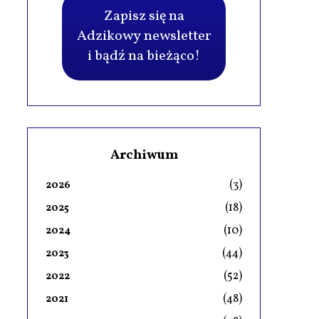
Zapisz się na
Adzikowy newsletter
i bądź na bieżąco!
Archiwum
(3)
2026
(18)
2025
(10)
2024
(44)
2023
(52)
2022
(48)
2021