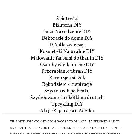
Spis treści
Biżuteria DIY
Boże Narodzenie DIY
Dekoracje do domu DIY
DIY dla zwierząt
Kosmetyki Naturalne DIY
Malowanie farbami do tkanin DIY
Ozdoby wielkanocne DIY
Przerabianie ubrań DIY
Recenzje książek
Rękodzieło - inspiracje
Szycie krok po kroku
Szydełowanie i robótki na drutach
Upcykling DIY
Akcja:Reperacja u Adzika
Szczegóły Akcji:Reperacji
THIS SITE USES COOKIES FROM GOOGLE TO DELIVER ITS SERVICES AND TO
O mnie
ANALYZE TRAFFIC. YOUR IP ADDRESS AND USER-AGENT ARE SHARED WITH
Współpraca