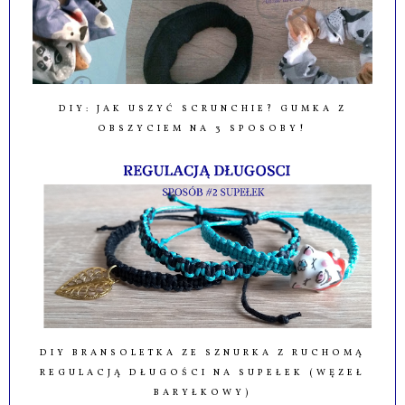
DIY: JAK USZYĆ SCRUNCHIE? GUMKA Z
OBSZYCIEM NA 3 SPOSOBY!
DIY BRANSOLETKA ZE SZNURKA Z RUCHOMĄ
REGULACJĄ DŁUGOŚCI NA SUPEŁEK (WĘZEŁ
BARYŁKOWY)