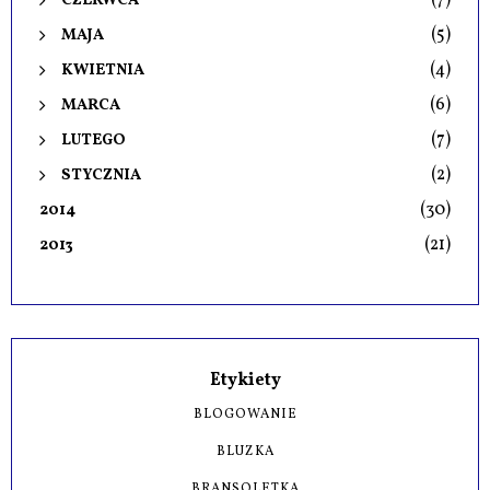
(5)
MAJA
(4)
KWIETNIA
(6)
MARCA
(7)
LUTEGO
(2)
STYCZNIA
(30)
2014
(21)
2013
Etykiety
BLOGOWANIE
BLUZKA
BRANSOLETKA