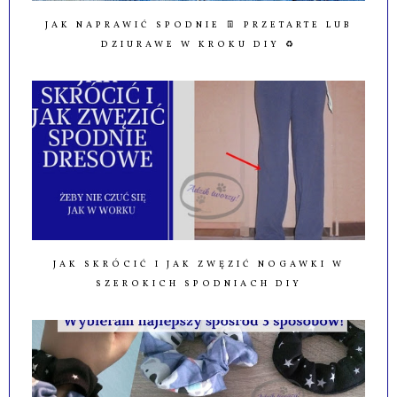
JAK NAPRAWIĆ SPODNIE 👖 PRZETARTE LUB
DZIURAWE W KROKU DIY ♻️
JAK SKRÓCIĆ I JAK ZWĘZIĆ NOGAWKI W
SZEROKICH SPODNIACH DIY