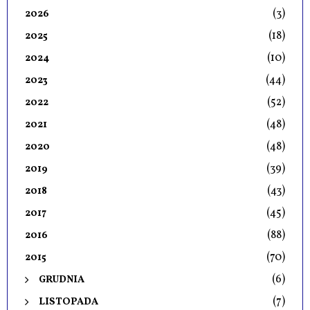
(3)
2026
(18)
2025
(10)
2024
(44)
2023
(52)
2022
(48)
2021
(48)
2020
(39)
2019
(43)
2018
(45)
2017
(88)
2016
(70)
2015
(6)
GRUDNIA
(7)
LISTOPADA