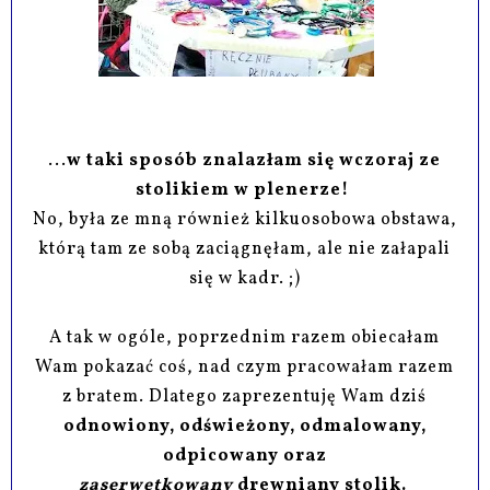
...
w taki sposób znalazłam się wczoraj ze
stolikiem w plenerze!
No, była ze mną również kilkuosobowa obstawa,
którą tam ze sobą zaciągnęłam, ale nie załapali
się w kadr. ;)
A tak w ogóle, poprzednim razem obiecałam
Wam pokazać coś, nad czym pracowałam razem
z bratem. Dlatego zaprezentuję Wam dziś
odnowiony, odświeżony, odmalowany,
odpicowany oraz
zaserwetkowany
drewniany stolik.