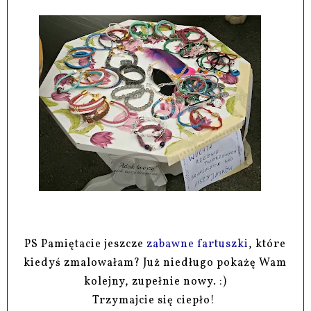
PS Pamiętacie jeszcze
zabawne fartuszki
, które
kiedyś zmalowałam? Już niedługo pokażę Wam
kolejny, zupełnie nowy. :)
Trzymajcie się ciepło!