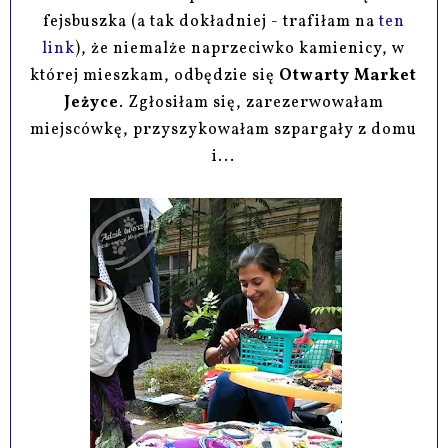
fejsbuszka (a tak dokładniej - trafiłam na
ten
link
), że niemalże naprzeciwko kamienicy, w
której mieszkam, odbędzie się
Otwarty Market
Jeżyce
. Zgłosiłam się, zarezerwowałam
miejscówkę, przyszykowałam szpargały z domu
i...