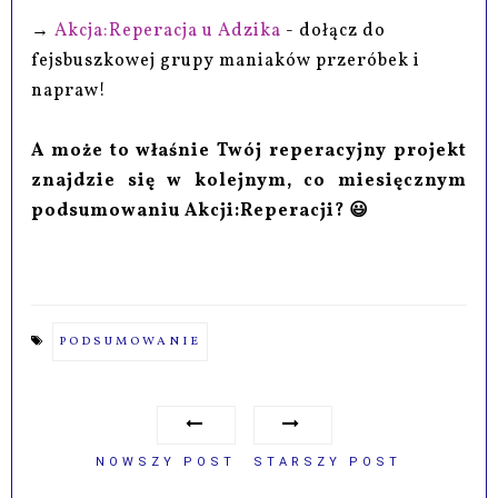
→
Akcja:Reperacja u Adzika
- dołącz do
fejsbuszkowej grupy maniaków przeróbek i
napraw!
A może to właśnie Twój reperacyjny projekt
znajdzie się w kolejnym, co miesięcznym
podsumowaniu Akcji:Reperacji? 😃
PODSUMOWANIE
NOWSZY POST
STARSZY POST