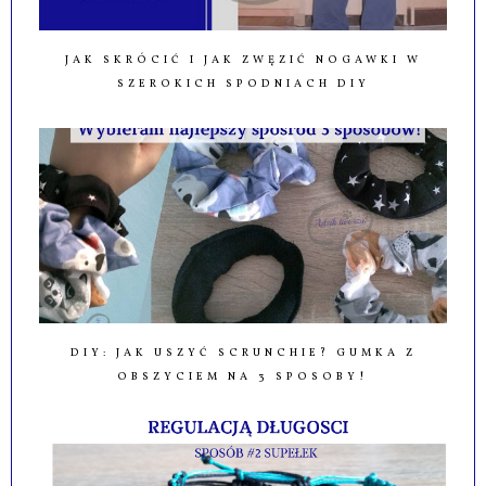
JAK SKRÓCIĆ I JAK ZWĘZIĆ NOGAWKI W
SZEROKICH SPODNIACH DIY
DIY: JAK USZYĆ SCRUNCHIE? GUMKA Z
OBSZYCIEM NA 3 SPOSOBY!