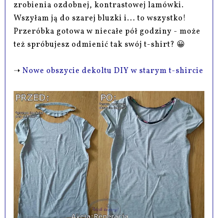
zrobienia ozdobnej, kontrastowej lamówki.
Wszyłam ją do szarej bluzki i... to wszystko!
Przeróbka gotowa w niecałe pół godziny - może
też spróbujesz odmienić tak swój t-shirt? 😀
➝
Nowe obszycie dekoltu DIY w starym t-shircie