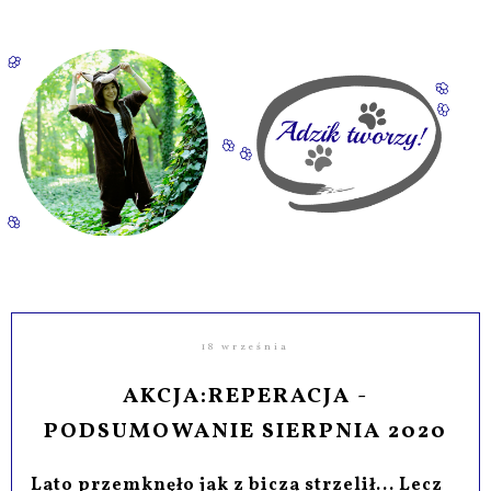
18 września
AKCJA:REPERACJA -
PODSUMOWANIE SIERPNIA 2020
Lato przemknęło jak z bicza strzelił... Lecz