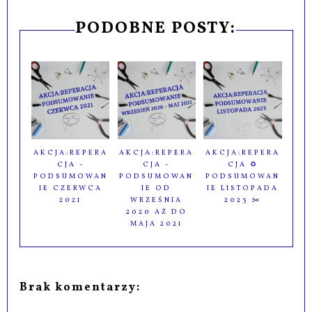
PODOBNE POSTY:
AKCJA:REPERA
AKCJA:REPERA
AKCJA:REPERA
CJA -
CJA -
CJA ♻️
PODSUMOWAN
PODSUMOWAN
PODSUMOWAN
IE CZERWCA
IE OD
IE LISTOPADA
2021
WRZEŚNIA
2023 ✂️
2020 AŻ DO
MAJA 2021
Brak komentarzy: