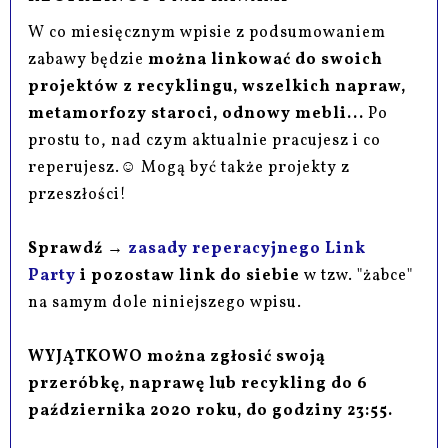
W co miesięcznym wpisie z podsumowaniem
zabawy będzie
można linkować do swoich
projektów z recyklingu, wszelkich napraw,
metamorfozy staroci, odnowy mebli...
Po
prostu to, nad czym aktualnie pracujesz i co
reperujesz.☺ Mogą być także projekty z
przeszłości!
Sprawdź →
zasady reperacyjnego Link
Party
i pozostaw link do siebie
w tzw. "żabce"
na samym dole niniejszego wpisu.
WYJĄTKOWO można zgłosić swoją
przeróbkę, naprawę lub recykling do 6
października 2020 roku, do godziny 23:55.