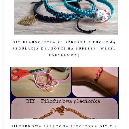
DIY BRANSOLETKA ZE SZNURKA Z RUCHOMĄ
REGULACJĄ DŁUGOŚCI NA SUPEŁEK (WĘZEŁ
BARYŁKOWY)
FILOFUNOWA SKRĘCONA PLECIONKA DIY Z 4