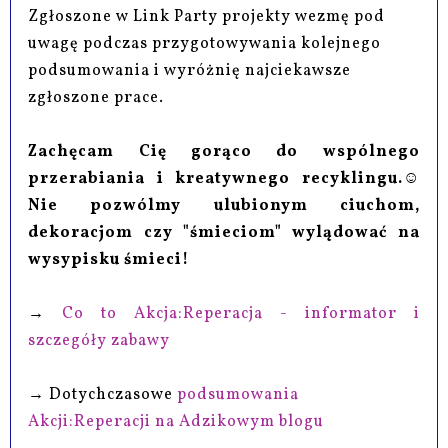
Zgłoszone w Link Party projekty wezmę pod
uwagę podczas przygotowywania kolejnego
podsumowania i wyróżnię najciekawsze
zgłoszone prace.
Zachęcam Cię gorąco do wspólnego
przerabiania i kreatywnego recyklingu.☺
Nie pozwólmy ulubionym ciuchom,
dekoracjom czy "śmieciom" wylądować na
wysypisku śmieci!
→
Co to Akcja:Reperacja - informator i
szczegóły zabawy
→ Dotychczasowe
podsumowania
Akcji:Reperacji na Adzikowym blogu