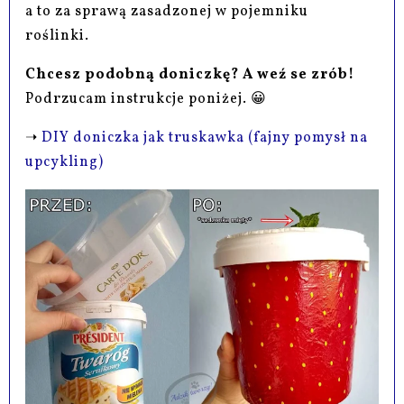
a to za sprawą zasadzonej w pojemniku
roślinki.
Chcesz podobną doniczkę? A weź se zrób!
Podrzucam instrukcje poniżej. 😀
➝
DIY doniczka jak truskawka (fajny pomysł na
upcykling)