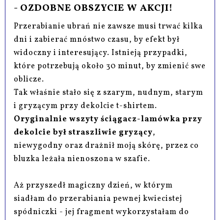
- OZDOBNE OBSZYCIE W AKCJI!
Przerabianie ubrań nie zawsze musi trwać kilka
dni i zabierać mnóstwo czasu, by efekt był
widoczny i interesujący. Istnieją przypadki,
które potrzebują około 30 minut, by zmienić swe
oblicze.
Tak właśnie stało się z szarym, nudnym, starym
i gryzącym przy dekolcie t-shirtem.
Oryginalnie wszyty ściągacz-lamówka przy
dekolcie był straszliwie gryzący
,
niewygodny oraz drażnił moją skórę, przez co
bluzka leżała nienoszona w szafie.
Aż przyszedł magiczny dzień, w którym
siadłam do przerabiania pewnej kwiecistej
spódniczki - jej fragment wykorzystałam do