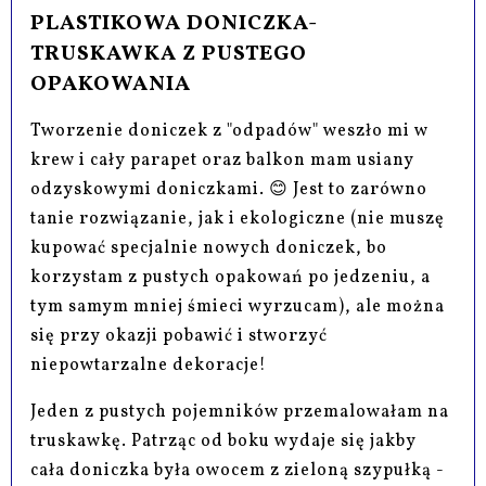
PLASTIKOWA DONICZKA-
TRUSKAWKA Z PUSTEGO
OPAKOWANIA
Tworzenie doniczek z "odpadów" weszło mi w
krew i cały parapet oraz balkon mam usiany
odzyskowymi doniczkami. 😊 Jest to zarówno
tanie rozwiązanie, jak i ekologiczne (nie muszę
kupować specjalnie nowych doniczek, bo
korzystam z pustych opakowań po jedzeniu, a
tym samym mniej śmieci wyrzucam), ale można
się przy okazji pobawić i stworzyć
niepowtarzalne dekoracje!
Jeden z pustych pojemników przemalowałam na
truskawkę. Patrząc od boku wydaje się jakby
cała doniczka była owocem z zieloną szypułką -