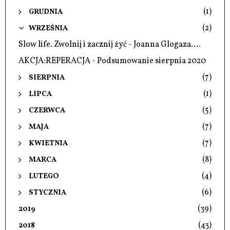
(1)
GRUDNIA
(2)
WRZEŚNIA
Slow life. Zwolnij i zacznij żyć - Joanna Glogaza....
AKCJA:REPERACJA - Podsumowanie sierpnia 2020
(7)
SIERPNIA
(1)
LIPCA
(5)
CZERWCA
(7)
MAJA
(7)
KWIETNIA
(8)
MARCA
(4)
LUTEGO
(6)
STYCZNIA
(39)
2019
(43)
2018