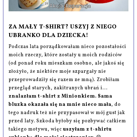
ZA MAŁY T-SHIRT? USZYJ Z NIEGO
UBRANKO DLA DZIECKA!
Podczas lata porządkowałam nieco pozostałości
moich rzeczy, które zostały u moich rodziców
(od ponad roku mieszkam osobno, ale jakoś się
złożyło, że niektóre moje szpargały nie
przeprowadziły się razem ze mną). Zrobiłam
przegląd starych, zakitranych ubrań i...
znalazłam t-shirt z Minionkiem. Sama
bluzka okazała się na mnie nieco mała
, do
tego nadruk też nie przypasował w mój gust jak
przed laty. Szkoda byłoby się pozbywać całkiem
takiego motywu, więc
uszyłam z t-shirtu