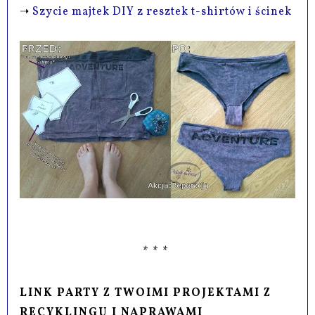
➝
Szycie majtek DIY z resztek t-shirtów i ścinek
* * *
LINK PARTY Z TWOIMI PROJEKTAMI Z
RECYKLINGU I NAPRAWAMI