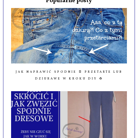
Popularne posty
JAK NAPRAWIĆ SPODNIE 👖 PRZETARTE LUB
DZIURAWE W KROKU DIY ♻️