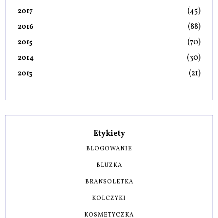
(45)
2017
(88)
2016
(70)
2015
(30)
2014
(21)
2013
Etykiety
BLOGOWANIE
BLUZKA
BRANSOLETKA
KOLCZYKI
KOSMETYCZKA