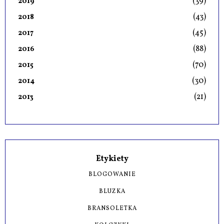
(39)
2019
(43)
2018
(45)
2017
(88)
2016
(70)
2015
(30)
2014
(21)
2013
Etykiety
BLOGOWANIE
BLUZKA
BRANSOLETKA