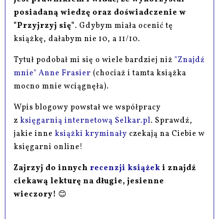
posiadaną wiedzę oraz doświadczenie w
"Przyjrzyj się"
. Gdybym miała ocenić tę
książkę, dałabym nie 10, a 11/10.
Tytuł podobał mi się o wiele bardziej niż
"Znajdź
mnie" Anne Frasier
(chociaż i tamta książka
mocno mnie wciągnęła).
Wpis blogowy powstał we współpracy
z
księgarnią internetową Selkar.pl
. Sprawdź,
jakie inne
książki kryminały
czekają na Ciebie w
księgarni online!
Zajrzyj do innych
recenzji książek
i znajdź
ciekawą lekturę na długie, jesienne
wieczory!
😊