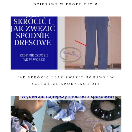
DZIURAWE W KROKU DIY ♻️
JAK SKRÓCIĆ I JAK ZWĘZIĆ NOGAWKI W
SZEROKICH SPODNIACH DIY