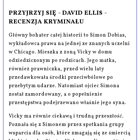
PRZYJRZYJ SIĘ - DAVID ELLIS -
RECENZJA KRYMINAŁU
Główny bohater całej historii to Simon Dobias,
wykładowca prawa na jednej ze znanych uczelni
w Chicago. Mieszka z żoną Vicky w domu
odziedziczonym po rodzicach. Jego matka,
również prawniczka, przed wielu laty
przedawkowała środki przeciwbólowe po
przebytym udarze. Natomiast ojciec Simona
został zamordowany, a o popełnienie
przestępstwa podejrzewano właśnie jego syna.
Vicky ma równie ciekawą i trudną przeszłość.
Poznała się z Simonem przez spotkania grupy
wsparcia dla osób, które zmagają się ze śmiercią