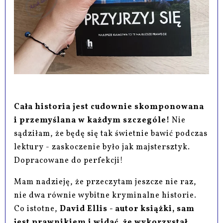
Cała historia jest cudownie skomponowana
i przemyślana w każdym szczególe!
Nie
sądziłam, że będę się tak świetnie bawić podczas
lektury - zaskoczenie było jak majstersztyk.
Dopracowane do perfekcji!
Mam nadzieję, że przeczytam jeszcze nie raz,
nie dwa równie wybitne kryminalne historie.
Co istotne,
David Ellis - autor książki, sam
jest prawnikiem i widać, że wykorzystał