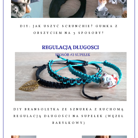
DIY: JAK USZYĆ SCRUNCHIE? GUMKA Z
OBSZYCIEM NA 3 SPOSOBY!
DIY BRANSOLETKA ZE SZNURKA Z RUCHOMĄ
REGULACJĄ DŁUGOŚCI NA SUPEŁEK (WĘZEŁ
BARYŁKOWY)