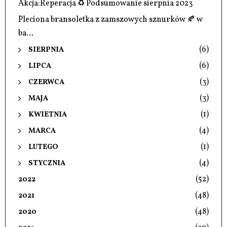
Akcja:Reperacja ♻️ Podsumowanie sierpnia 2023
Pleciona bransoletka z zamszowych sznurków 🍂 w
ba...
(6)
SIERPNIA
(6)
LIPCA
(3)
CZERWCA
(3)
MAJA
(1)
KWIETNIA
(4)
MARCA
(1)
LUTEGO
(4)
STYCZNIA
(52)
2022
(48)
2021
(48)
2020