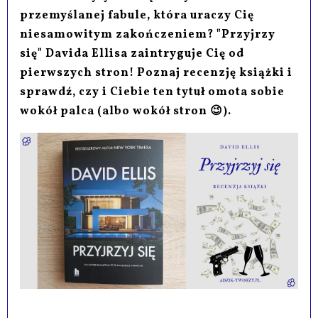
przemyślanej fabule, która uraczy Cię
niesamowitym zakończeniem? "Przyjrzy
się" Davida Ellisa zaintryguje Cię od
pierwszych stron! Poznaj recenzję książki i
sprawdź, czy i Ciebie ten tytuł omota sobie
wokół palca (albo wokół stron 😉).