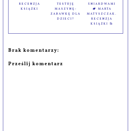
RECENZJA
TESTUJĘ
ŚNIARDWAMI
KSIĄŻKI
MASZYNĘ-
🏕️ MARTA
ZABAWKĘ DLA
MATYSZCZAK.
DZIECI!
RECENZJA
KSIĄŻKI 📝
Brak komentarzy:
Prześlij komentarz