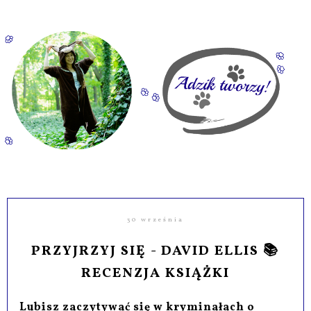
30 września
PRZYJRZYJ SIĘ - DAVID ELLIS 📚
RECENZJA KSIĄŻKI
Lubisz zaczytywać się w kryminałach o