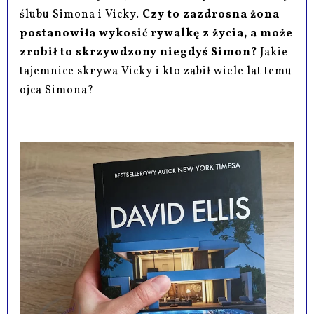
ślubu Simona i Vicky.
Czy to zazdrosna żona
postanowiła wykosić rywalkę z życia, a może
zrobił to skrzywdzony niegdyś Simon?
Jakie
tajemnice skrywa Vicky i kto zabił wiele lat temu
ojca Simona?