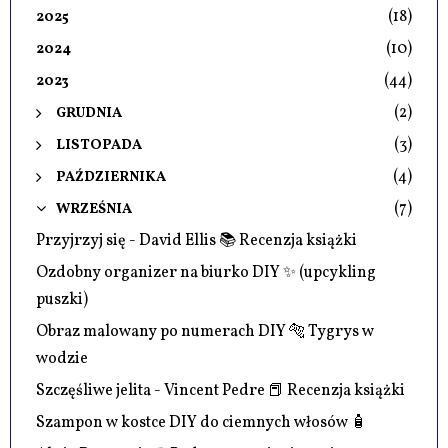
(18)
2025
(10)
2024
(44)
2023
(2)
GRUDNIA
(3)
LISTOPADA
(4)
PAŹDZIERNIKA
(7)
WRZEŚNIA
Przyjrzyj się - David Ellis 📚 Recenzja książki
Ozdobny organizer na biurko DIY ✨ (upcykling
puszki)
Obraz malowany po numerach DIY 🐅 Tygrys w
wodzie
Szczęśliwe jelita - Vincent Pedre 📕 Recenzja książki
Szampon w kostce DIY do ciemnych włosów 🧴