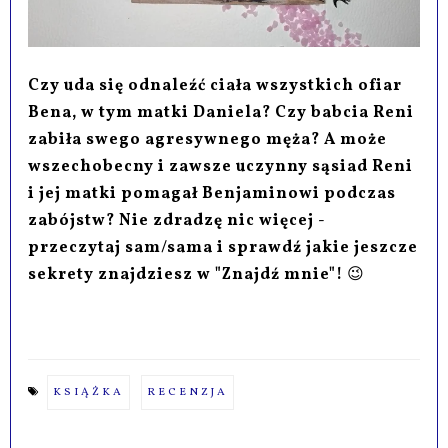
Czy uda się odnaleźć ciała wszystkich ofiar
Bena, w tym matki Daniela? Czy babcia Reni
zabiła swego agresywnego męża? A może
wszechobecny i zawsze uczynny sąsiad Reni
i jej matki pomagał Benjaminowi podczas
zabójstw? Nie zdradzę nic więcej -
przeczytaj sam/sama i sprawdź jakie jeszcze
sekrety znajdziesz w "Znajdź mnie"!
😉
KSIĄŻKA
RECENZJA