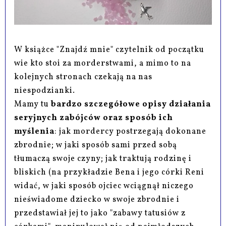
W książce "Znajdź mnie" czytelnik od początku
wie kto stoi za morderstwami, a mimo to na
kolejnych stronach czekają na nas
niespodzianki.
Mamy tu
bardzo szczegółowe opisy działania
seryjnych zabójców oraz sposób ich
myślenia
: jak mordercy postrzegają dokonane
zbrodnie; w jaki sposób sami przed sobą
tłumaczą swoje czyny; jak traktują rodzinę i
bliskich (na przykładzie Bena i jego córki Reni
widać, w jaki sposób ojciec wciągnął niczego
nieświadome dziecko w swoje zbrodnie i
przedstawiał jej to jako "zabawy tatusiów z