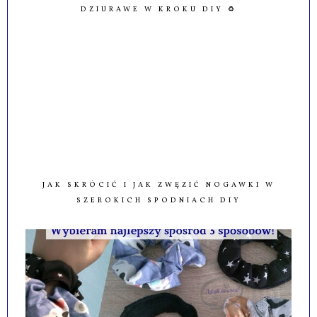
DZIURAWE W KROKU DIY ♻️
JAK SKRÓCIĆ I JAK ZWĘZIĆ NOGAWKI W
SZEROKICH SPODNIACH DIY