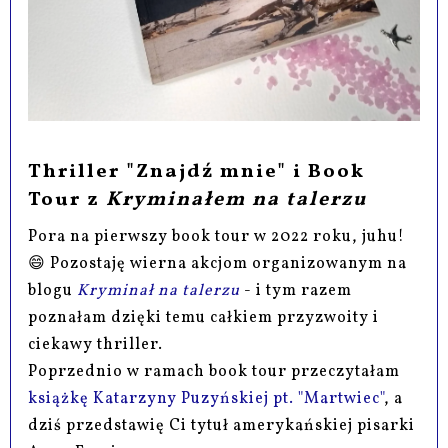
Thriller "Znajdź mnie" i Book
Tour z
Kryminałem na talerzu
Pora na pierwszy book tour w 2022 roku, juhu!
😄 Pozostaję wierna akcjom organizowanym na
blogu
Kryminał na talerzu
- i tym razem
poznałam dzięki temu całkiem przyzwoity i
ciekawy thriller.
Poprzednio w ramach book tour przeczytałam
książkę Katarzyny Puzyńskiej pt. "Martwiec"
, a
dziś przedstawię Ci tytuł amerykańskiej pisarki