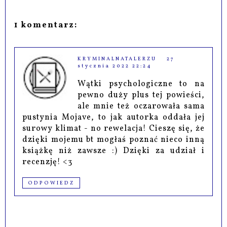
1 komentarz:
KRYMINALNATALERZU
27
stycznia 2022 22:24
Wątki psychologiczne to na
pewno duży plus tej powieści,
ale mnie też oczarowała sama
pustynia Mojave, to jak autorka oddała jej
surowy klimat - no rewelacja! Cieszę się, że
dzięki mojemu bt mogłaś poznać nieco inną
książkę niż zawsze :) Dzięki za udział i
recenzję! <3
ODPOWIEDZ