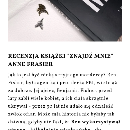
RECENZJA KSIĄŻKI "ZNAJDŹ MNIE"
ANNE FRASIER
Jak to jest być córką seryjnego mordercy? Reni
Fisher, była agentka i profilerka FBI, wie to aż
za dobrze. Jej ojciec, Benjamin Fisher, przed
laty zabił wiele kobiet, a ich ciała skrzętnie
ukrywał - przez 30 lat nie udało się odnaleźć
zwłok ofiar. Może cała historia nie byłaby tak
dziwna, gdyby nie fakt, że
Ben wykorzystywał