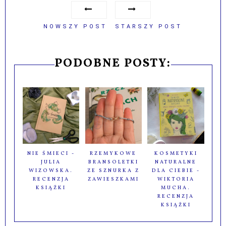
NOWSZY POST
STARSZY POST
PODOBNE POSTY:
NIE ŚMIECI -
RZEMYKOWE
KOSMETYKI
JULIA
BRANSOLETKI
NATURALNE
WIZOWSKA.
ZE SZNURKA Z
DLA CIEBIE -
RECENZJA
ZAWIESZKAMI
WIKTORIA
KSIĄŻKI
MUCHA.
RECENZJA
KSIĄŻKI