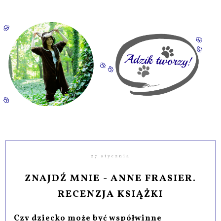
27 stycznia
ZNAJDŹ MNIE - ANNE FRASIER.
RECENZJA KSIĄŻKI
Czy dziecko może być współwinne