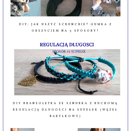
DIY: JAK USZYĆ SCRUNCHIE? GUMKA Z
OBSZYCIEM NA 3 SPOSOBY!
DIY BRANSOLETKA ZE SZNURKA Z RUCHOMĄ
REGULACJĄ DŁUGOŚCI NA SUPEŁEK (WĘZEŁ
BARYŁKOWY)