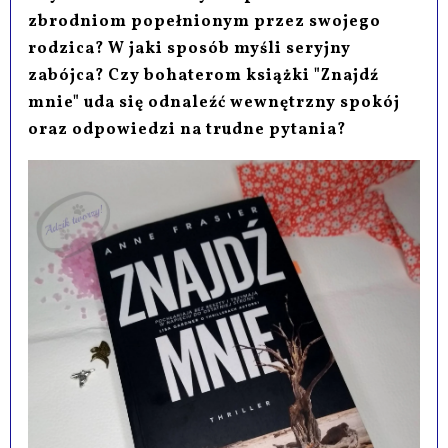
zbrodniom popełnionym przez swojego
rodzica? W jaki sposób myśli seryjny
zabójca? Czy bohaterom książki "Znajdź
mnie" uda się odnaleźć wewnętrzny spokój
oraz odpowiedzi na trudne pytania?