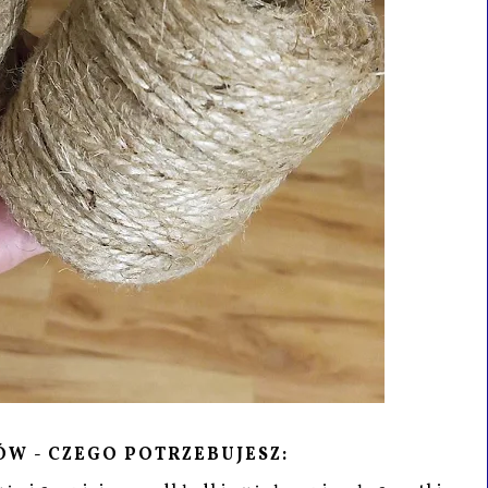
W - CZEGO POTRZEBUJESZ: