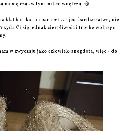
a mi się czas w tym mikro wnętrzu. 😅
 blat biurka, na parapet... - jest bardzo łatwe, nie
zyda Ci się jednak cierpliwość i trochę wolnego
ny.
 mam w zwyczaju jako człowiek-anegdota, więc -
do