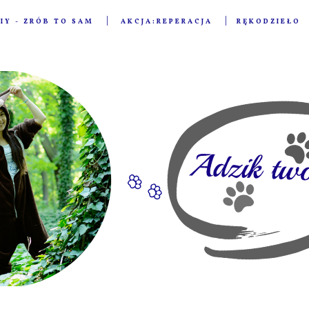
IY - ZRÓB TO SAM
AKCJA:REPERACJA
RĘKODZIEŁO