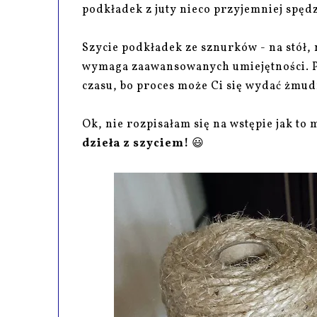
podkładek z juty nieco przyjemniej spędz
Szycie podkładek ze sznurków - na stół, na
wymaga zaawansowanych umiejętności. Pr
czasu, bo proces może Ci się wydać żmud
Ok, nie rozpisałam się na wstępie jak to
dzieła z szyciem!
😃