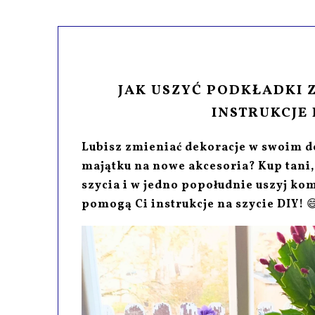
JAK USZYĆ PODKŁADKI 
INSTRUKCJE 
Lubisz zmieniać dekoracje w swoim d
majątku na nowe akcesoria? Kup tani, l
szycia i w jedno popołudnie uszyj k
pomogą Ci instrukcje na szycie DIY!
