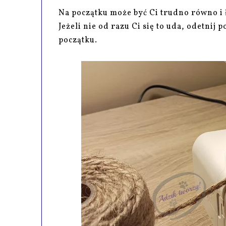
Na początku może być Ci trudno równo i ł
Jeżeli nie od razu Ci się to uda, odetnij
początku.