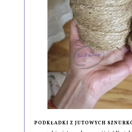
PODKŁADKI Z JUTOWYCH SZNURKÓ