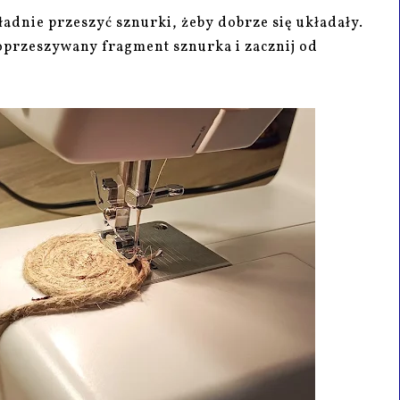
adnie przeszyć sznurki, żeby dobrze się układały.
 poprzeszywany fragment sznurka i zacznij od