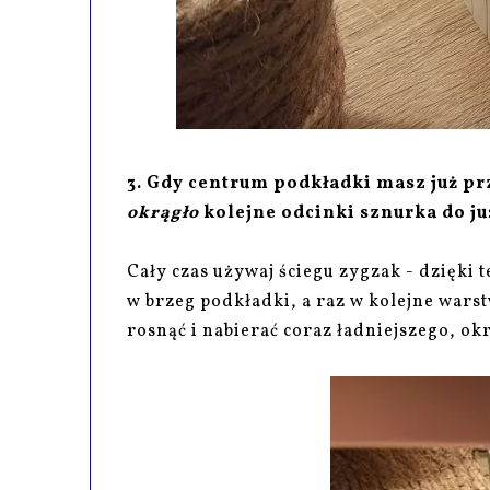
3. Gdy centrum podkładki masz już pr
okrągło
kolejne odcinki sznurka do ju
Cały czas używaj ściegu zygzak - dzięki t
w brzeg podkładki, a raz w kolejne wars
rosnąć i nabierać coraz ładniejszego, ok