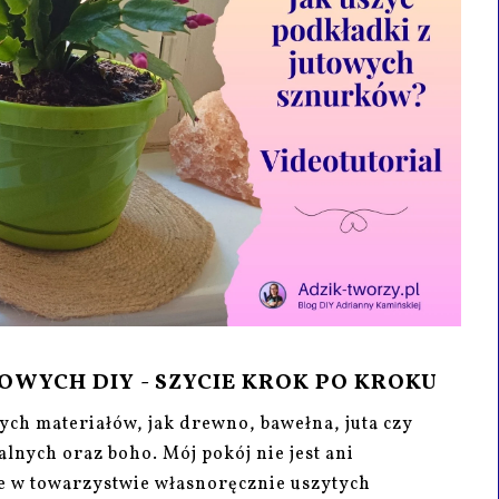
WYCH DIY - SZYCIE KROK PO KROKU
ch materiałów, jak drewno, bawełna, juta czy
alnych oraz boho. Mój pokój nie jest ani
ale w towarzystwie własnoręcznie uszytych