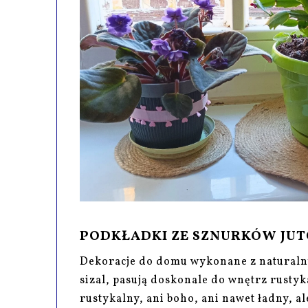
PODKŁADKI ZE SZNURKÓW JUTO
Dekoracje do domu wykonane z naturalny
sizal, pasują doskonale do wnętrz rustyk
rustykalny, ani boho, ani nawet ładny, 