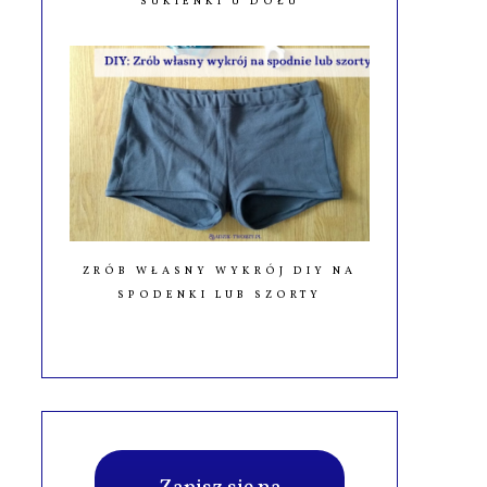
SUKIENKI U DOŁU
ZRÓB WŁASNY WYKRÓJ DIY NA
SPODENKI LUB SZORTY