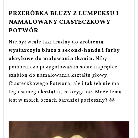
PRZERÓBKA BLUZY Z LUMPEKSU I
NAMALOWANY CIASTECZKOWY
POTWÓR
Nie był wcale taki trudny do zrobienia -
wystarczyła bluza z second-handu i farby
akrylowe do malowania tkanin.
Niby
pomocniczo przygotowałam sobie naprędce
szablon do namalowania kształtu głowy
Ciasteczkowego Potwora, ale i tak łeb nie ma
tego samego kształtu, co oryginał. Może temu
jest w moich oczach bardziej pocieszny? 😂