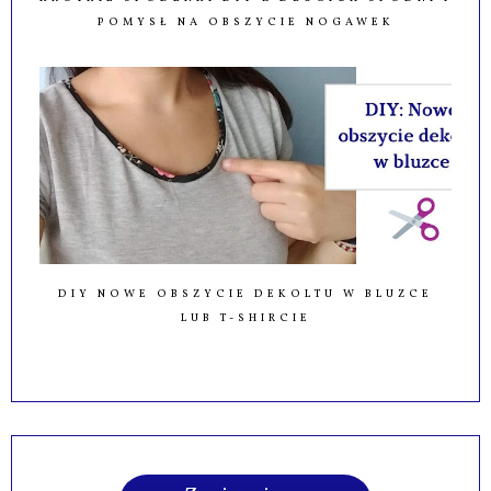
POMYSŁ NA OBSZYCIE NOGAWEK
DIY NOWE OBSZYCIE DEKOLTU W BLUZCE
LUB T-SHIRCIE