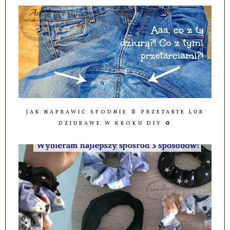
JAK NAPRAWIĆ SPODNIE 👖 PRZETARTE LUB
DZIURAWE W KROKU DIY ♻️