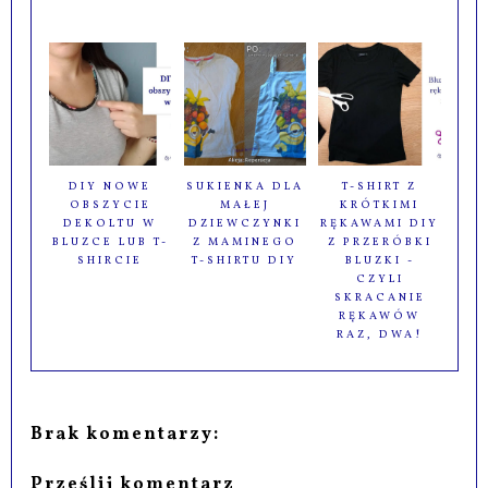
DIY NOWE
SUKIENKA DLA
T-SHIRT Z
OBSZYCIE
MAŁEJ
KRÓTKIMI
DEKOLTU W
DZIEWCZYNKI
RĘKAWAMI DIY
BLUZCE LUB T-
Z MAMINEGO
Z PRZERÓBKI
SHIRCIE
T-SHIRTU DIY
BLUZKI -
CZYLI
SKRACANIE
RĘKAWÓW
RAZ, DWA!
Brak komentarzy:
Prześlij komentarz