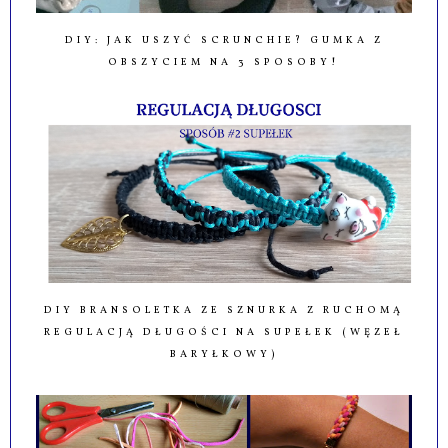
DIY: JAK USZYĆ SCRUNCHIE? GUMKA Z
OBSZYCIEM NA 3 SPOSOBY!
DIY BRANSOLETKA ZE SZNURKA Z RUCHOMĄ
REGULACJĄ DŁUGOŚCI NA SUPEŁEK (WĘZEŁ
BARYŁKOWY)