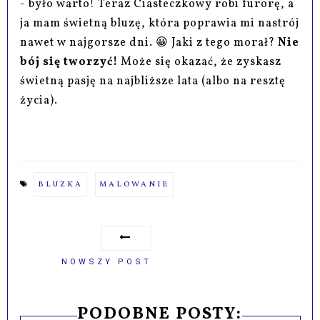
- było warto! Teraz Ciasteczkowy robi furorę, a
ja mam świetną bluzę, która poprawia mi nastrój
nawet w najgorsze dni. 😀 Jaki z tego morał?
Nie
bój się tworzyć!
Może się okazać, że zyskasz
świetną pasję na najbliższe lata (albo na resztę
życia).
BLUZKA
MALOWANIE
NOWSZY POST
PODOBNE POSTY: