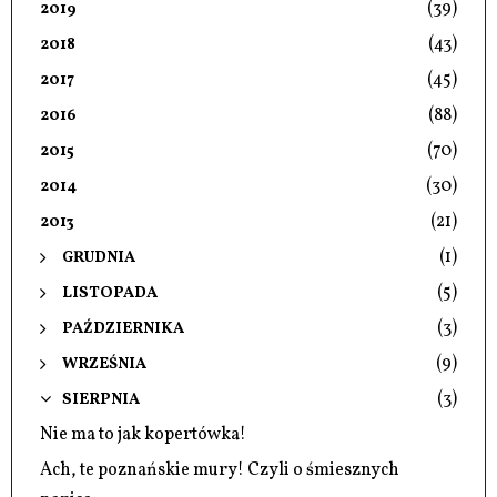
(39)
2019
(43)
2018
(45)
2017
(88)
2016
(70)
2015
(30)
2014
(21)
2013
(1)
GRUDNIA
(5)
LISTOPADA
(3)
PAŹDZIERNIKA
(9)
WRZEŚNIA
(3)
SIERPNIA
Nie ma to jak kopertówka!
Ach, te poznańskie mury! Czyli o śmiesznych