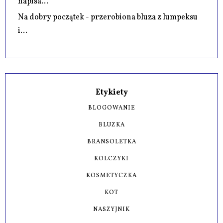
napisa...
Na dobry początek - przerobiona bluza z lumpeksu
i...
Etykiety
BLOGOWANIE
BLUZKA
BRANSOLETKA
KOLCZYKI
KOSMETYCZKA
KOT
NASZYJNIK