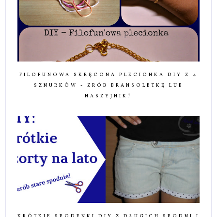
FILOFUNOWA SKRĘCONA PLECIONKA DIY Z 4
SZNURKÓW - ZRÓB BRANSOLETKĘ LUB
NASZYJNIK!
KRÓTKIE SPODENKI DIY Z DŁUGICH SPODNI I