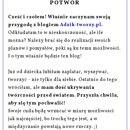
POTWÓR
Cześć i czołem! Właśnie zaczynam swoją
przygodę z blogiem
Adzik-tworzy.pl
.
Odkładałam to w nieskończoność, ale ile
można? Należy brać się do realizacji swoich
planów i pomysłów, póki są ku temu możliwości.
I o tym właśnie będzie ten blog!
Już od dziecka lubiłam zaplatać, wyszywać,
tworzyć - nie tylko dla siebie. Ostatnio do tego
wróciłam, ale
mam dość ukrywania
twórczości przed światem. Przyszła chwila,
aby się tym pochwalić!
Swoje cuda będę wrzucać w miarę możliwości
jak najczęściej, bo trochę tego jest, a w
międzyczasie powstają nowe rzeczy. ;)