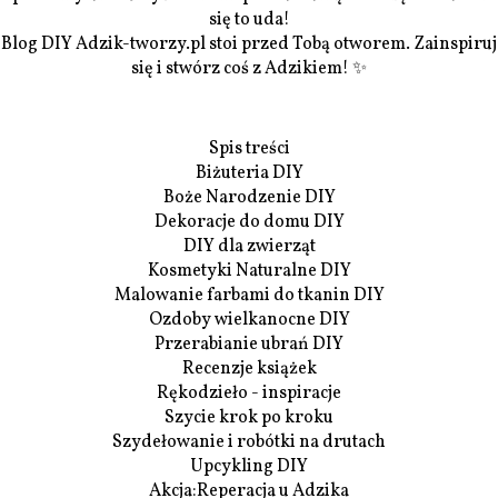
się to uda!
Blog DIY Adzik-tworzy.pl stoi przed Tobą otworem. Zainspiruj
się i stwórz coś z Adzikiem! ✨
Spis treści
Biżuteria DIY
Boże Narodzenie DIY
Dekoracje do domu DIY
DIY dla zwierząt
Kosmetyki Naturalne DIY
Malowanie farbami do tkanin DIY
Ozdoby wielkanocne DIY
Przerabianie ubrań DIY
Recenzje książek
Rękodzieło - inspiracje
Szycie krok po kroku
Szydełowanie i robótki na drutach
Upcykling DIY
Akcja:Reperacja u Adzika