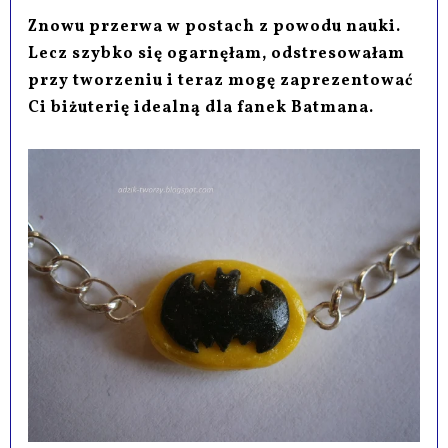
Znowu przerwa w postach z powodu nauki.
Lecz szybko się ogarnęłam, odstresowałam
przy tworzeniu i teraz mogę zaprezentować
Ci biżuterię idealną dla fanek Batmana.