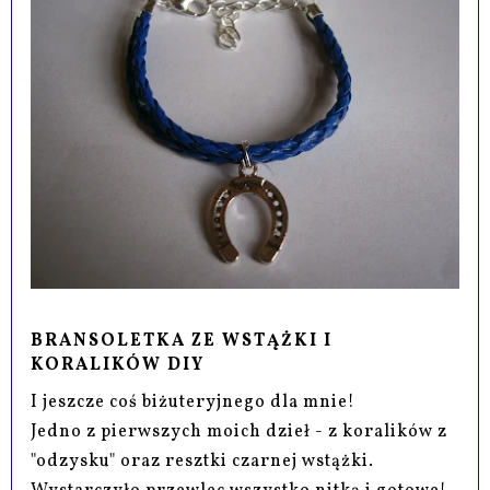
BRANSOLETKA ZE WSTĄŻKI I
KORALIKÓW DIY
I jeszcze coś biżuteryjnego dla mnie!
Jedno z pierwszych moich dzieł - z koralików z
"odzysku" oraz resztki czarnej wstążki.