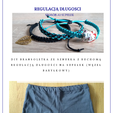
DIY BRANSOLETKA ZE SZNURKA Z RUCHOMĄ
REGULACJĄ DŁUGOŚCI NA SUPEŁEK (WĘZEŁ
BARYŁKOWY)