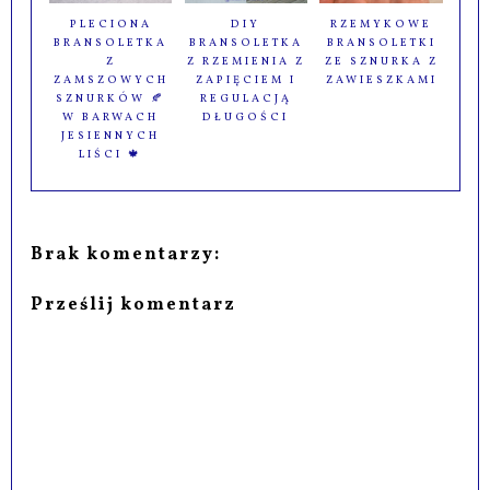
PLECIONA
DIY
RZEMYKOWE
BRANSOLETKA
BRANSOLETKA
BRANSOLETKI
Z
Z RZEMIENIA Z
ZE SZNURKA Z
ZAMSZOWYCH
ZAPIĘCIEM I
ZAWIESZKAMI
SZNURKÓW 🍂
REGULACJĄ
W BARWACH
DŁUGOŚCI
JESIENNYCH
LIŚCI 🍁
Brak komentarzy:
Prześlij komentarz