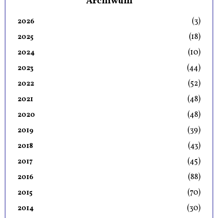
Archiwum
(3)
2026
(18)
2025
(10)
2024
(44)
2023
(52)
2022
(48)
2021
(48)
2020
(39)
2019
(43)
2018
(45)
2017
(88)
2016
(70)
2015
(30)
2014