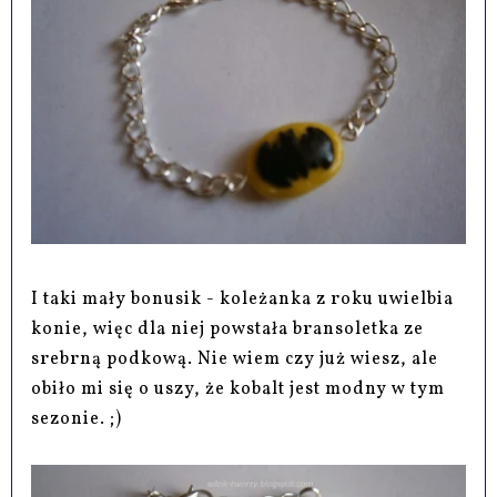
I taki mały bonusik - koleżanka z roku uwielbia
konie, więc dla niej powstała bransoletka ze
srebrną podkową. Nie wiem czy już wiesz, ale
obiło mi się o uszy, że kobalt jest modny w tym
sezonie. ;)