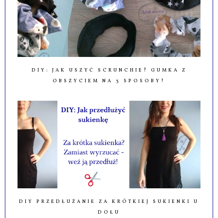
DIY: JAK USZYĆ SCRUNCHIE? GUMKA Z
OBSZYCIEM NA 3 SPOSOBY!
DIY PRZEDŁUŻANIE ZA KRÓTKIEJ SUKIENKI U
DOŁU