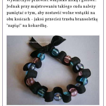
Wystarczyło przewlec wszystko nitką i gotowe!
Jednak przy majstrowaniu takiego cuda należy
pamiętać o tym, aby zostawić wolne wstążki na
obu końcach - jakoś przecież trzeba bransoletkę
"zapiąć" na kokardkę.