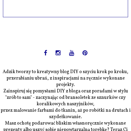
Adzik tworzy to kreatywny blog DIY o szyciu krok po kroku,
przerabianiu ubrań, z inspiracjami na ręcznie wykonane
projekty.
Zainspiruj się pomysłami DIY z bloga oraz poradami w stylu
"zrób to sam" - zaczynając od bransoletek ze sznurków czy
koralikowych naszyjników,
przez malowanie farbami do tkanin, aż po robótki na drutach i
szydełkowanie.
Masz ochotę podarować bliskim własnoręcznie wykonane
prezenty albo uszyć sobie niepowtarzalną torebkę? Teraz Ci