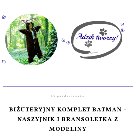
29 października
BIŻUTERYJNY KOMPLET BATMAN -
NASZYJNIK I BRANSOLETKA Z
MODELINY