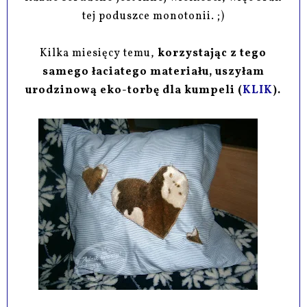
tej poduszce monotonii. ;)
Kilka miesięcy temu,
korzystając z tego
samego łaciatego materiału, uszyłam
urodzinową eko-torbę dla kumpeli (
KLIK
).