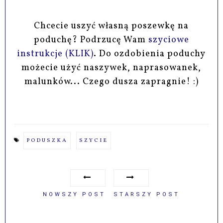
Chcecie uszyć własną poszewkę na
poduchę? Podrzucę Wam
szyciowe
instrukcje (KLIK)
. Do ozdobienia poduchy
możecie użyć naszywek, naprasowanek,
malunków... Czego dusza zapragnie! :)
PODUSZKA
SZYCIE
NOWSZY POST
STARSZY POST