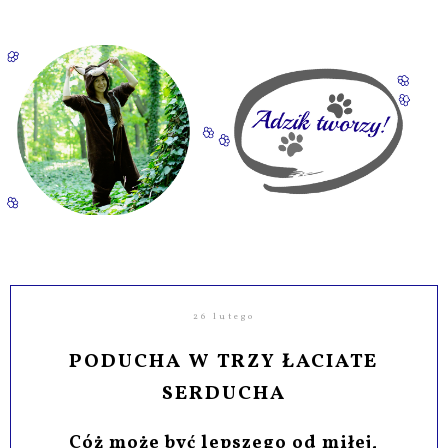
26 lutego
PODUCHA W TRZY ŁACIATE
SERDUCHA
Cóż może być lepszego od miłej,