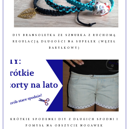
DIY BRANSOLETKA ZE SZNURKA Z RUCHOMĄ
REGULACJĄ DŁUGOŚCI NA SUPEŁEK (WĘZEŁ
BARYŁKOWY)
KRÓTKIE SPODENKI DIY Z DŁUGICH SPODNI I
POMYSŁ NA OBSZYCIE NOGAWEK