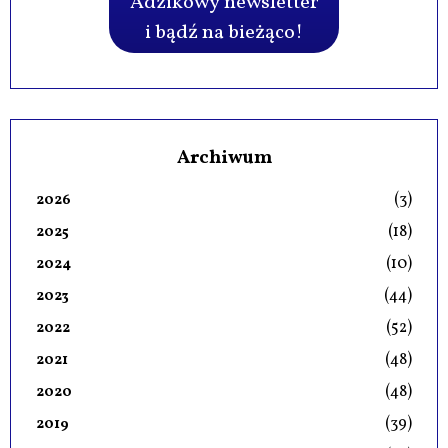
Adzikowy newsletter
i bądź na bieżąco!
Archiwum
(3)
2026
(18)
2025
(10)
2024
(44)
2023
(52)
2022
(48)
2021
(48)
2020
(39)
2019