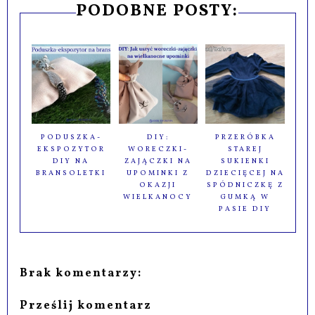
PODOBNE POSTY:
PODUSZKA-
DIY:
PRZERÓBKA
EKSPOZYTOR
WORECZKI-
STAREJ
DIY NA
ZAJĄCZKI NA
SUKIENKI
BRANSOLETKI
UPOMINKI Z
DZIECIĘCEJ NA
OKAZJI
SPÓDNICZKĘ Z
WIELKANOCY
GUMKĄ W
PASIE DIY
Brak komentarzy:
Prześlij komentarz