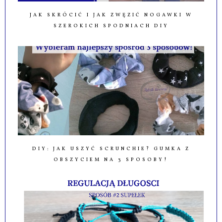
JAK SKRÓCIĆ I JAK ZWĘZIĆ NOGAWKI W
SZEROKICH SPODNIACH DIY
DIY: JAK USZYĆ SCRUNCHIE? GUMKA Z
OBSZYCIEM NA 3 SPOSOBY!