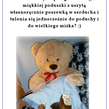
miękkiej poduszki z uszytą
własnoręcznie poszewką w serducha i
tulenia się jednocześnie do poduchy i
do wielkiego miśka? :)