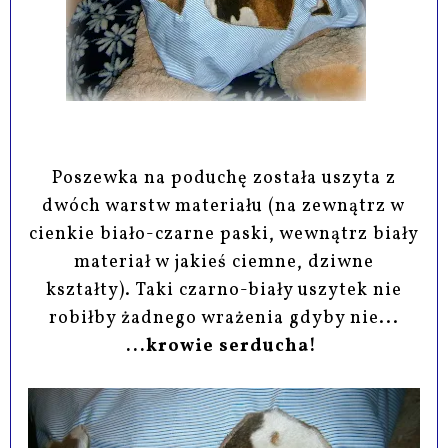
Poszewka na poduchę została uszyta z
dwóch warstw materiału (na zewnątrz w
cienkie biało-czarne paski, wewnątrz biały
materiał w jakieś ciemne, dziwne
kształty).
Taki czarno-biały uszytek nie
robiłby żadnego wrażenia gdyby nie...
...krowie serducha!