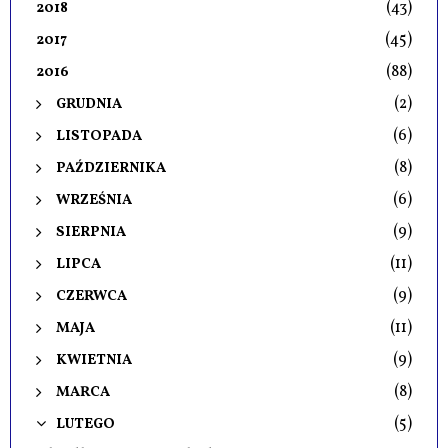
(43)
2018
(45)
2017
(88)
2016
(2)
GRUDNIA
(6)
LISTOPADA
(8)
PAŹDZIERNIKA
(6)
WRZEŚNIA
(9)
SIERPNIA
(11)
LIPCA
(9)
CZERWCA
(11)
MAJA
(9)
KWIETNIA
(8)
MARCA
(5)
LUTEGO