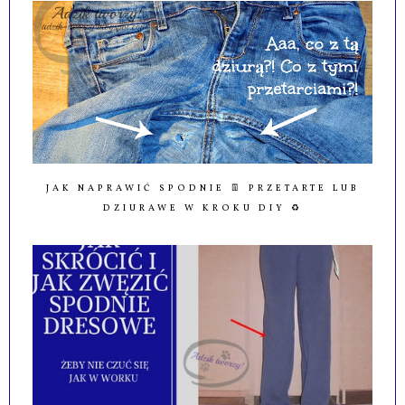
JAK NAPRAWIĆ SPODNIE 👖 PRZETARTE LUB
DZIURAWE W KROKU DIY ♻️