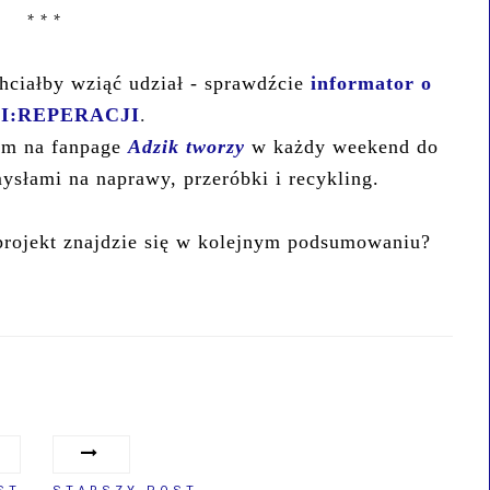
* * *
chciałby wziąć udział - sprawdźcie
informator o
I:REPERACJI
.
am na fanpage
Adzik tworzy
w każdy weekend do
ysłami na naprawy, przeróbki i recykling.
projekt znajdzie się w kolejnym podsumowaniu?