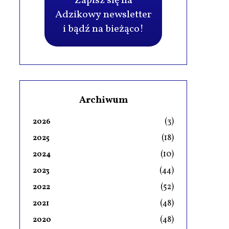
Zapisz się na
Adzikowy newsletter
i bądź na bieżąco!
Archiwum
(3)
2026
(18)
2025
(10)
2024
(44)
2023
(52)
2022
(48)
2021
(48)
2020