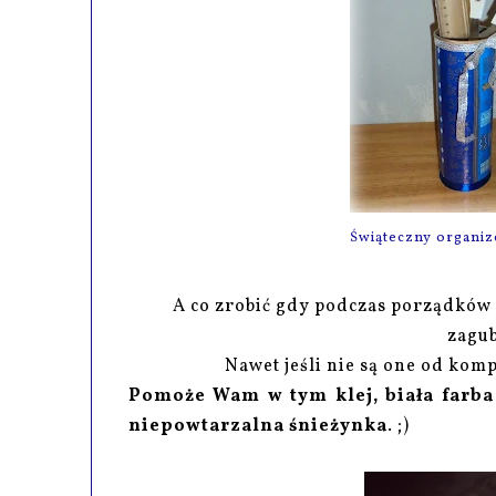
Świąteczny organiz
A co zrobić gdy podczas porządków
zagu
Nawet jeśli nie są one od kom
Pomoże Wam w tym klej, biała farba 
niepowtarzalna śnieżynka
. ;)