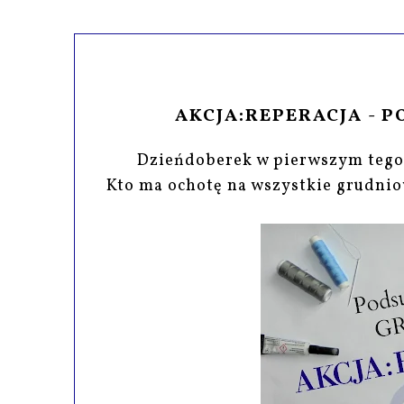
AKCJA:REPERACJA - 
Dzieńdoberek w pierwszym teg
Kto ma ochotę na wszystkie grudnio