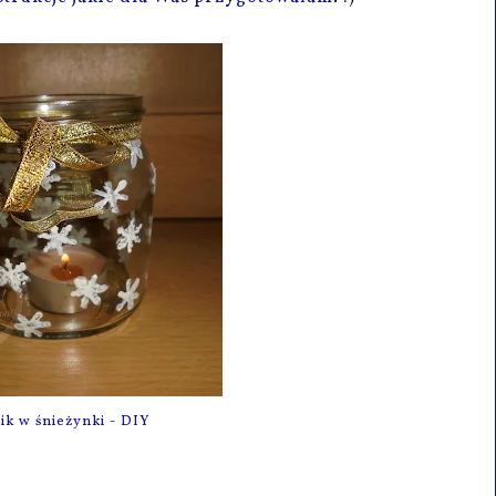
ik w śnieżynki - DIY