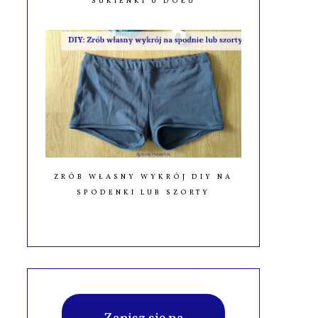
SUKIENKI U DOŁU
ZRÓB WŁASNY WYKRÓJ DIY NA
SPODENKI LUB SZORTY