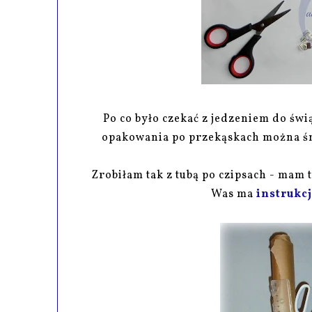
Po co było czekać z jedzeniem do świą
opakowania po przekąskach można śm
Zrobiłam tak z tubą po czipsach - mam 
Was ma
instrukc