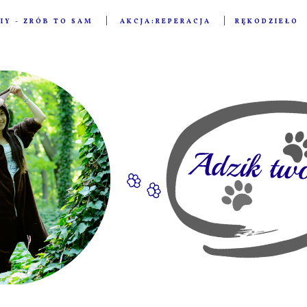
IY - ZRÓB TO SAM
AKCJA:REPERACJA
RĘKODZIEŁO