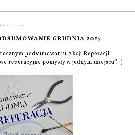
09 stycznia
PODSUMOWANIE GRUDNIA 2017
orocznym podsumowaniu Akcji:Reperacji!
we reperacyjne pomysły w jednym miejscu? :)