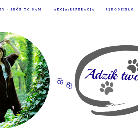
IY - ZRÓB TO SAM
AKCJA:REPERACJA
RĘKODZIEŁO