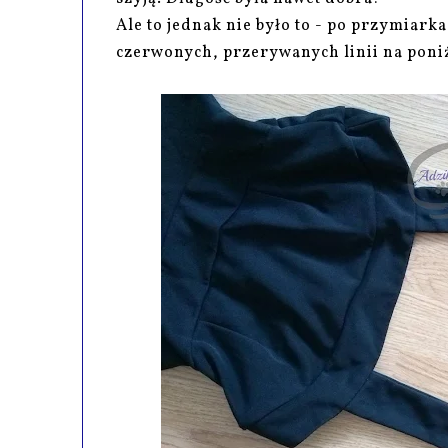
Ale to jednak nie było to - po przymiark
czerwonych, przerywanych linii na poni