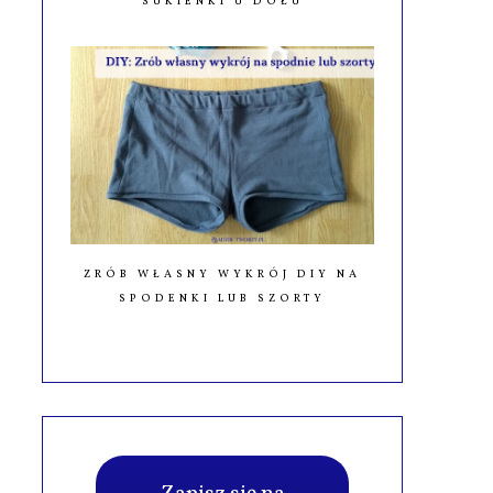
SUKIENKI U DOŁU
ZRÓB WŁASNY WYKRÓJ DIY NA
SPODENKI LUB SZORTY