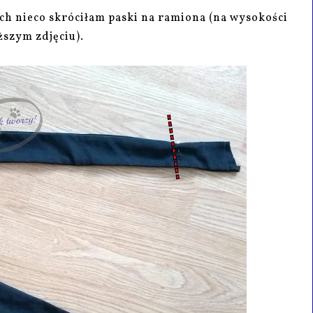
ach nieco skróciłam paski na ramiona (na wysokości
ższym zdjęciu).