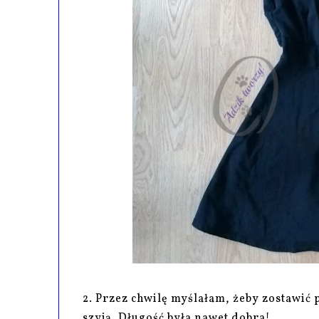
2. Przez chwilę myślałam, żeby zostawić 
szyją. Długość była nawet dobra!