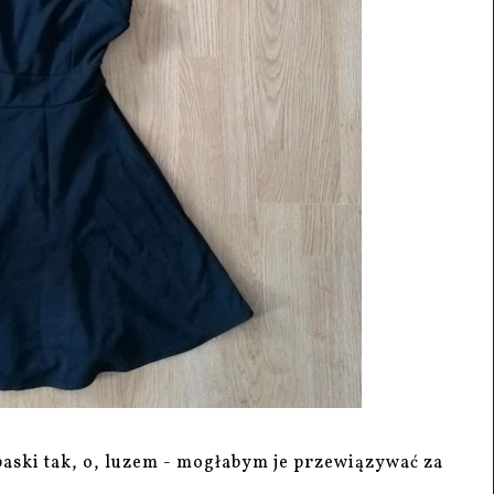
paski tak, o, luzem - mogłabym je przewiązywać za