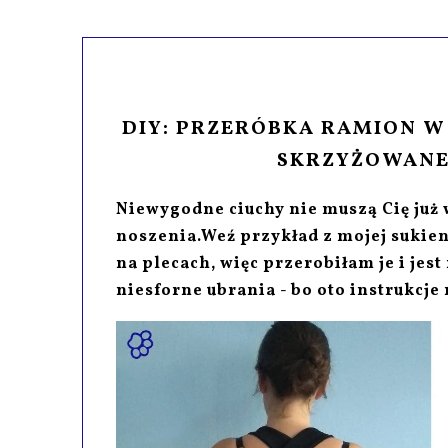
DIY: PRZERÓBKA RAMION W 
SKRZYŻOWANE
Niewygodne ciuchy nie muszą Cię już 
noszenia.Weź przykład z mojej sukien
na plecach, więc przerobiłam je i jes
niesforne ubrania - bo oto instrukcje