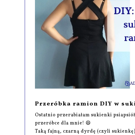
Przeróbka ramion DIY w suk
Ostatnio przerabiałam sukienki psiapsiół,
przeróbce dla mnie! 😄
Taką fajną, czarną dyrdę (czyli sukienkę