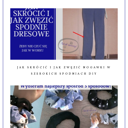
JAK SKRÓCIĆ I JAK ZWĘZIĆ NOGAWKI W
SZEROKICH SPODNIACH DIY