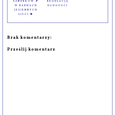
SZNURKÓW 🍂
REGULACJĄ
W BARWACH
DŁUGOŚCI
JESIENNYCH
LIŚCI 🍁
Brak komentarzy:
Prześlij komentarz