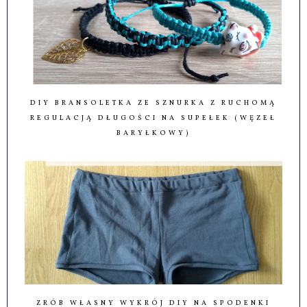
DIY BRANSOLETKA ZE SZNURKA Z RUCHOMĄ
REGULACJĄ DŁUGOŚCI NA SUPEŁEK (WĘZEŁ
BARYŁKOWY)
ZRÓB WŁASNY WYKRÓJ DIY NA SPODENKI