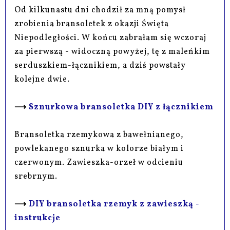
Od kilkunastu dni chodził za mną pomysł
zrobienia bransoletek z okazji Święta
Niepodległości. W końcu zabrałam się wczoraj
za pierwszą - widoczną powyżej, tę z maleńkim
serduszkiem-łącznikiem, a dziś powstały
kolejne dwie.
⟶
Sznurkowa bransoletka DIY z łącznikiem
Bransoletka rzemykowa z bawełnianego,
powlekanego sznurka w kolorze białym i
czerwonym. Zawieszka-orzeł w odcieniu
srebrnym.
⟶
DIY bransoletka rzemyk z zawieszką -
instrukcje