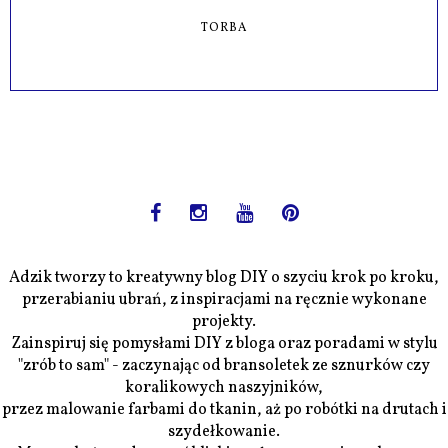
TORBA
Adzik tworzy to kreatywny blog DIY o szyciu krok po kroku,
przerabianiu ubrań, z inspiracjami na ręcznie wykonane
projekty.
Zainspiruj się pomysłami DIY z bloga oraz poradami w stylu
"zrób to sam" - zaczynając od bransoletek ze sznurków czy
koralikowych naszyjników,
przez malowanie farbami do tkanin, aż po robótki na drutach i
szydełkowanie.