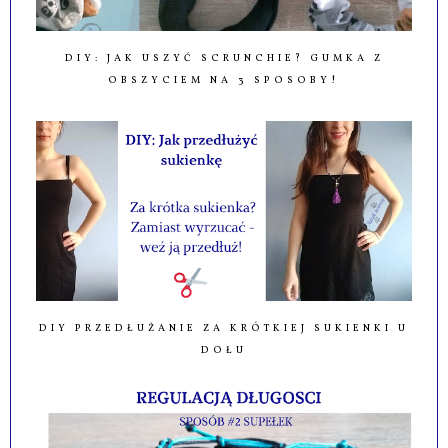
DIY: JAK USZYĆ SCRUNCHIE? GUMKA Z
OBSZYCIEM NA 3 SPOSOBY!
DIY PRZEDŁUŻANIE ZA KRÓTKIEJ SUKIENKI U
DOŁU