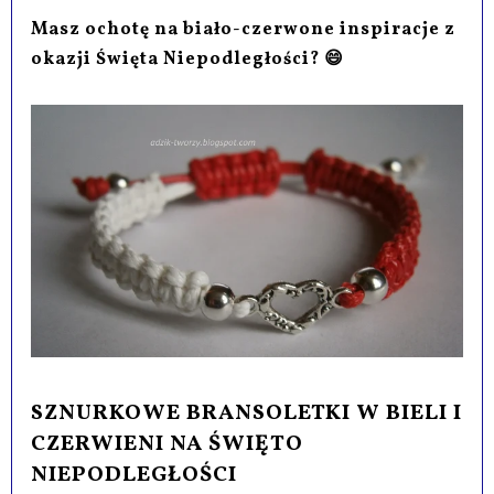
Masz ochotę na biało-czerwone inspiracje z
okazji Święta Niepodległości? 😄
SZNURKOWE BRANSOLETKI W BIELI I
CZERWIENI NA ŚWIĘTO
NIEPODLEGŁOŚCI