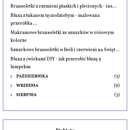
Bransoletki z rzemieni płaskich i plecionych - ins...
Bluza z tukanem tęczodziobym - malowana
przeróbka ...
Makramowe bransoletki ze sznurków w różowym
kolorze
Sznurkowe bransoletki w bieli i czerwieni na Święt...
Bluza z ćwiekami DIY - jak przerobić bluzę z
lumpeksu
(3)
PAŹDZIERNIKA
(9)
WRZEŚNIA
(3)
SIERPNIA