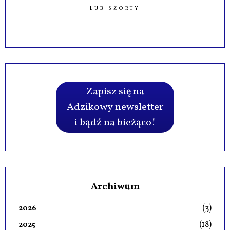
LUB SZORTY
Zapisz się na
Adzikowy newsletter
i bądź na bieżąco!
Archiwum
(3)
2026
(18)
2025