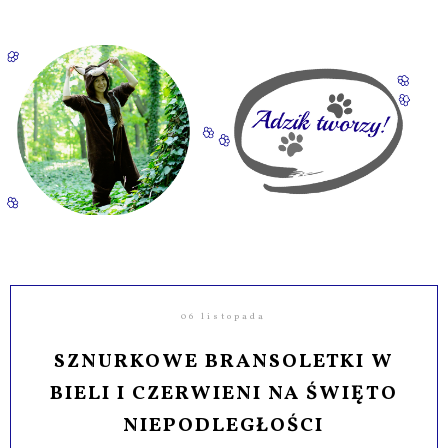
06 listopada
SZNURKOWE BRANSOLETKI W
BIELI I CZERWIENI NA ŚWIĘTO
NIEPODLEGŁOŚCI