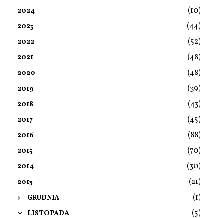
(10)
2024
(44)
2023
(52)
2022
(48)
2021
(48)
2020
(39)
2019
(43)
2018
(45)
2017
(88)
2016
(70)
2015
(30)
2014
(21)
2013
(1)
GRUDNIA
(5)
LISTOPADA