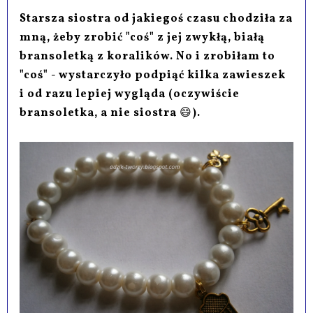
Starsza siostra od jakiegoś czasu chodziła za
mną, żeby zrobić "coś" z jej zwykłą, białą
bransoletką z koralików. No i zrobiłam to
"coś" - wystarczyło podpiąć kilka zawieszek
i od razu lepiej wygląda (oczywiście
bransoletka, a nie siostra
😄
).