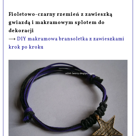
Fioletowo-czarny rzemień z zawieszką
gwiazdą i makramowym splotem do
dekoracji
⟶
DIY makramowa bransoletka z zawieszkami
krok po kroku