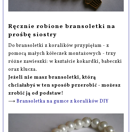
Ręcznie robione bransoletki na
prośbę siostry
Do bransoletki z koralików przypięłam - z
pomocą małych kółeczek montażowych - trzy
różne zawieszki: w kształcie kokardki, babeczki
oraz klucza.
Jeżeli nie masz bransoletki, którą
chciałabyś w ten sposób przerobić - możesz
zrobić ją od podstaw!
⟶
Bransoletka na gumce z koralików DIY