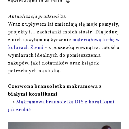
zawieszkami to za mało! 😉
Aktualizacja grudzień'21:
Wraz z upływem lat zmieniają się moje pomysły,
projekty i... zachcianki moich sióstr! Dla jednej
z nich uszyłam na życzenie
materiałową torbę w
kolorach Ziemi
- z poszewką wewnątrz, całość o
wymiarach idealnych do pomieszczenia
zakupów, jak i notatników oraz książek
potrzebnych na studia.
Czerwona bransoletka makramowa z
białymi koralikami
⟶
Makramowa bransoletka DIY z koralikami -
jak zrobić