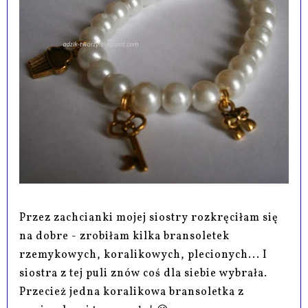
Przez zachcianki mojej siostry rozkręciłam się
na dobre - zrobiłam kilka bransoletek
rzemykowych, koralikowych, plecionych... I
siostra z tej puli znów coś dla siebie wybrała.
Przecież jedna koralikowa bransoletka z