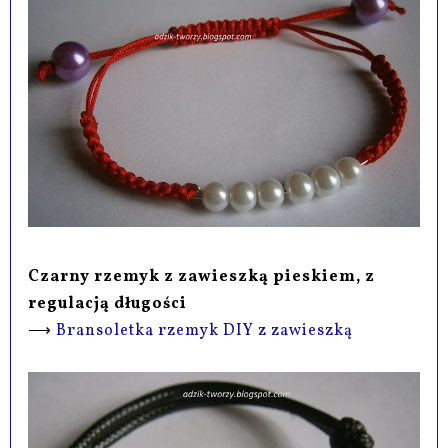
Czarny rzemyk z zawieszką pieskiem, z
regulacją długości
⟶
Bransoletka rzemyk DIY z zawieszką