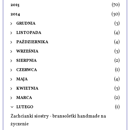
(70)
2015
(30)
2014
(3)
GRUDNIA
(4)
LISTOPADA
(4)
PAŹDZIERNIKA
(3)
WRZEŚNIA
(2)
SIERPNIA
(1)
CZERWCA
(4)
MAJA
(3)
KWIETNIA
(2)
MARCA
(1)
LUTEGO
Zachcianki siostry - bransoletki handmade na
życzenie