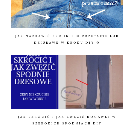
JAK NAPRAWIĆ SPODNIE 👖 PRZETARTE LUB
DZIURAWE W KROKU DIY ♻️
JAK SKRÓCIĆ I JAK ZWĘZIĆ NOGAWKI W
SZEROKICH SPODNIACH DIY