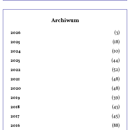
Archiwum
(3)
2026
(18)
2025
(10)
2024
(44)
2023
(52)
2022
(48)
2021
(48)
2020
(39)
2019
(43)
2018
(45)
2017
(88)
2016