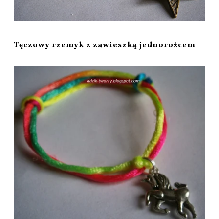
Tęczowy rzemyk z zawieszką jednorożcem