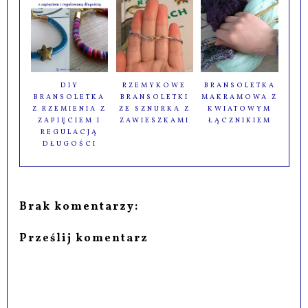
DIY
RZEMYKOWE
BRANSOLETKA
BRANSOLETKA
BRANSOLETKI
MAKRAMOWA Z
Z RZEMIENIA Z
ZE SZNURKA Z
KWIATOWYM
ZAPIĘCIEM I
ZAWIESZKAMI
ŁĄCZNIKIEM
REGULACJĄ
DŁUGOŚCI
Brak komentarzy:
Prześlij komentarz