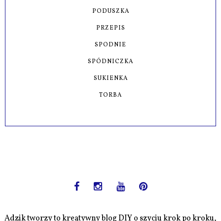
PODUSZKA
PRZEPIS
SPODNIE
SPÓDNICZKA
SUKIENKA
TORBA
Adzik tworzy to kreatywny blog DIY o szyciu krok po kroku,