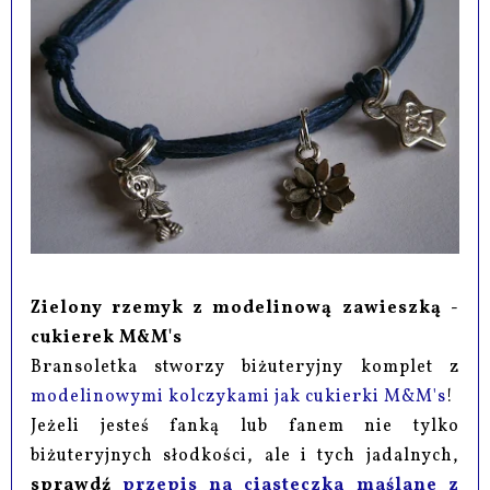
Zielony rzemyk z modelinową zawieszką -
cukierek M&M's
Bransoletka stworzy biżuteryjny komplet z
modelinowymi kolczykami jak cukierki M&M's
!
Jeżeli jesteś fanką lub fanem nie tylko
biżuteryjnych słodkości, ale i tych jadalnych,
sprawdź
przepis na ciasteczka maślane z