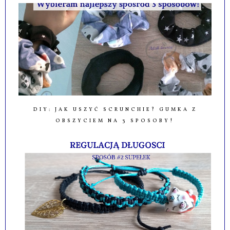
DIY: JAK USZYĆ SCRUNCHIE? GUMKA Z
OBSZYCIEM NA 3 SPOSOBY!