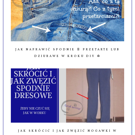
JAK NAPRAWIĆ SPODNIE 👖 PRZETARTE LUB
DZIURAWE W KROKU DIY ♻️
JAK SKRÓCIĆ I JAK ZWĘZIĆ NOGAWKI W