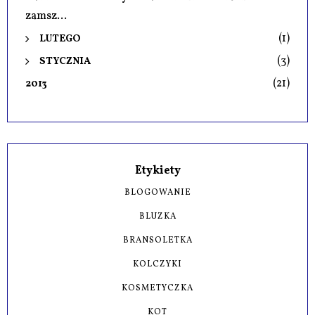
zamsz...
(1)
LUTEGO
(3)
STYCZNIA
(21)
2013
Etykiety
BLOGOWANIE
BLUZKA
BRANSOLETKA
KOLCZYKI
KOSMETYCZKA
KOT