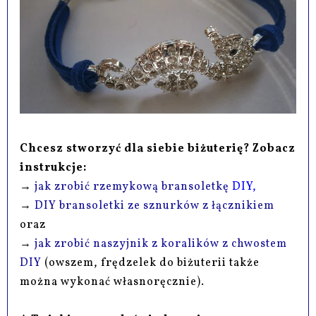
Chcesz stworzyć dla siebie biżuterię? Zobacz
instrukcje:
→
jak zrobić rzemykową bransoletkę
DIY,
→
DIY bransoletki ze sznurków z łącznikiem
oraz
→
jak zrobić naszyjnik z koralików z chwostem
DIY
(owszem, frędzelek do biżuterii także
można wykonać własnoręcznie).