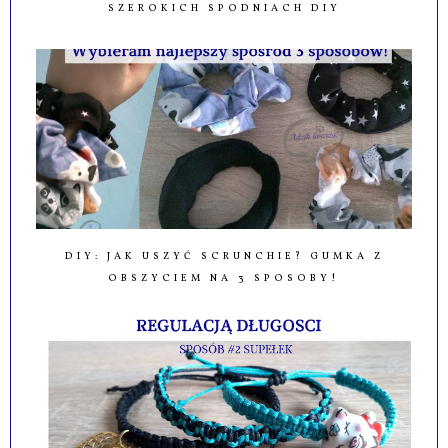
SZEROKICH SPODNIACH DIY
DIY: JAK USZYĆ SCRUNCHIE? GUMKA Z
OBSZYCIEM NA 3 SPOSOBY!