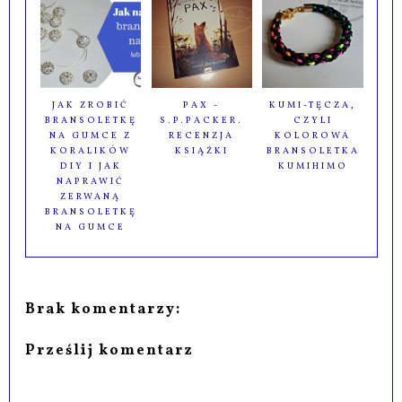
JAK ZROBIĆ
PAX -
KUMI-TĘCZA,
BRANSOLETKĘ
S.P.PACKER.
CZYLI
NA GUMCE Z
RECENZJA
KOLOROWA
KORALIKÓW
KSIĄŻKI
BRANSOLETKA
DIY I JAK
KUMIHIMO
NAPRAWIĆ
ZERWANĄ
BRANSOLETKĘ
NA GUMCE
Brak komentarzy:
Prześlij komentarz