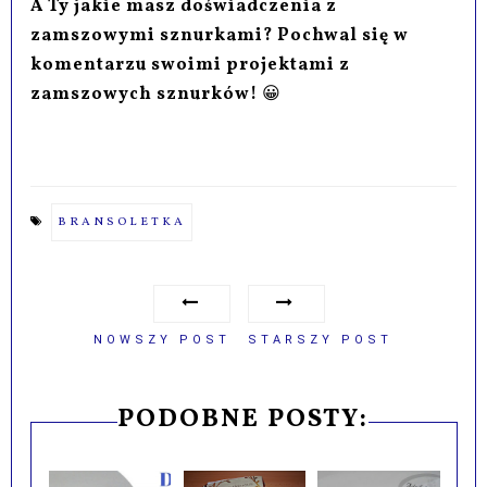
A Ty jakie masz doświadczenia z
zamszowymi sznurkami? Pochwal się w
komentarzu swoimi projektami z
zamszowych sznurków!
😀
BRANSOLETKA
NOWSZY POST
STARSZY POST
PODOBNE POSTY: