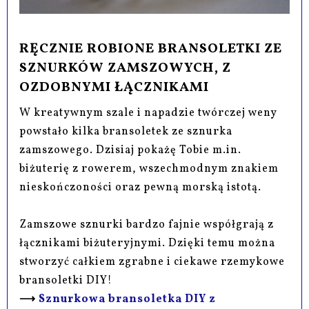
RĘCZNIE ROBIONE BRANSOLETKI ZE
SZNURKÓW ZAMSZOWYCH, Z
OZDOBNYMI ŁĄCZNIKAMI
W kreatywnym szale i napadzie twórczej weny
powstało kilka bransoletek ze sznurka
zamszowego. Dzisiaj pokażę Tobie m.in.
biżuterię z rowerem, wszechmodnym znakiem
nieskończoności oraz pewną morską istotą.
Zamszowe sznurki bardzo fajnie współgrają z
łącznikami biżuteryjnymi. Dzięki temu można
stworzyć całkiem zgrabne i ciekawe rzemykowe
bransoletki DIY!
⟶
Sznurkowa bransoletka DIY z