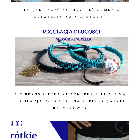
DIY: JAK USZYĆ SCRUNCHIE? GUMKA Z
OBSZYCIEM NA 3 SPOSOBY!
DIY BRANSOLETKA ZE SZNURKA Z RUCHOMĄ
REGULACJĄ DŁUGOŚCI NA SUPEŁEK (WĘZEŁ
BARYŁKOWY)