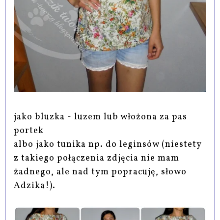
jako bluzka - luzem lub włożona za pas
portek
albo jako tunika np. do leginsów (niestety
z takiego połączenia zdjęcia nie mam
żadnego, ale nad tym popracuję, słowo
Adzika!).