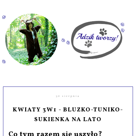
30 sierpnia
KWIATY 3W1 - BLUZKO-TUNIKO-
SUKIENKA NA LATO
Co tym razem się uszyło?