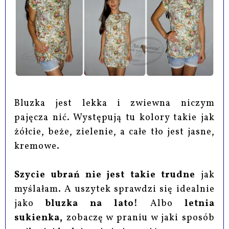
Bluzka jest lekka i zwiewna niczym
pajęcza nić. Występują tu kolory takie jak
żółcie, beże, zielenie, a całe tło jest jasne,
kremowe.
Szycie ubrań
nie jest takie trudne
jak
myślałam. A uszytek sprawdzi się idealnie
jako
bluzka na lato!
Albo
letnia
sukienka,
zobaczę w praniu w jaki sposób