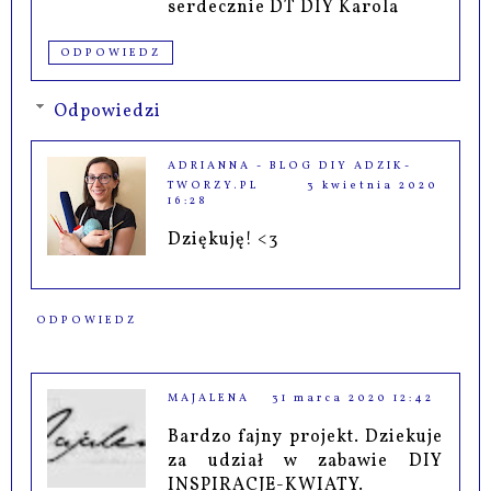
serdecznie DT DIY Karola
ODPOWIEDZ
Odpowiedzi
ADRIANNA - BLOG DIY ADZIK-
TWORZY.PL
3 kwietnia 2020
16:28
Dziękuję! <3
ODPOWIEDZ
MAJALENA
31 marca 2020 12:42
Bardzo fajny projekt. Dziekuje
za udział w zabawie DIY
INSPIRACJE-KWIATY.