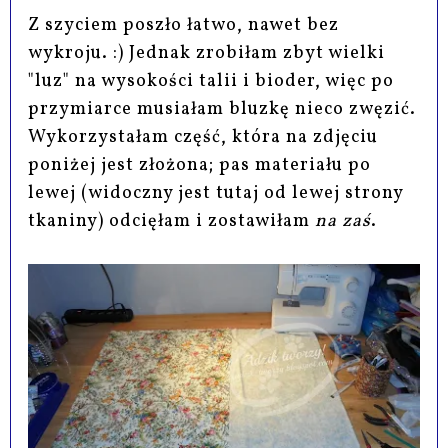
Z szyciem poszło łatwo, nawet bez
wykroju. :) Jednak zrobiłam zbyt wielki
"luz" na wysokości talii i bioder, więc po
przymiarce musiałam bluzkę nieco zwęzić.
Wykorzystałam część, która na zdjęciu
poniżej jest złożona; pas materiału po
lewej (widoczny jest tutaj od lewej strony
tkaniny) odcięłam i zostawiłam
na zaś
.