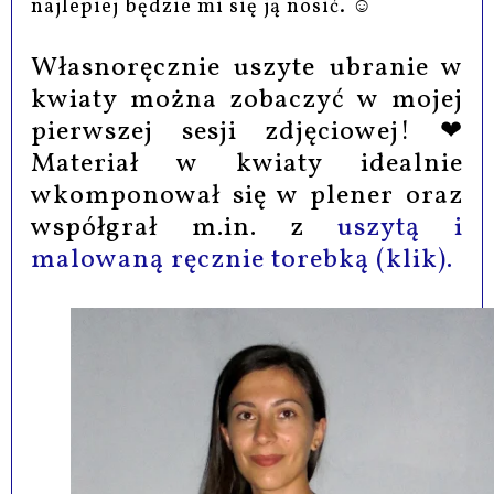
najlepiej będzie mi się ją nosić. ☺
Własnoręcznie uszyte ubranie w
kwiaty można zobaczyć w mojej
pierwszej sesji zdjęciowej! ❤
Materiał w kwiaty idealnie
wkomponował się w plener oraz
współgrał m.in. z
uszytą i
malowaną ręcznie torebką (klik).