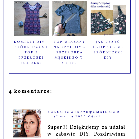
KOMPLET DIY -
TOP WIĄZANY
JAK USZYĆ
SPÓDNICZKA I
NA SZYI DIY -
CROP TOP ZE
TOP Z
PRZERÓBKA
SPÓDNICZKI
PRZERÓBKI
MĘSKIEGO T-
DIY
SUKIENKI
SHIRTU
4 komentarze:
KOSUCHOWSKA78@GMAIL.COM
31 marca 2020 09:48
Super!!! Dziękujemy za udział
w zabawie DIY. Pozdrawiam