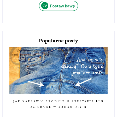
Popularne posty
JAK NAPRAWIĆ SPODNIE 👖 PRZETARTE LUB
DZIURAWE W KROKU DIY ♻️