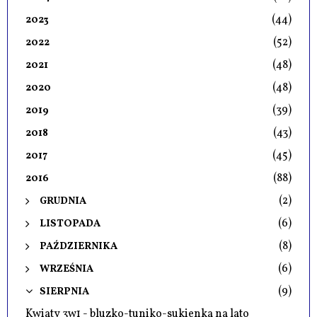
(44)
2023
(52)
2022
(48)
2021
(48)
2020
(39)
2019
(43)
2018
(45)
2017
(88)
2016
(2)
GRUDNIA
(6)
LISTOPADA
(8)
PAŹDZIERNIKA
(6)
WRZEŚNIA
(9)
SIERPNIA
Kwiaty 3w1 - bluzko-tuniko-sukienka na lato