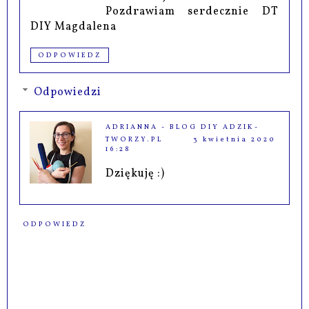
Pozdrawiam serdecznie DT
DIY Magdalena
ODPOWIEDZ
Odpowiedzi
ADRIANNA - BLOG DIY ADZIK-
TWORZY.PL
3 kwietnia 2020
16:28
Dziękuję :)
ODPOWIEDZ