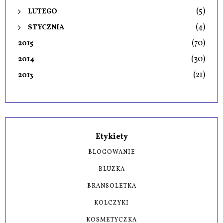
(5)
LUTEGO
(4)
STYCZNIA
(70)
2015
(30)
2014
(21)
2013
Etykiety
BLOGOWANIE
BLUZKA
BRANSOLETKA
KOLCZYKI
KOSMETYCZKA