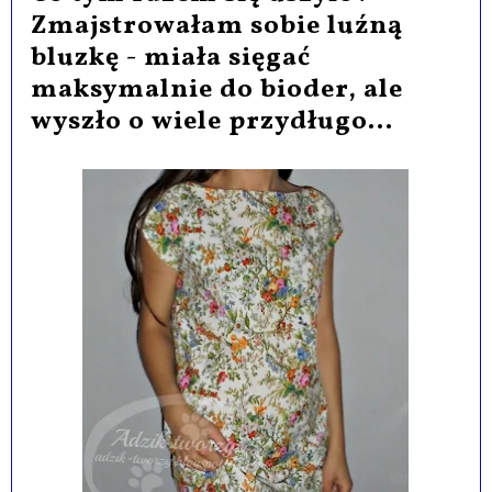
Zmajstrowałam sobie luźną
bluzkę - miała sięgać
maksymalnie do bioder, ale
wyszło o wiele przydługo...