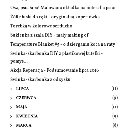
Osz, psia łapa! Malowana okładka na notes dla psiar
Żółte łuski do ręki - oryginalna kopertówka
Torebka w kolorowe serducho
Sukienka z szala DIY - mały making of
Temperature Blanket #5 - o dzierganiu koca na raty
Świnka-skarbonka DIY z plastikowej butelki -
pomys...
Akcja:Reperacja - Podsumowanie lipca 2016
Świnka-skarbonka z odzysku
(11)
LIPCA
(9)
CZERWCA
(11)
MAJA
(9)
KWIETNIA
(8)
MARCA