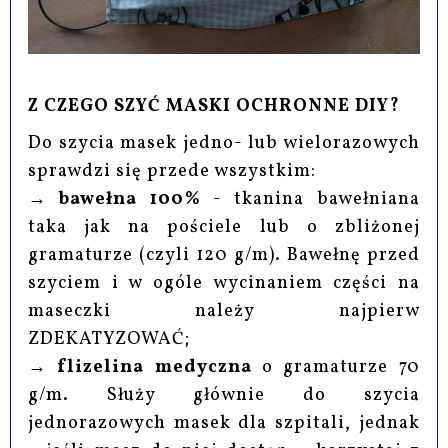
Z CZEGO SZYĆ MASKI OCHRONNE DIY?
Do szycia masek jedno- lub wielorazowych
sprawdzi się przede wszystkim:
→
bawełna 100%
- tkanina bawełniana
taka jak na pościele lub o zbliżonej
gramaturze (czyli 120 g/m). Bawełnę przed
szyciem i w ogóle wycinaniem części na
maseczki należy najpierw
ZDEKATYZOWAĆ;
→
flizelina medyczna
o gramaturze 70
g/m. Służy głównie do szycia
jednorazowych masek dla szpitali, jednak