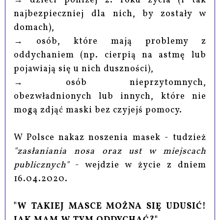
→ dzieci poniżej 2. roku życia (i tak
najbezpieczniej dla nich, by zostały w
domach),
→ osób, które mają problemy z
oddychaniem (np. cierpią na astmę lub
pojawiają się u nich duszności),
→ osób nieprzytomnych,
obezwładnionych lub innych, które nie
mogą zdjąć maski bez czyjejś pomocy.
W Polsce nakaz noszenia masek - tudzież
"zasłaniania nosa oraz ust w miejscach
publicznych"
- wejdzie w życie z dniem
16.04.2020.
"W TAKIEJ MASCE MOŻNA SIĘ UDUSIĆ!