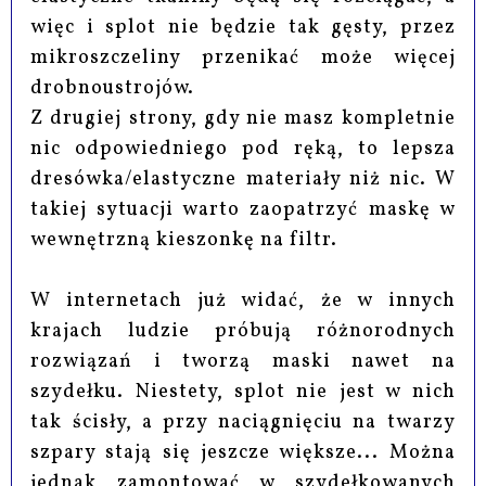
więc i splot nie będzie tak gęsty, przez
mikroszczeliny przenikać może więcej
drobnoustrojów.
Z drugiej strony, gdy nie masz kompletnie
nic odpowiedniego pod ręką, to lepsza
dresówka/elastyczne materiały niż nic. W
takiej sytuacji warto zaopatrzyć maskę w
wewnętrzną kieszonkę na filtr.
W internetach już widać, że w innych
krajach ludzie próbują różnorodnych
rozwiązań i tworzą maski nawet na
szydełku. Niestety, splot nie jest w nich
tak ścisły, a przy naciągnięciu na twarzy
szpary stają się jeszcze większe... Można
jednak zamontować w szydełkowanych