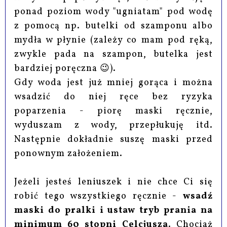
ponad poziom wody "ugniatam" pod wodę
z pomocą np. butelki od szamponu albo
mydła w płynie (zależy co mam pod ręką,
zwykle pada na szampon, butelka jest
bardziej poręczna 😉).
Gdy woda jest już mniej gorąca i można
wsadzić do niej ręce bez ryzyka
poparzenia - piorę maski ręcznie,
wyduszam z wody, przepłukuję itd.
Następnie dokładnie suszę maski przed
ponownym założeniem.
Jeżeli jesteś leniuszek i nie chce Ci się
robić tego wszystkiego ręcznie -
wsadź
maski do pralki i ustaw tryb prania na
minimum 60 stopni Celcjusza
. Chociaż