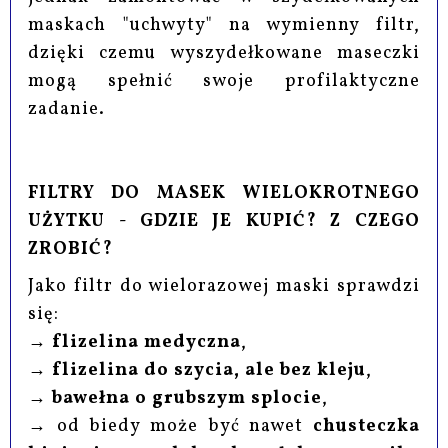
maskach "uchwyty" na wymienny filtr,
dzięki czemu wyszydełkowane maseczki
mogą spełnić swoje profilaktyczne
zadanie.
FILTRY DO MASEK WIELOKROTNEGO
UŻYTKU - GDZIE JE KUPIĆ? Z CZEGO
ZROBIĆ?
Jako filtr do wielorazowej maski sprawdzi
się:
→
flizelina medyczna
,
→
flizelina do szycia, ale bez kleju
,
→
bawełna o grubszym splocie
,
→ od biedy może być nawet
chusteczka