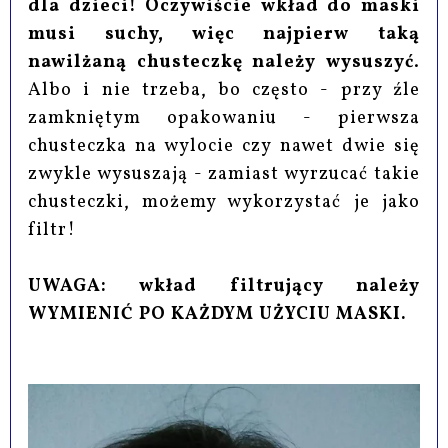
dla dzieci! Oczywiście wkład do maski
musi suchy, więc najpierw taką
nawilżaną chusteczkę należy wysuszyć
.
Albo i nie trzeba, bo często - przy źle
zamkniętym opakowaniu - pierwsza
chusteczka na wylocie czy nawet dwie się
zwykle wysuszają - zamiast wyrzucać takie
chusteczki, możemy wykorzystać je jako
filtr!
UWAGA: wkład filtrujący należy
WYMIENIĆ PO KAŻDYM UŻYCIU MASKI.