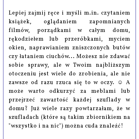
Lepiej zajmij ręce i myśli m.in. czytaniem
książek, oglądaniem zapomnianych
filmów, porządkami w całym domu,
rękodziełem lub przeróbkami, myciem
okien, naprawianiem zniszczonych butów
czy łataniem ciuchów... Możesz nie zdawać
sobie sprawy, ale w Twoim najbliższym
otoczeniu jest wiele do zrobienia, ale nie
zawsze od razu rzuca się to w oczy. ☺ A
może warto odkurzyć za meblami lub
przejrzeć zawartość każdej szuflady w
domu? Już wiele razy powtarzałam, że w
szufladach (które są takim zbiornikiem na
"wszystko i na nic") można cuda znaleźć!