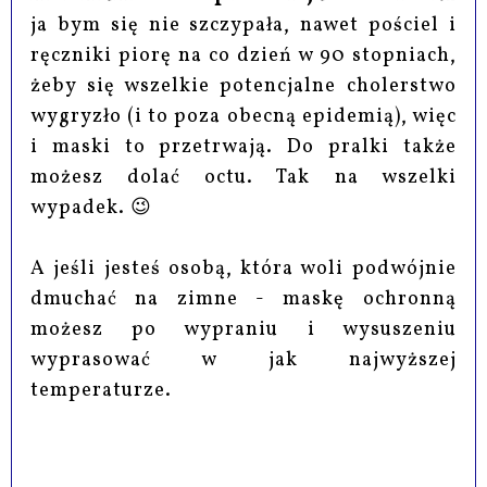
ja bym się nie szczypała, nawet pościel i
ręczniki piorę na co dzień w 90 stopniach,
żeby się wszelkie potencjalne cholerstwo
wygryzło (i to poza obecną epidemią), więc
i maski to przetrwają. Do pralki także
możesz dolać octu. Tak na wszelki
wypadek. 😉
A jeśli jesteś osobą, która woli podwójnie
dmuchać na zimne - maskę ochronną
możesz po wypraniu i wysuszeniu
wyprasować w jak najwyższej
temperaturze.