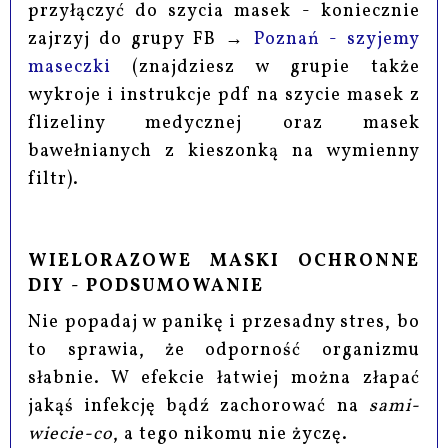
przyłączyć do szycia masek - koniecznie
zajrzyj do grupy FB →
Poznań - szyjemy
maseczki
(znajdziesz w grupie także
wykroje i instrukcje pdf na szycie masek z
flizeliny medycznej oraz masek
bawełnianych z kieszonką na wymienny
filtr).
WIELORAZOWE MASKI OCHRONNE
DIY - PODSUMOWANIE
Nie popadaj w panikę i przesadny stres, bo
to sprawia, że odporność organizmu
słabnie. W efekcie łatwiej można złapać
jakąś infekcję bądź zachorować na
sami-
wiecie-co
, a tego nikomu nie życzę.