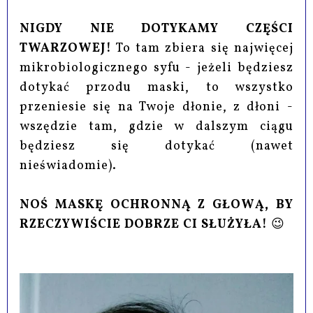
NIGDY NIE DOTYKAMY CZĘŚCI
TWARZOWEJ!
To tam zbiera się najwięcej
mikrobiologicznego syfu - jeżeli będziesz
dotykać przodu maski, to wszystko
przeniesie się na Twoje dłonie, z dłoni -
wszędzie tam, gdzie w dalszym ciągu
będziesz się dotykać (nawet
nieświadomie).
NOŚ MASKĘ OCHRONNĄ Z GŁOWĄ, BY
RZECZYWIŚCIE DOBRZE CI SŁUŻYŁA!
😉