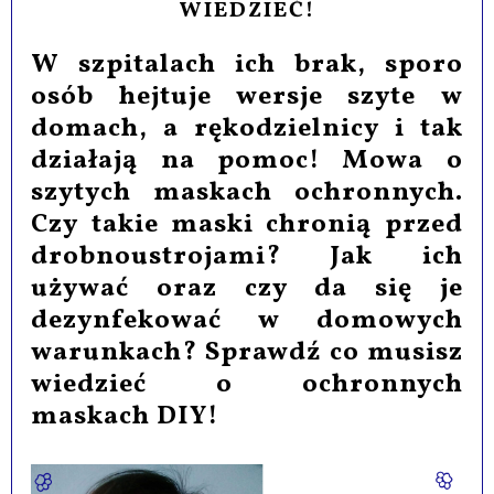
WIEDZIEĆ!
W szpitalach ich brak, sporo
osób hejtuje wersje szyte w
domach, a rękodzielnicy i tak
działają na pomoc! Mowa o
szytych maskach ochronnych.
Czy takie maski chronią przed
drobnoustrojami? Jak ich
używać oraz czy da się je
dezynfekować w domowych
warunkach? Sprawdź co musisz
wiedzieć o ochronnych
maskach DIY!