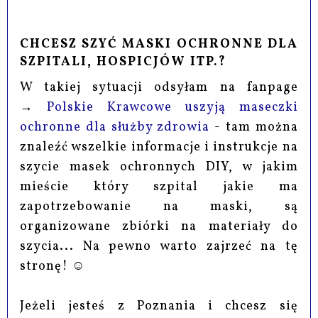
CHCESZ SZYĆ MASKI OCHRONNE DLA
SZPITALI, HOSPICJÓW ITP.?
W takiej sytuacji odsyłam na fanpage
→
Polskie Krawcowe uszyją maseczki
ochronne dla służby zdrowia
- tam można
znaleźć wszelkie informacje i instrukcje na
szycie masek ochronnych DIY, w jakim
mieście który szpital jakie ma
zapotrzebowanie na maski, są
organizowane zbiórki na materiały do
szycia... Na pewno warto zajrzeć na tę
stronę! ☺
Jeżeli jesteś z Poznania i chcesz się