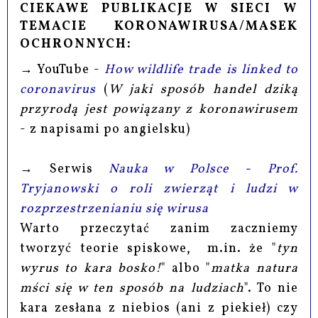
CIEKAWE PUBLIKACJE W SIECI W
TEMACIE KORONAWIRUSA/MASEK
OCHRONNYCH:
→ YouTube -
How wildlife trade is linked to
coronavirus
(
W jaki sposób handel dziką
przyrodą jest powiązany z koronawirusem
- z napisami po angielsku)
→ Serwis
Nauka w Polsce -
Prof.
Tryjanowski o roli zwierząt i ludzi w
rozprzestrzenianiu się wirusa
Warto przeczytać zanim zaczniemy
tworzyć teorie spiskowe, m.in. że "
tyn
wyrus to kara bosko!
" albo "
matka natura
mści się w ten sposób na ludziach
". To nie
kara zesłana z niebios (ani z piekieł) czy