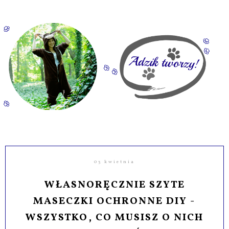
03 kwietnia
WŁASNORĘCZNIE SZYTE
MASECZKI OCHRONNE DIY -
WSZYSTKO, CO MUSISZ O NICH