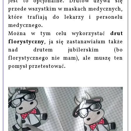
Jest to opcjonalne. Drutów używa się
przede wszystkim w maskach medycznych,
które trafiają do lekarzy i personelu
medycznego.
Można w tym celu wykorzystać
drut
florystyczny
, ja się zastanawiałam także
nad drutem jubilerskim (bo
florystycznego nie mam), ale muszę ten
pomysł przetestować.