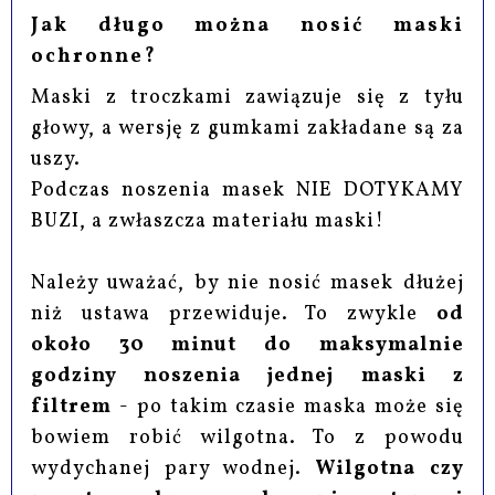
Jak długo można nosić maski
ochronne?
Maski z troczkami zawiązuje się z tyłu
głowy, a wersję z gumkami zakładane są za
uszy.
Podczas noszenia masek NIE DOTYKAMY
BUZI, a zwłaszcza materiału maski!
Należy uważać, by nie nosić masek dłużej
niż ustawa przewiduje. To zwykle
od
około 30 minut do maksymalnie
godziny noszenia jednej maski z
filtrem
- po takim czasie maska może się
bowiem robić wilgotna. To z powodu
wydychanej pary wodnej.
Wilgotna czy