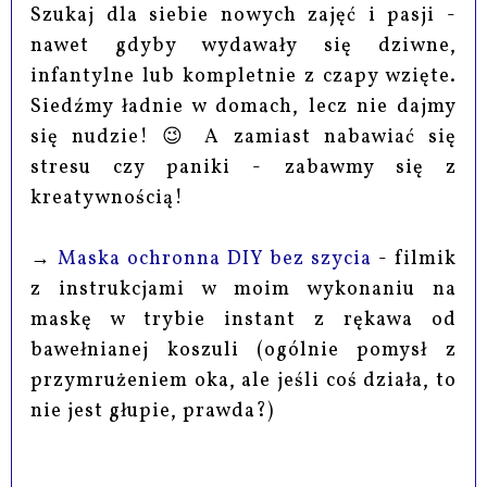
Szukaj dla siebie nowych zajęć i pasji -
nawet gdyby wydawały się dziwne,
infantylne lub kompletnie z czapy wzięte.
Siedźmy ładnie w domach, lecz nie dajmy
się nudzie! 😉 A zamiast nabawiać się
stresu czy paniki - zabawmy się z
kreatywnością!
→
Maska ochronna DIY bez szycia
- filmik
z instrukcjami w moim wykonaniu na
maskę w trybie instant z rękawa od
bawełnianej koszuli (ogólnie pomysł z
przymrużeniem oka, ale jeśli coś działa, to
nie jest głupie, prawda?)