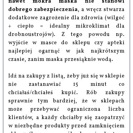
nawet mokra maska nie stanowi
dobrego zabezpieczenia
, a wręcz stwarza
dodatkowe zagrożenie dla zdrowia (wilgoć
+ ciepło = idealny mikroklimat dla
drobnoustrojów). Z tego powodu np.
wyjście w masce do sklepu czy apteki
najlepiej ogarnąć w jak najkrótszym
czasie, zanim maska przesiąknie wodą.
Idź na zakupy z listą, żeby już się w sklepie
nie zastanawiać 15 minut co
chciałaś/chciałeś kupić. Rób zakupy
sprawnie tym bardziej, że w sklepach
może przebywać ograniczona liczba
klientów, a każdy chciałby się zaopatrzyć
w niezbędne produkty przed zamknięciem