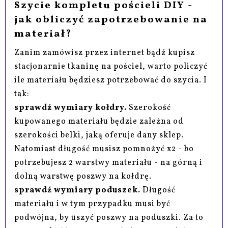
Szycie kompletu pościeli DIY -
jak obliczyć zapotrzebowanie na
materiał?
Zanim zamówisz przez internet bądź kupisz
stacjonarnie tkaninę na pościel, warto policzyć
ile materiału będziesz potrzebować do szycia. I
tak:
sprawdź wymiary kołdry.
Szerokość
kupowanego materiału będzie zależna od
szerokości belki, jaką oferuje dany sklep.
Natomiast długość musisz pomnożyć x2 - bo
potrzebujesz 2 warstwy materiału - na górną i
dolną warstwę poszwy na kołdrę.
sprawdź wymiary poduszek.
Długość
materiału i w tym przypadku musi być
podwójna, by uszyć poszwy na poduszki. Za to