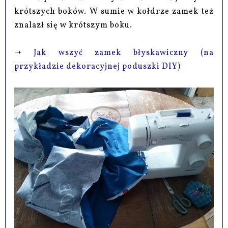
krótszych boków. W sumie w kołdrze zamek też
znalazł się w krótszym boku.
➝
Jak wszyć zamek błyskawiczny (na
przykładzie dekoracyjnej poduszki DIY)