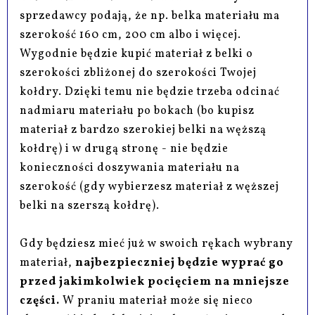
sprzedawcy podają, że np. belka materiału ma
szerokość 160 cm, 200 cm albo i więcej.
Wygodnie będzie kupić materiał z belki o
szerokości zbliżonej do szerokości Twojej
kołdry. Dzięki temu nie będzie trzeba odcinać
nadmiaru materiału po bokach (bo kupisz
materiał z bardzo szerokiej belki na węższą
kołdrę) i w drugą stronę - nie będzie
konieczności doszywania materiału na
szerokość (gdy wybierzesz materiał z węższej
belki na szerszą kołdrę).
Gdy będziesz mieć już w swoich rękach wybrany
materiał,
najbezpieczniej będzie wyprać go
przed jakimkolwiek pocięciem na mniejsze
części.
W praniu materiał może się nieco