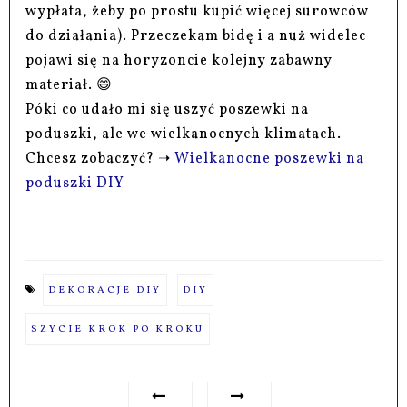
wypłata, żeby po prostu kupić więcej surowców
do działania). Przeczekam bidę i a nuż widelec
pojawi się na horyzoncie kolejny zabawny
materiał. 😄
Póki co udało mi się uszyć poszewki na
poduszki, ale we wielkanocnych klimatach.
Chcesz zobaczyć? ➝
Wielkanocne poszewki na
poduszki DIY
DEKORACJE DIY
DIY
SZYCIE KROK PO KROKU