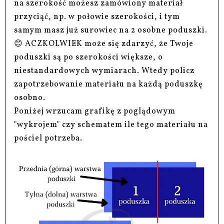
na szerokość możesz zamówiony materiał
przyciąć, np. w połowie szerokości, i tym
samym masz już surowiec na 2 osobne poduszki.
😊 ACZKOLWIEK może się zdarzyć, że Twoje
poduszki są po szerokości większe, o
niestandardowych wymiarach. Wtedy policz
zapotrzebowanie materiału na każdą poduszkę
osobno.
Poniżej wrzucam grafikę z poglądowym
"wykrojem" czy schematem ile tego materiału na
pościel potrzeba.