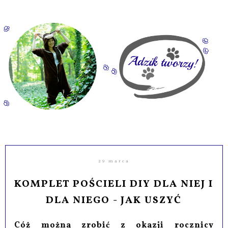
29 marca
KOMPLET POŚCIELI DIY DLA NIEJ I
DLA NIEGO - JAK USZYĆ
Cóż można zrobić z okazji rocznicy