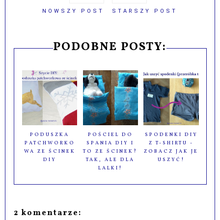
NOWSZY POST
STARSZY POST
PODOBNE POSTY:
PODUSZKA
POŚCIEL DO
SPODENKI DIY
PATCHWORKO
SPANIA DIY I
Z T-SHIRTU -
WA ZE ŚCINEK
TO ZE ŚCINEK?
ZOBACZ JAK JE
DIY
TAK, ALE DLA
USZYĆ!
LALKI!
2 komentarze: