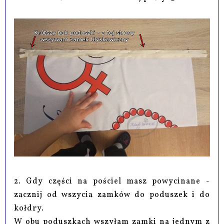
2. Gdy części na pościel masz powycinane -
zacznij od wszycia zamków do poduszek i do
kołdry.
W obu poduszkach wszyłam zamki na jednym z