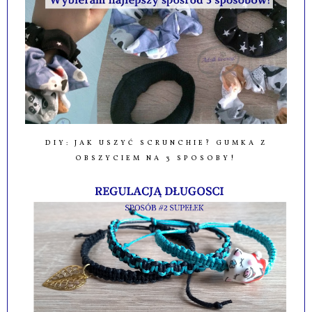
DIY: JAK USZYĆ SCRUNCHIE? GUMKA Z
OBSZYCIEM NA 3 SPOSOBY!