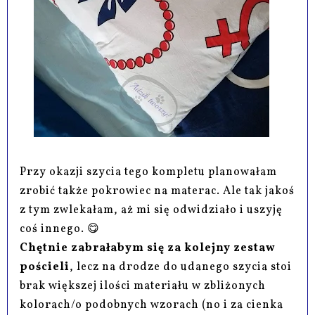
Przy okazji szycia tego kompletu planowałam
zrobić także pokrowiec na materac. Ale tak jakoś
z tym zwlekałam, aż mi się odwidziało i uszyję
coś innego. 😋
Chętnie zabrałabym się za kolejny zestaw
pościeli
, lecz na drodze do udanego szycia stoi
brak większej ilości materiału w zbliżonych
kolorach/o podobnych wzorach (no i za cienka