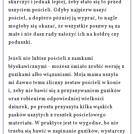
skurczyć i jednak lepiej, żeby stało się to przed
uszyciem pościeli. Gdyby najpierw uszyć
pościel, a dopiero później ją wyprać, to nagle
mogłoby się okazać, że wszystkie poszwy są za
małe i nie dasz rady założyć ich na kołdrę czy
poduszki.
Jeżeli nie lubisz pościeli z zamkami
błyskawicznymi - możesz śmiało zrobić wersję z
guzikami albo wiązaniami. Moja mama uszyła
mi dawno temu śliczny zestaw pościeli w konie
i, żeby nie bawić się z przyszywaniem guzików
oraz robieniem odpowiedniej wielkości
dziurek, po prostu przyszyła kilka wąskich
pasków uszytych z resztek pościelowego
materiału. W praktyce jest to wygodne, bo nie
trzeba się bawić w zapinanie guzików, wystarczy