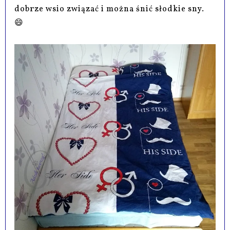
dobrze wsio związać i można śnić słodkie sny.
😄