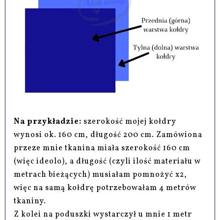
Na przykładzie:
szerokość mojej kołdry
wynosi ok. 160 cm, długość 200 cm. Zamówiona
przeze mnie tkanina miała szerokość 160 cm
(więc ideolo), a długość (czyli ilość materiału w
metrach bieżących) musiałam pomnożyć x2,
więc na samą kołdrę potrzebowałam 4 metrów
tkaniny.
Z kolei na poduszki wystarczył u mnie 1 metr