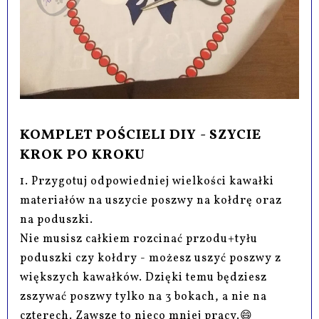
KOMPLET POŚCIELI DIY - SZYCIE
KROK PO KROKU
1. Przygotuj odpowiedniej wielkości kawałki
materiałów na uszycie poszwy na kołdrę oraz
na poduszki.
Nie musisz całkiem rozcinać przodu+tyłu
poduszki czy kołdry - możesz uszyć poszwy z
większych kawałków. Dzięki temu będziesz
zszywać poszwy tylko na 3 bokach, a nie na
czterech. Zawsze to nieco mniej pracy.😄