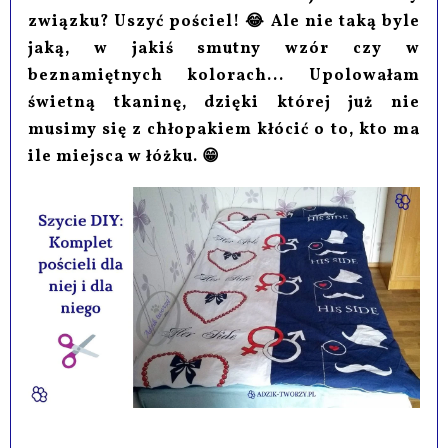
związku? Uszyć pościel! 😂 Ale nie taką byle
jaką, w jakiś smutny wzór czy w
beznamiętnych kolorach... Upolowałam
świetną tkaninę, dzięki której już nie
musimy się z chłopakiem kłócić o to, kto ma
ile miejsca w łóżku. 😁