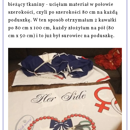
bieżący tkaniny - ucięłam materiał w połowie
szerokości, czyli po szerokości 80 cm na każdą
poduszkę. W ten sposób otrzymałam 2 kawałki
po 80 cm x 100 cm, każdy złożyłam na pół (80
cm x 50 cm) i to już był surowiec na poduszkę.