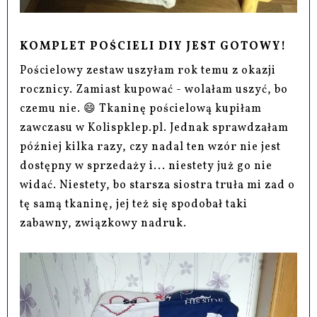
KOMPLET POŚCIELI DIY JEST GOTOWY!
Pościelowy zestaw uszyłam rok temu z okazji
rocznicy. Zamiast kupować - wolałam uszyć, bo
czemu nie. 😄 Tkaninę pościelową kupiłam
zawczasu w Kolispklep.pl. Jednak sprawdzałam
później kilka razy, czy nadal ten wzór nie jest
dostępny w sprzedaży i... niestety już go nie
widać. Niestety, bo starsza siostra truła mi zad o
tę samą tkaninę, jej też się spodobał taki
zabawny, związkowy nadruk.