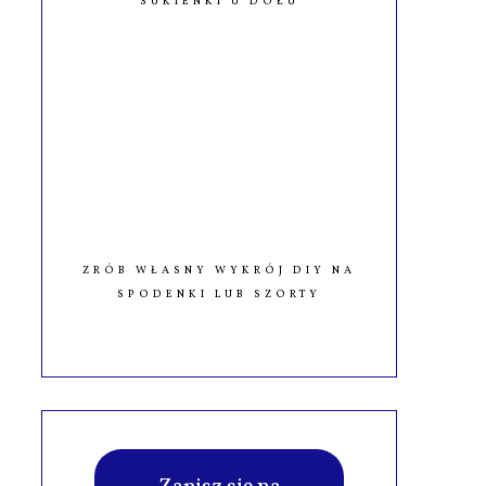
SUKIENKI U DOŁU
ZRÓB WŁASNY WYKRÓJ DIY NA
SPODENKI LUB SZORTY