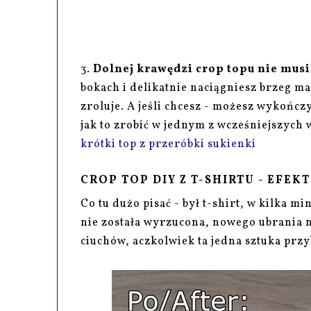
3.
Dolnej krawędzi crop topu nie mus
bokach i delikatnie naciągniesz brzeg ma
zroluje. A jeśli chcesz - możesz wykończ
jak to zrobić w jednym z wcześniejszych
krótki top z przeróbki sukienki
CROP TOP DIY Z T-SHIRTU - EFEK
Co tu dużo pisać - był t-shirt, w kilka min
nie została wyrzucona, nowego ubrania ni
ciuchów, aczkolwiek ta jedna sztuka przy