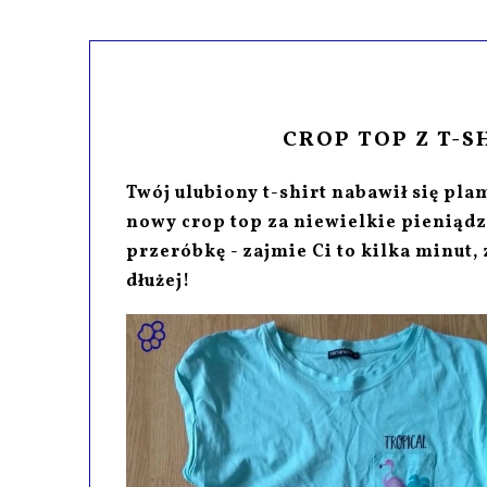
CROP TOP Z T-SH
Twój ulubiony t-shirt nabawił się pla
nowy crop top za niewielkie pieniądze
przeróbkę - zajmie Ci to kilka minut, 
dłużej!