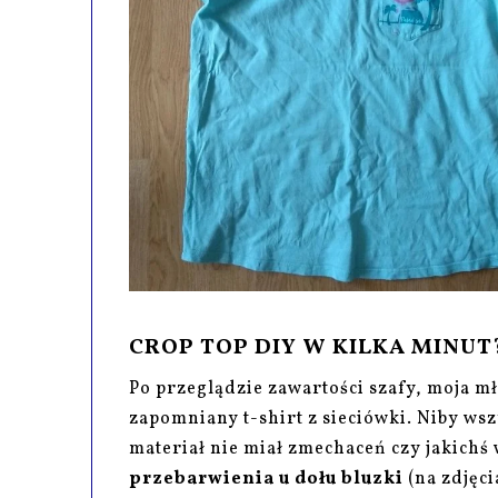
CROP TOP DIY W KILKA MINUT? 
Po przeglądzie zawartości szafy, moja m
zapomniany t-shirt z sieciówki. Niby wsz
materiał nie miał zmechaceń czy jakich
przebarwienia u dołu bluzki
(na zdjęci