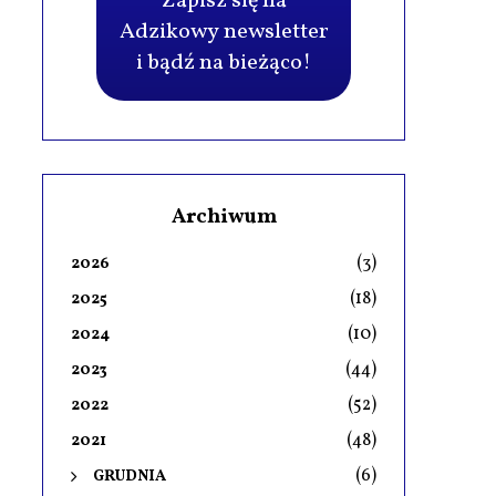
Zapisz się na
Adzikowy newsletter
i bądź na bieżąco!
Archiwum
(3)
2026
(18)
2025
(10)
2024
(44)
2023
(52)
2022
(48)
2021
(6)
GRUDNIA