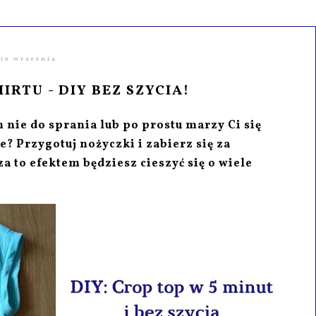
19 września
IRTU - DIY BEZ SZYCIA!
m nie do sprania lub po prostu marzy Ci się
? Przygotuj nożyczki i zabierz się za
za to efektem będziesz cieszyć się o wiele