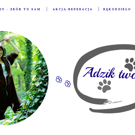
IY - ZRÓB TO SAM
AKCJA:REPERACJA
RĘKODZIEŁO