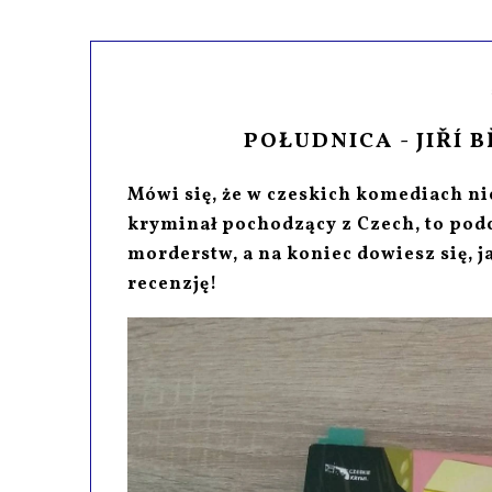
POŁUDNICA - JIŘÍ 
Mówi się, że w czeskich komediach ni
kryminał pochodzący z Czech, to podc
morderstw, a na koniec dowiesz się, 
recenzję!