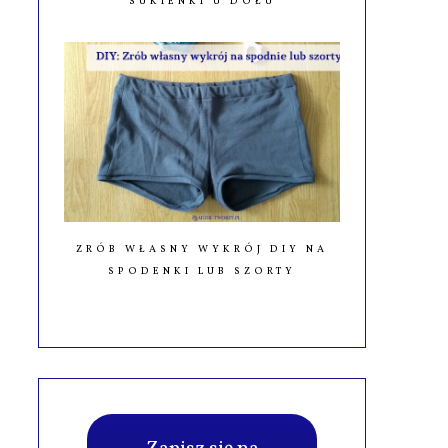
SUKIENKI U DOŁU
ZRÓB WŁASNY WYKRÓJ DIY NA
SPODENKI LUB SZORTY