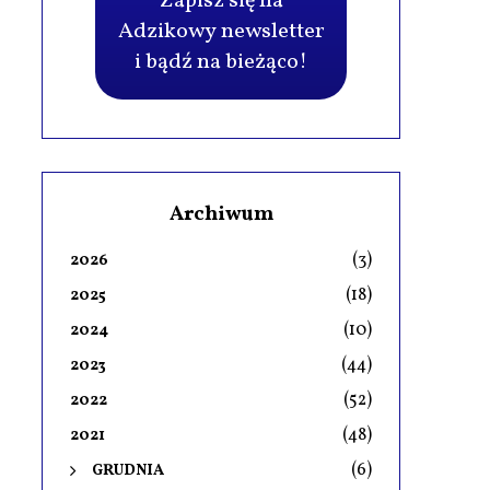
Zapisz się na
Adzikowy newsletter
i bądź na bieżąco!
Archiwum
(3)
2026
(18)
2025
(10)
2024
(44)
2023
(52)
2022
(48)
2021
(6)
GRUDNIA