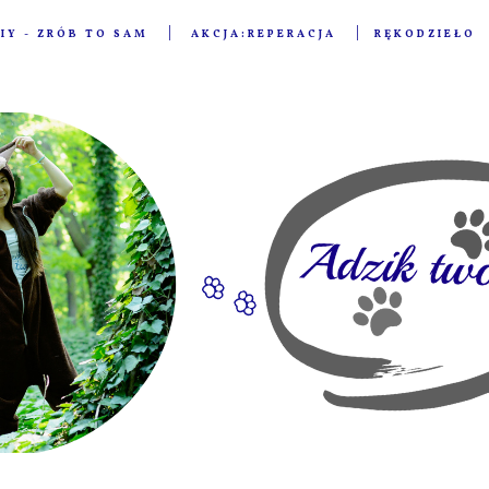
IY - ZRÓB TO SAM
AKCJA:REPERACJA
RĘKODZIEŁO