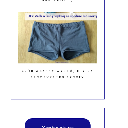
BARYŁKOWY)
ZRÓB WŁASNY WYKRÓJ DIY NA
SPODENKI LUB SZORTY