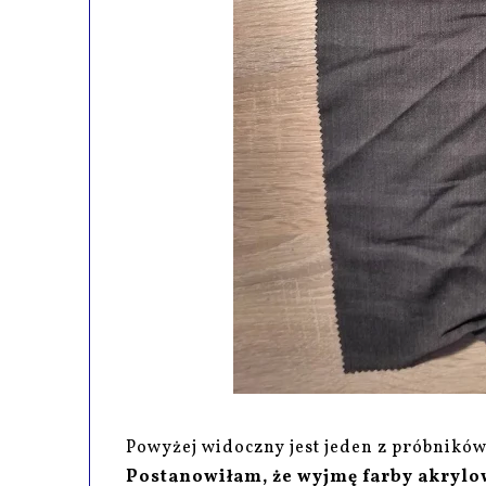
Powyżej widoczny jest jeden z próbnikó
Postanowiłam, że wyjmę farby akrylo