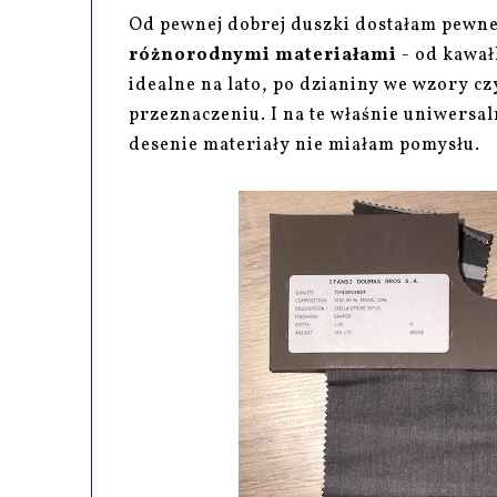
Od pewnej dobrej duszki dostałam pewn
różnorodnymi materiałami
- od kawał
idealne na lato, po dzianiny we wzory c
przeznaczeniu. I na te właśnie uniwersal
desenie materiały nie miałam pomysłu.