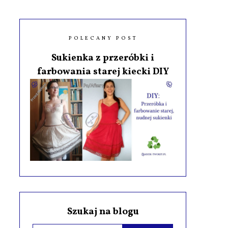
POLECANY POST
Sukienka z przeróbki i
farbowania starej kiecki DIY
Szukaj na blogu