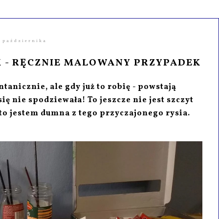
3 października
 - RĘCZNIE MALOWANY PRZYPADEK
tanicznie, ale gdy już to robię - powstają
ię nie spodziewała! To jeszcze nie jest szczyt
o jestem dumna z tego przyczajonego rysia.