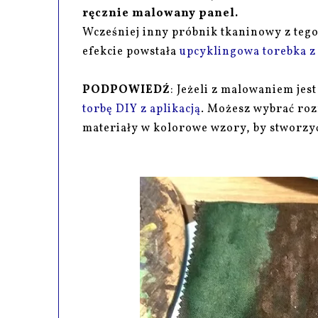
ręcznie malowany panel.
Wcześniej inny próbnik tkaninowy z teg
efekcie powstała
upcyklingowa torebka z
PODPOWIEDŹ
: Jeżeli z malowaniem jes
torbę DIY z aplikacją
. Możesz wybrać rozm
materiały w kolorowe wzory, by stworzy