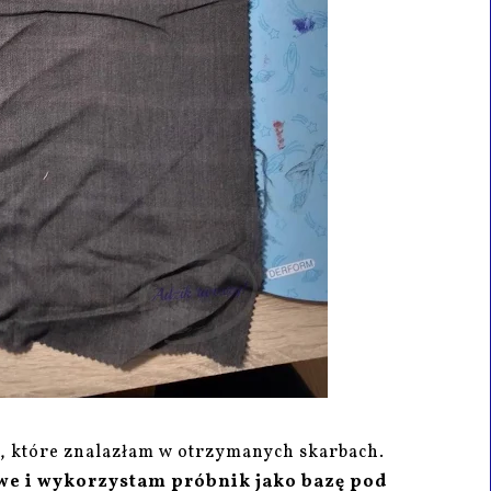
w, które znalazłam w otrzymanych skarbach.
we i wykorzystam próbnik jako bazę pod