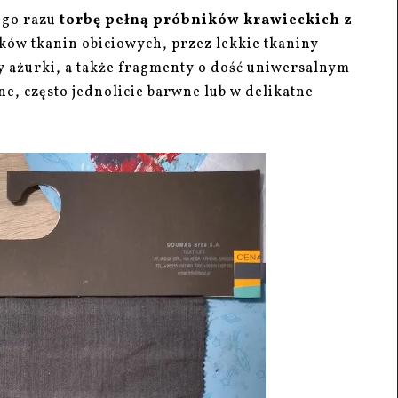
ego razu
torbę pełną próbników krawieckich z
ków tkanin obiciowych, przez lekkie tkaniny
zy ażurki, a także fragmenty o dość uniwersalnym
ne, często jednolicie barwne lub w delikatne