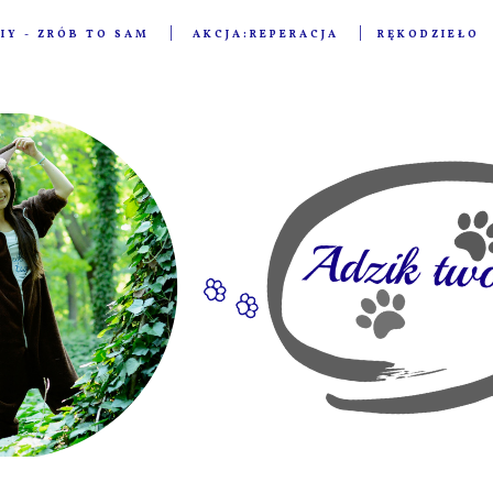
IY - ZRÓB TO SAM
AKCJA:REPERACJA
RĘKODZIEŁO