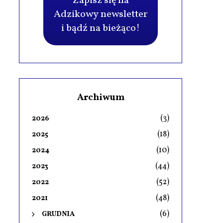
Zapisz się na
Adzikowy newsletter
i bądź na bieżąco!
Archiwum
(3)
2026
(18)
2025
(10)
2024
(44)
2023
(52)
2022
(48)
2021
(6)
GRUDNIA