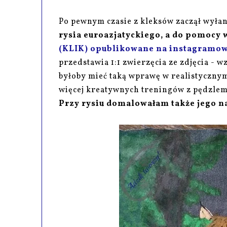
Po pewnym czasie z kleksów zaczął wyłani
rysia euroazjatyckiego, a do pomocy 
(KLIK) opublikowane na instagramo
przedstawia 1:1 zwierzęcia ze zdjęcia - 
byłoby mieć taką wprawę w realistycznym
więcej kreatywnych treningów z pędzlem
Przy rysiu domalowałam także jego n