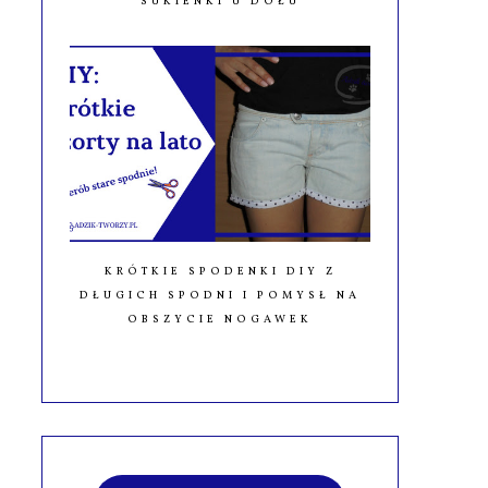
SUKIENKI U DOŁU
KRÓTKIE SPODENKI DIY Z
DŁUGICH SPODNI I POMYSŁ NA
OBSZYCIE NOGAWEK