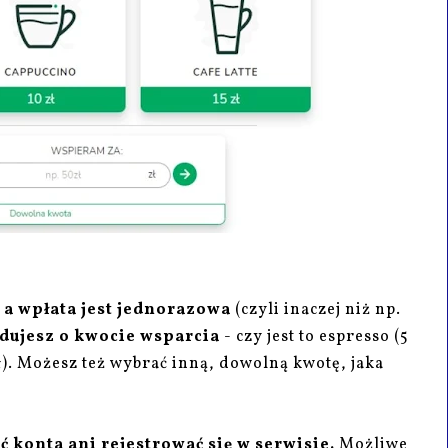
 a wpłata jest jednorazowa
(czyli inaczej niż np.
dujesz o kwocie wsparcia
- czy jest to espresso (5
5 zł). Możesz też wybrać inną, dowolną kwotę, jaka
ć konta ani rejestrować się w serwisie.
Możliwe