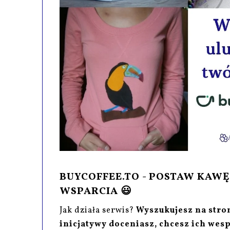
BUYCOFFEE.TO - POSTAW KA
WSPARCIA 😃
Jak działa serwis?
Wyszukujesz na stron
inicjatywy doceniasz, chcesz ich wesp