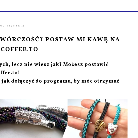
09 stycznia
TWÓRCZOŚĆ? POSTAW MI KAWĘ NA
COFFEE.TO
ch, lecz nie wiesz jak? Możesz postawić
ffee.to!
 jak dołączyć do programu, by móc otrzymać