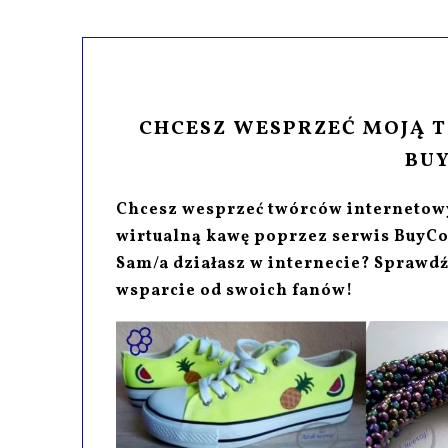
CHCESZ WESPRZEĆ MOJĄ 
BUY
Chcesz wesprzeć twórców internetowy
wirtualną kawę poprzez serwis BuyCo
Sam/a działasz w internecie? Sprawdź
wsparcie od swoich fanów!