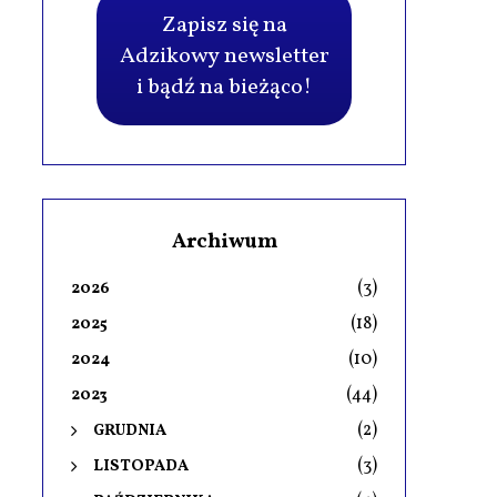
Zapisz się na
Adzikowy newsletter
i bądź na bieżąco!
Archiwum
(3)
2026
(18)
2025
(10)
2024
(44)
2023
(2)
GRUDNIA
(3)
LISTOPADA