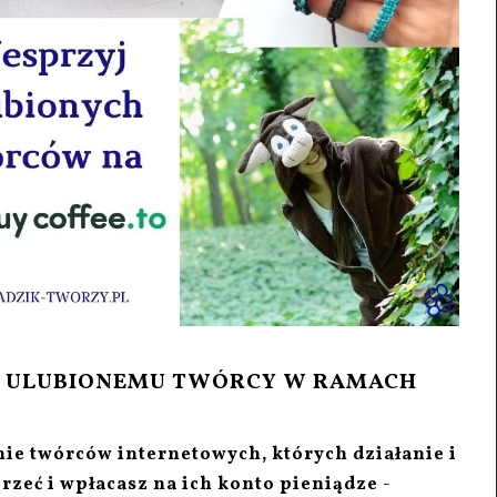
WĘ ULUBIONEMU TWÓRCY W RAMACH
ie twórców internetowych, których działanie i
rzeć i wpłacasz na ich konto pieniądze
-