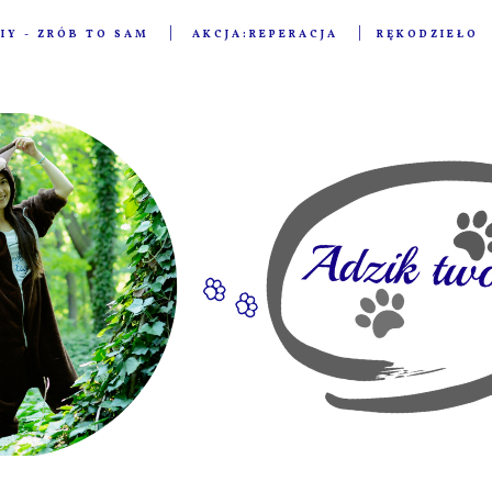
IY - ZRÓB TO SAM
AKCJA:REPERACJA
RĘKODZIEŁO