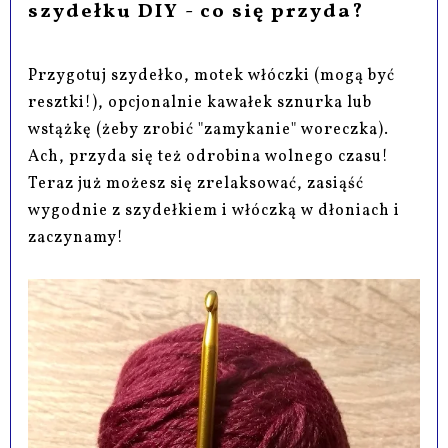
szydełku DIY - co się przyda?
Przygotuj szydełko, motek włóczki (mogą być
resztki!), opcjonalnie kawałek sznurka lub
wstążkę (żeby zrobić "zamykanie" woreczka).
Ach, przyda się też odrobina wolnego czasu!
Teraz już możesz się zrelaksować, zasiąść
wygodnie z szydełkiem i włóczką w dłoniach i
zaczynamy!