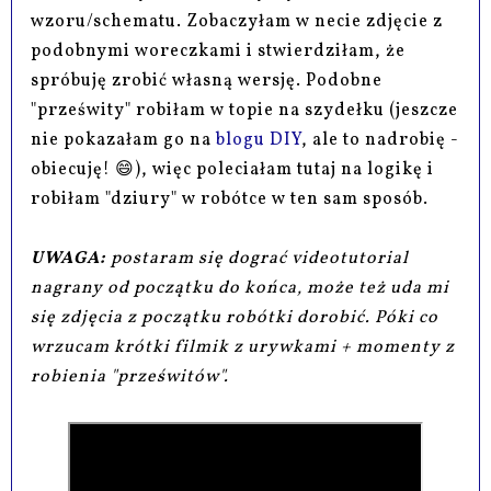
wzoru/schematu. Zobaczyłam w necie zdjęcie z
podobnymi woreczkami i stwierdziłam, że
spróbuję zrobić własną wersję. Podobne
"prześwity" robiłam w topie na szydełku (jeszcze
nie pokazałam go na
blogu DIY
, ale to nadrobię -
obiecuję! 😄), więc poleciałam tutaj na logikę i
robiłam "dziury" w robótce w ten sam sposób.
UWAGA:
postaram się dograć videotutorial
nagrany od początku do końca, może też uda mi
się zdjęcia z początku robótki dorobić. Póki co
wrzucam krótki filmik z urywkami + momenty z
robienia "prześwitów".