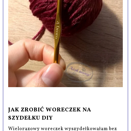
JAK ZROBIĆ WORECZEK NA
SZYDEŁKU DIY
Wielorazowy woreczek wyszydełkowałam bez