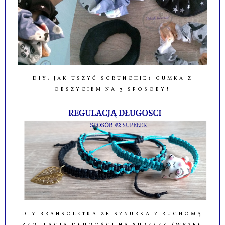
DIY: JAK USZYĆ SCRUNCHIE? GUMKA Z
OBSZYCIEM NA 3 SPOSOBY!
DIY BRANSOLETKA ZE SZNURKA Z RUCHOMĄ
REGULACJĄ DŁUGOŚCI NA SUPEŁEK (WĘZEŁ