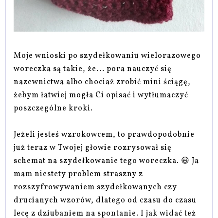
Moje wnioski po szydełkowaniu wielorazowego
woreczka są takie, że... pora nauczyć się
nazewnictwa albo chociaż zrobić mini ściągę,
żebym łatwiej mogła Ci opisać i wytłumaczyć
poszczególne kroki.
Jeżeli jesteś wzrokowcem, to prawdopodobnie
już teraz w Twojej głowie rozrysował się
schemat na szydełkowanie tego woreczka. 😃 Ja
mam niestety problem straszny z
rozszyfrowywaniem szydełkowanych czy
drucianych wzorów, dlatego od czasu do czasu
lecę z dziubaniem na spontanie. I jak widać też