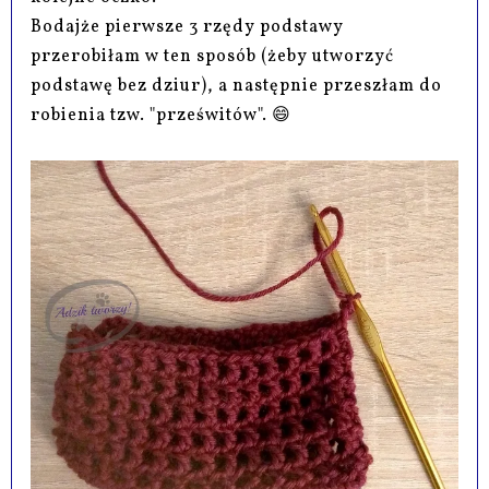
Bodajże pierwsze 3 rzędy podstawy
przerobiłam w ten sposób (żeby utworzyć
podstawę bez dziur), a następnie przeszłam do
robienia tzw. "prześwitów". 😄