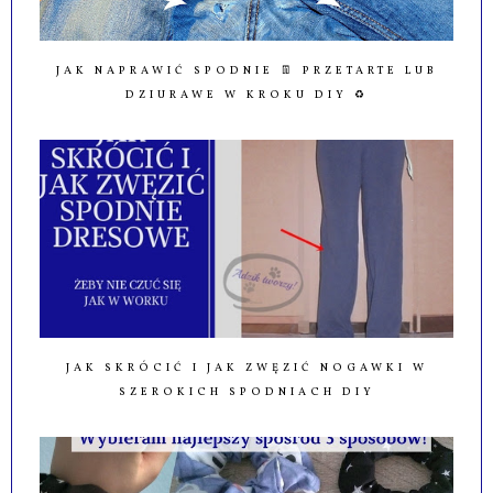
JAK NAPRAWIĆ SPODNIE 👖 PRZETARTE LUB
DZIURAWE W KROKU DIY ♻️
JAK SKRÓCIĆ I JAK ZWĘZIĆ NOGAWKI W
SZEROKICH SPODNIACH DIY