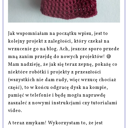
Jak wspomniałam na początku wpisu, jest to
kolejny projekt z zaległości, który czekał na
wrzucenie go na blog. Ach, jeszcze sporo przede
mną zanim przejdę do nowych projektów! 😅
Mam nadzieję, że jak się teraz zepnę, pokażę co
niektóre robótki i projekty z przeszłości
(wszystkich nie dam rady, więc wrzucę chociaż
część), to w końcu odgracę dysk na kompie,
pamięć w telefonie i będę mogła naprawdę
zaszaleć z nowymi instrukcjami czy tutorialami
video.
A teraz zmykam! Wykorzystam to, że jest