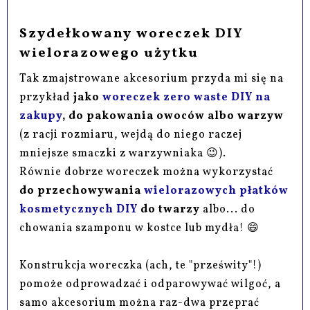
Szydełkowany woreczek DIY
wielorazowego użytku
Tak zmajstrowane akcesorium przyda mi się na
przykład
jako
woreczek zero waste DIY na
zakupy
, do pakowania owoców albo warzyw
(z racji rozmiaru, wejdą do niego raczej
mniejsze smaczki z warzywniaka 😉).
Równie dobrze woreczek można wykorzystać
do przechowywania
wielorazowych płatków
kosmetycznych DIY
do twarzy
albo... do
chowania szamponu w kostce lub mydła! 😄
Konstrukcja woreczka (ach, te "prześwity"!)
pomoże odprowadzać i odparowywać wilgoć, a
samo akcesorium można raz-dwa przeprać