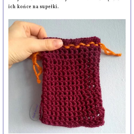
ich końce na supełki.