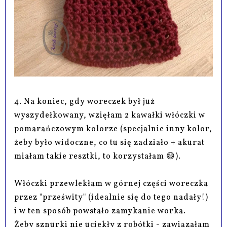
4. Na koniec, gdy woreczek był już
wyszydełkowany, wzięłam 2 kawałki włóczki w
pomarańczowym kolorze (specjalnie inny kolor,
żeby było widoczne, co tu się zadziało + akurat
miałam takie resztki, to korzystałam 😄).
Włóczki przewlekłam w górnej części woreczka
przez "prześwity" (idealnie się do tego nadały!)
i w ten sposób powstało zamykanie worka.
Żeby sznurki nie uciekły z robótki - zawiązałam