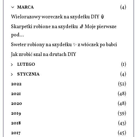
(4)
MARCA
Wielorazowy woreczek na szydełku DIY 🏮
Skarpetki robione na szydełku 🧦 Moje pierwsze
pod...
Sweter robiony na szydełku ✨ z włóczek po babci
Jak zrobić szal na drutach DIY
(1)
LUTEGO
(4)
STYCZNIA
(52)
2022
(48)
2021
(48)
2020
(39)
2019
(43)
2018
(45)
2017