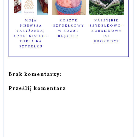
MOJA
KOSZYK
NASZYJNIK
PIERWSZA
SZYDEŁKOWY
SZYDEŁKOWO-
PARYŻANKA,
W RÓŻU I
KORALIKOWY
CZYLI SIATKO-
BŁĘKICIE
JAK
TORBA NA
KROKODYL
SZYDEŁKU
Brak komentarzy:
Prześlij komentarz