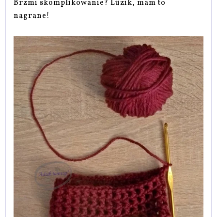
Brzmi skomplikowanie? Luzik, mam to
nagrane!