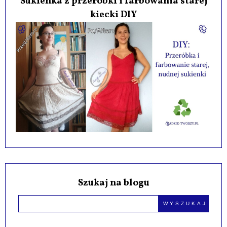
Sukienka z przeróbki i farbowania starej
kiecki DIY
Szukaj na blogu