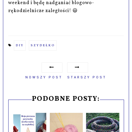
weekend i będę nadganiać blogowo-
rękodzielnicze zaległości! 😃
DIY
SZYDEŁKO
NOWSZY POST
STARSZY POST
PODOBNE POSTY: