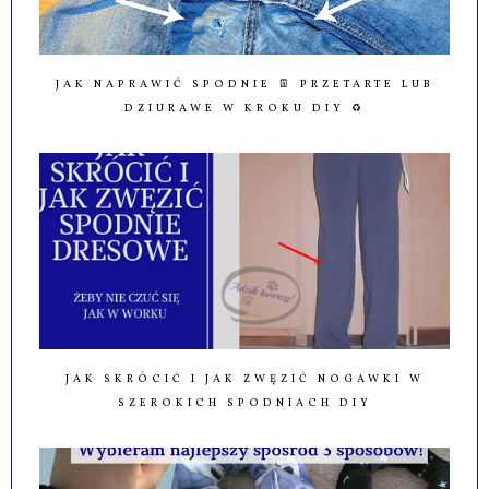
JAK NAPRAWIĆ SPODNIE 👖 PRZETARTE LUB
DZIURAWE W KROKU DIY ♻️
JAK SKRÓCIĆ I JAK ZWĘZIĆ NOGAWKI W
SZEROKICH SPODNIACH DIY