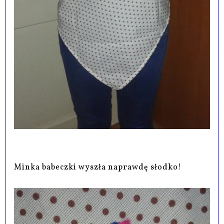
Minka babeczki wyszła naprawdę słodko!