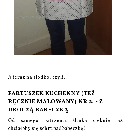
A teraz na słodko, czyli...
FARTUSZEK KUCHENNY (TEŻ
RĘCZNIE MALOWANY) NR 2. - Z
UROCZĄ BABECZKĄ
Od samego patrzenia ślinka cieknie, aż
chciałoby się schrupać babeczkę!