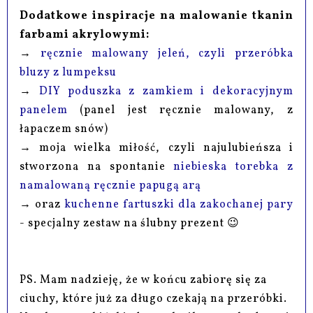
Dodatkowe inspiracje na malowanie tkanin
farbami akrylowymi:
→
ręcznie malowany jeleń, czyli przeróbka
bluzy z lumpeksu
→
DIY poduszka z zamkiem i dekoracyjnym
panelem
(panel jest ręcznie malowany, z
łapaczem snów)
→ moja wielka miłość, czyli najulubieńsza i
stworzona na spontanie
niebieska torebka z
namalowaną ręcznie papugą arą
→ oraz
kuchenne fartuszki dla zakochanej pary
- specjalny zestaw na ślubny prezent 😉
PS. Mam nadzieję, że w końcu zabiorę się za
ciuchy, które już za długo czekają na przeróbki.