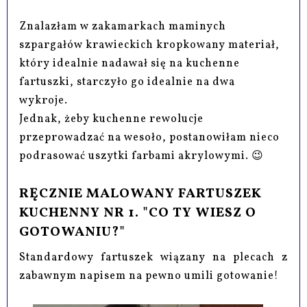
Znalazłam w zakamarkach maminych
szpargałów krawieckich kropkowany materiał,
który idealnie nadawał się na kuchenne
fartuszki, starczyło go idealnie na dwa
wykroje.
Jednak, żeby kuchenne rewolucje
przeprowadzać na wesoło, postanowiłam nieco
podrasować uszytki farbami akrylowymi. 😉
RĘCZNIE MALOWANY FARTUSZEK
KUCHENNY NR 1. "CO TY WIESZ O
GOTOWANIU?"
Standardowy fartuszek wiązany na plecach z
zabawnym napisem na pewno umili gotowanie!