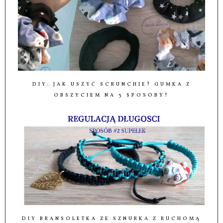
DIY: JAK USZYĆ SCRUNCHIE? GUMKA Z
OBSZYCIEM NA 3 SPOSOBY!
DIY BRANSOLETKA ZE SZNURKA Z RUCHOMĄ