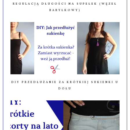
REGULACJĄ DŁUGOŚCI NA SUPEŁEK (WĘZEŁ
BARYŁKOWY)
DIY PRZEDŁUŻANIE ZA KRÓTKIEJ SUKIENKI U
DOŁU