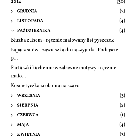
(30)
2014
(3)
GRUDNIA
(4)
LISTOPADA
(4)
PAŹDZIERNIKA
Bluzka z lisem - ręcznie malowany lisi pyszczek
Łapacz snów - zawieszka do naszyjnika. Podejście
p...
Fartuszki kuchenne w zabawne motywy i ręcznie
malo...
Kosmetyczka zrobiona na szaro
(3)
WRZEŚNIA
(2)
SIERPNIA
(1)
CZERWCA
(4)
MAJA
(3)
KWIETNIA