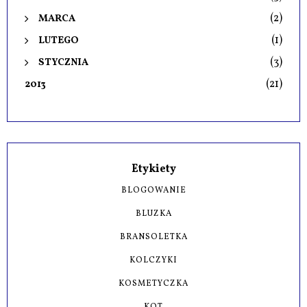
(2)
MARCA
(1)
LUTEGO
(3)
STYCZNIA
(21)
2013
Etykiety
BLOGOWANIE
BLUZKA
BRANSOLETKA
KOLCZYKI
KOSMETYCZKA