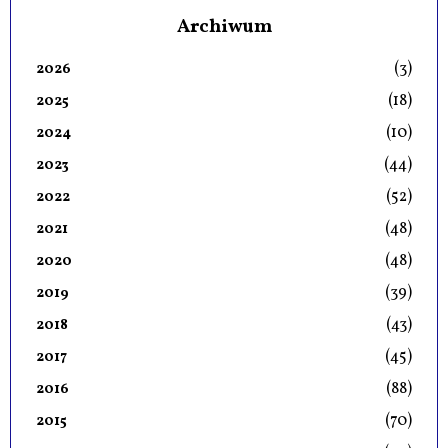
Archiwum
(3)
2026
(18)
2025
(10)
2024
(44)
2023
(52)
2022
(48)
2021
(48)
2020
(39)
2019
(43)
2018
(45)
2017
(88)
2016
(70)
2015