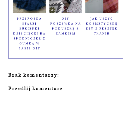
PRZERÓBKA
DIY
JAK USZYĆ
STAREJ
POSZEWKA NA
KOSMETYCZKĘ
SUKIENKI
PODUSZKĘ Z
DIY Z RESZTEK
DZIECIĘCEJ NA
ZAMKIEM
TKANIN
SPÓDNICZKĘ Z
GUMKĄ W
PASIE DIY
Brak komentarzy:
Prześlij komentarz