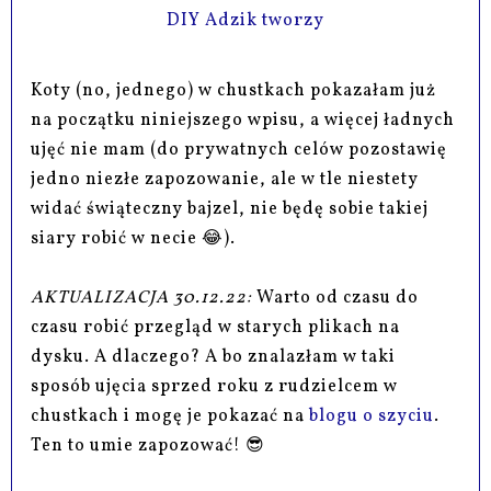
Koty (no, jednego) w chustkach pokazałam już
na początku niniejszego wpisu, a więcej ładnych
ujęć nie mam (do prywatnych celów pozostawię
jedno niezłe zapozowanie, ale w tle niestety
widać świąteczny bajzel, nie będę sobie takiej
siary robić w necie 😂).
AKTUALIZACJA 30.12.22:
Warto od czasu do
czasu robić przegląd w starych plikach na
dysku. A dlaczego? A bo znalazłam w taki
sposób ujęcia sprzed roku z rudzielcem w
chustkach i mogę je pokazać na
blogu o szyciu
.
Ten to umie zapozować! 😎