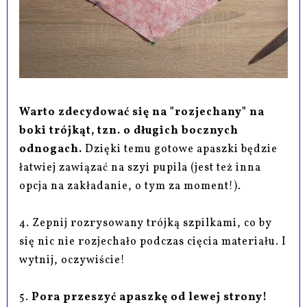
Warto zdecydować się na "rozjechany" na
boki trójkąt, tzn. o długich bocznych
odnogach.
Dzięki temu gotowe apaszki będzie
łatwiej zawiązać na szyi pupila (jest też inna
opcja na zakładanie, o tym za moment!).
4. Zepnij rozrysowany trójką szpilkami, co by
się nic nie rozjechało podczas cięcia materiału. I
wytnij, oczywiście!
5.
Pora przeszyć apaszkę od lewej strony!