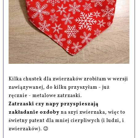
Kilka chustek dla zwierzaków zrobiłam w wersji
zawiązywanej, do kilku przyszyłam - już
ręcznie - metalowe zatrzaski.
Zatrzaski czy napy przyspieszają
zakładanie ozdoby
na szyi zwierzaka, więc to
świetny patent dla mniej cierpliwych (i ludzi, i
zwierzaków). 😉