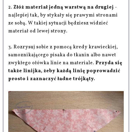
2.
Złóż materiał jedną warstwą na drugiej
-
najlepiej tak, by stykały się prawymi stronami
ze sobą. W takiej sytuacji będziesz widzieć
materiał od lewej strony.
3. Rozrysuj sobie z pomocą kredy krawieckiej,
samoznikającego pisaka do tkanin albo nawet
zwykłego ołówka linie na materiale.
Przyda się
także linijka, żeby każdą linię poprowadzić
prosto i zaznaczyć ładne trójkąty.