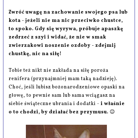
Zwróć uwagę na zachowanie swojego psa lub
kota - jeżeli nie ma nic przeciwko chustce,
to spoko. Gdy się wyrywa, próbuje apaszkę
zedrzeć z szyi i widać, że nie w smak
zwierzakowi noszenie ozdoby - zdejmij
chustkę, nic na siłę!
Tobie też nikt nie zakłada na siłę poroża
renifera (przynajmniej mam taką nadzieję).
Choć, jeśli lubisz bożonarodzeniowe opaski na
głowę, to pewnie sam lub sama wciągasz na
siebie świąteczne ubrania i dodatki -
i właśnie
o to chodzi, by działać bez przymusu.
😉