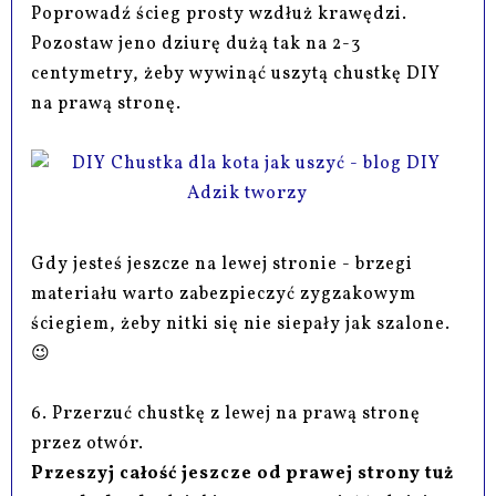
Poprowadź ścieg prosty wzdłuż krawędzi.
Pozostaw jeno dziurę dużą tak na 2-3
centymetry, żeby wywinąć uszytą chustkę DIY
na prawą stronę.
Gdy jesteś jeszcze na lewej stronie - brzegi
materiału warto zabezpieczyć zygzakowym
ściegiem, żeby nitki się nie siepały jak szalone.
😉
6. Przerzuć chustkę z lewej na prawą stronę
przez otwór.
Przeszyj całość jeszcze od prawej strony tuż