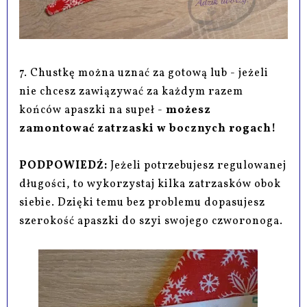
7. Chustkę można uznać za gotową lub - jeżeli
nie chcesz zawiązywać za każdym razem
końców apaszki na supeł -
możesz
zamontować zatrzaski w bocznych rogach!
PODPOWIEDŹ:
Jeżeli potrzebujesz regulowanej
długości, to wykorzystaj kilka zatrzasków obok
siebie. Dzięki temu bez problemu dopasujesz
szerokość apaszki do szyi swojego czworonoga.