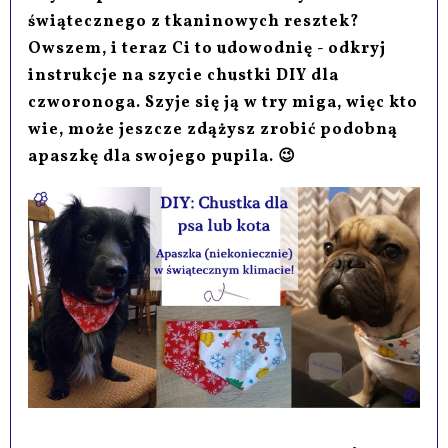
świątecznego z tkaninowych resztek?
Owszem, i teraz Ci to udowodnię - odkryj
instrukcje na szycie chustki DIY dla
czworonoga. Szyje się ją w try miga, więc kto
wie, może jeszcze zdążysz zrobić podobną
apaszkę dla swojego pupila. 😉