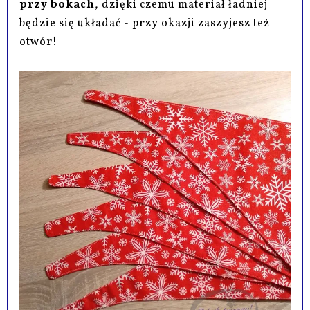
przy bokach
, dzięki czemu materiał ładniej
będzie się układać - przy okazji zaszyjesz też
otwór!