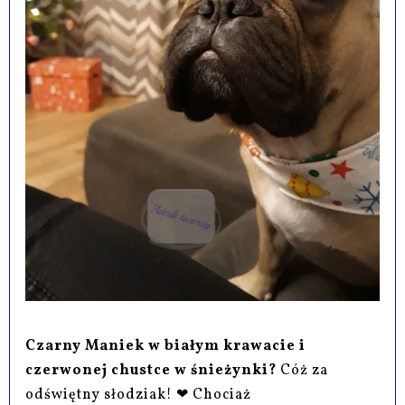
Czarny Maniek w białym krawacie i
czerwonej chustce w śnieżynki?
Cóż za
odświętny słodziak! ❤ Chociaż