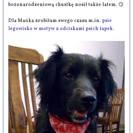
bożonarodzeniową chustkę nosił także latem. 😏
Dla Mańka zrobiłam swego czasu m.in.
psie
legowisko w motyw z odciskami psich łapek
.