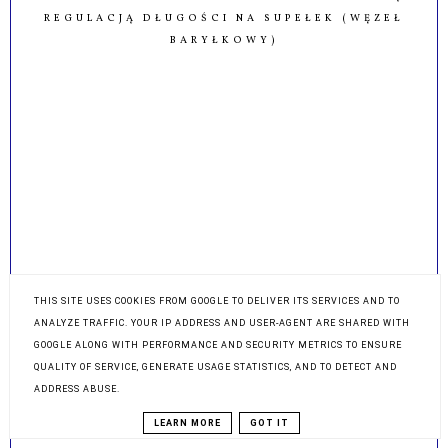
DIY BRANSOLETKA ZE SZNURKA Z RUCHOMĄ
REGULACJĄ DŁUGOŚCI NA SUPEŁEK (WĘZEŁ
BARYŁKOWY)
THIS SITE USES COOKIES FROM GOOGLE TO DELIVER ITS SERVICES AND TO
ANALYZE TRAFFIC. YOUR IP ADDRESS AND USER-AGENT ARE SHARED WITH
GOOGLE ALONG WITH PERFORMANCE AND SECURITY METRICS TO ENSURE
QUALITY OF SERVICE, GENERATE USAGE STATISTICS, AND TO DETECT AND
ADDRESS ABUSE.
LEARN MORE
GOT IT