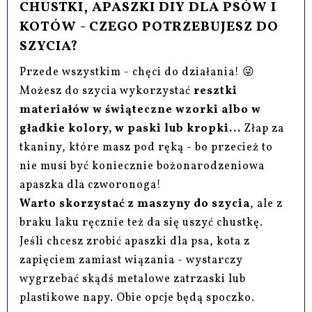
CHUSTKI, APASZKI DIY DLA PSÓW I
KOTÓW - CZEGO POTRZEBUJESZ DO
SZYCIA?
Przede wszystkim - chęci do działania! 😜
Możesz do szycia wykorzystać
resztki
materiałów w świąteczne wzorki albo w
gładkie kolory, w paski lub kropki...
Złap za
tkaniny, które masz pod ręką - bo przecież to
nie musi być koniecznie bożonarodzeniowa
apaszka dla czworonoga!
Warto skorzystać z maszyny do szycia
, ale z
braku laku ręcznie też da się uszyć chustkę.
Jeśli chcesz zrobić apaszki dla psa, kota z
zapięciem zamiast wiązania - wystarczy
wygrzebać skądś metalowe zatrzaski lub
plastikowe napy. Obie opcje będą spoczko.