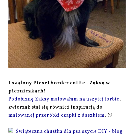
I szalony Pieseł border collie - Zaksa w
pierniczkach!
Podobiznę Zaksy malowałam na uszytej torbie
,
zwierzak stał się również inspiracją do
malowanej przeróbki czapki z daszkiem
. 😊