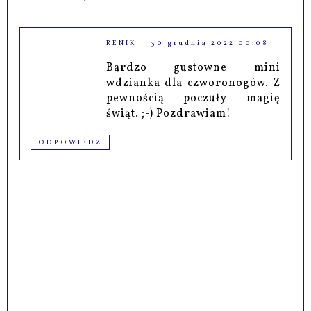
RENIK
30 grudnia 2022 00:08
Bardzo gustowne mini
wdzianka dla czworonogów. Z
pewnością poczuły magię
świąt. ;-) Pozdrawiam!
ODPOWIEDZ