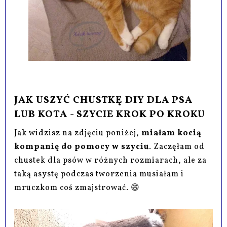
JAK USZYĆ CHUSTKĘ DIY DLA PSA
LUB KOTA - SZYCIE KROK PO KROKU
Jak widzisz na zdjęciu poniżej,
miałam kocią
kompanię do pomocy w szyciu
. Zaczęłam od
chustek dla psów w różnych rozmiarach, ale za
taką asystę podczas tworzenia musiałam i
mruczkom coś zmajstrować. 😄