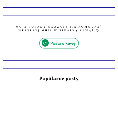
Szukaj na blogu
MOJE PORADY OKAZAŁY SIĘ POMOCNE?
WESPRZYJ MNIE WIRTUALNĄ KAWĄ! 😉