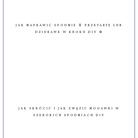
Popularne posty
JAK NAPRAWIĆ SPODNIE 👖 PRZETARTE LUB
DZIURAWE W KROKU DIY ♻️