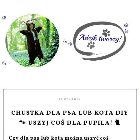
21 grudnia
CHUSTKA DLA PSA LUB KOTA DIY
🐾 USZYJ COŚ DLA PUPILA! 🐈
Czy dla psa lub kota można uszyć coś