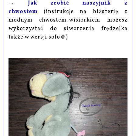
→
Jak zrobić naszyjnik z
chwostem
(instrukcje na biżuterię z
modnym chwostem-wisiorkiem możesz
wykorzystać do stworzenia frędzelka
także w wersji solo☺)