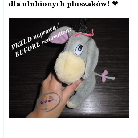
dla ulubionych pluszaków! ❤