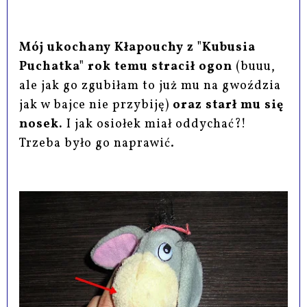
Mój ukochany Kłapouchy z "Kubusia
Puchatka" rok temu stracił ogon
(buuu,
ale jak go zgubiłam to już mu na gwoździa
jak w bajce nie przybiję)
oraz starł mu się
nosek.
I jak osiołek miał oddychać?!
Trzeba było go naprawić.