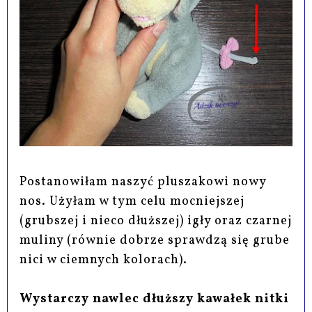
Postanowiłam naszyć pluszakowi nowy
nos. Użyłam w tym celu mocniejszej
(grubszej i nieco dłuższej) igły oraz czarnej
muliny (równie dobrze sprawdzą się grube
nici w ciemnych kolorach).
Wystarczy nawlec dłuższy kawałek nitki