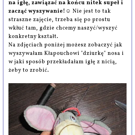
na igłę, zawiązać na końcu nitek supeł i
zacząć wyszywanie!
☺ Nie jest to tak
straszne zajęcie, trzeba się po prostu
wkłuć tam, gdzie chcemy naszyć/wyszyć
konkretny kształt.
Na zdjęciach poniżej możesz zobaczyć jak
wyszywałam Kłapouchowi "dziurkę" nosa i
w jaki sposób przekładałam igłę z nicią,
żeby to zrobić.