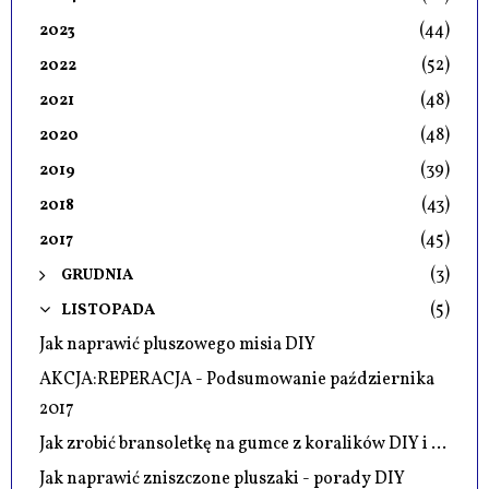
(44)
2023
(52)
2022
(48)
2021
(48)
2020
(39)
2019
(43)
2018
(45)
2017
(3)
GRUDNIA
(5)
LISTOPADA
Jak naprawić pluszowego misia DIY
AKCJA:REPERACJA - Podsumowanie października
2017
Jak zrobić bransoletkę na gumce z koralików DIY i ...
Jak naprawić zniszczone pluszaki - porady DIY