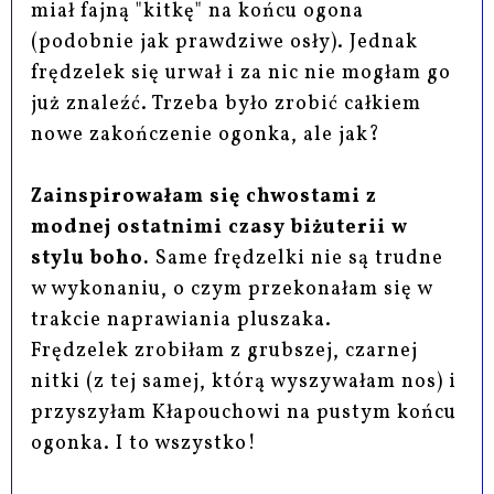
miał fajną "kitkę" na końcu ogona
(podobnie jak prawdziwe osły). Jednak
frędzelek się urwał i za nic nie mogłam go
już znaleźć. Trzeba było zrobić całkiem
nowe zakończenie ogonka, ale jak?
Zainspirowałam się chwostami z
modnej ostatnimi czasy biżuterii w
stylu boho.
Same frędzelki nie są trudne
w wykonaniu, o czym przekonałam się w
trakcie naprawiania pluszaka.
Frędzelek zrobiłam z grubszej, czarnej
nitki (z tej samej, którą wyszywałam nos) i
przyszyłam Kłapouchowi na pustym końcu
ogonka. I to wszystko!