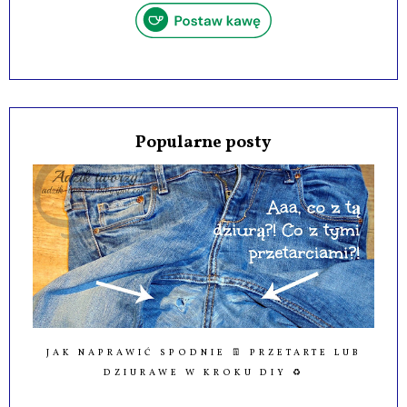
Popularne posty
JAK NAPRAWIĆ SPODNIE 👖 PRZETARTE LUB
DZIURAWE W KROKU DIY ♻️