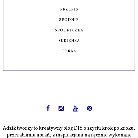
PRZEPIS
SPODNIE
SPÓDNICZKA
SUKIENKA
TORBA
Adzik tworzy to kreatywny blog DIY o szyciu krok po kroku,
przerabianiu ubrań, z inspiracjami na ręcznie wykonane