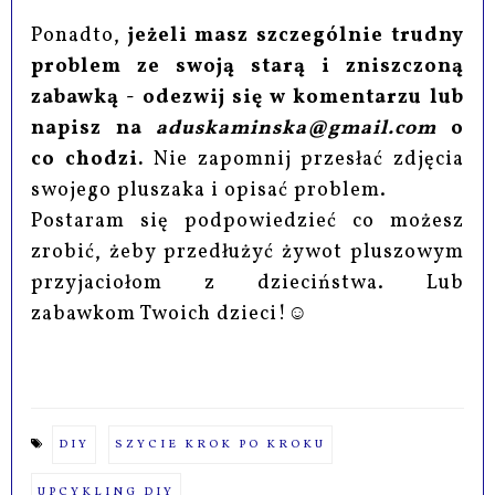
Ponadto,
jeżeli masz szczególnie trudny
problem ze swoją starą i zniszczoną
zabawką - odezwij się w komentarzu lub
napisz na
aduskaminska@gmail.com
o
co chodzi.
Nie zapomnij przesłać zdjęcia
swojego pluszaka i opisać problem.
Postaram się podpowiedzieć co możesz
zrobić, żeby przedłużyć żywot pluszowym
przyjaciołom z dzieciństwa. Lub
zabawkom Twoich dzieci!☺
DIY
SZYCIE KROK PO KROKU
UPCYKLING DIY