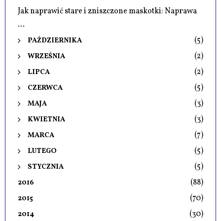
Jak naprawić stare i zniszczone maskotki: Naprawa
...
(5)
PAŹDZIERNIKA
(2)
WRZEŚNIA
(2)
LIPCA
(5)
CZERWCA
(3)
MAJA
(3)
KWIETNIA
(7)
MARCA
(5)
LUTEGO
(5)
STYCZNIA
(88)
2016
(70)
2015
(30)
2014