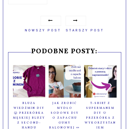
NOWSZY POST
STARSZY POST
PODOBNE POSTY:
BLUZA
JAK ZROBIĆ
T-SHIRT Z
WIEDŹMIN DIY
MYDŁO
SUPERMANEM
🐺 PRZERÓBKA
SODOWE DIY
DIY 👕
MĘSKIEJ BLUZY
O ZAPACHU
PRZERÓBKA Z
Z SECOND-
GUMY
WYKORZYSTAN
HANDU
BALONOWEJ 🍬
IEM