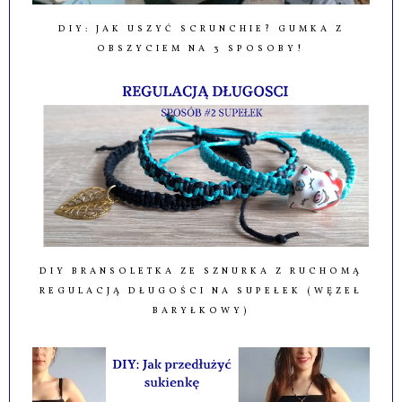
DIY: JAK USZYĆ SCRUNCHIE? GUMKA Z
OBSZYCIEM NA 3 SPOSOBY!
DIY BRANSOLETKA ZE SZNURKA Z RUCHOMĄ
REGULACJĄ DŁUGOŚCI NA SUPEŁEK (WĘZEŁ
BARYŁKOWY)