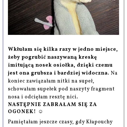
Wkłułam się kilka razy w jedno miejsce,
żeby pogrubić naszywaną kreskę
imitującą nosek osiołka, dzięki czemu
jest ona grubsza i bardziej widoczna.
Na
koniec zawiązałam nitki na supeł,
schowałam supełek pod naszyty fragment
nosa i odcięłam resztę nici.
NASTĘPNIE ZABRAŁAM SIĘ ZA
OGONEK! ☺
Pamiętałam jeszcze czasy, gdy Kłapouchy