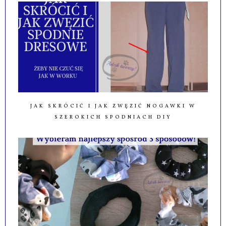
JAK SKRÓCIĆ I JAK ZWĘZIĆ NOGAWKI W
SZEROKICH SPODNIACH DIY