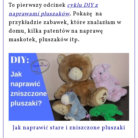
To pierwszy odcinek
cyklu DIY z
naprawami pluszaków
. Pokażę na
przykładzie zabawek, które znalazłam w
domu, kilka patentów na naprawę
maskotek, pluszaków itp.
Jak naprawić stare i zniszczone pluszaki