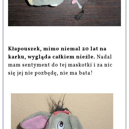
Kłapouszek, mimo niemal 20 lat na
karku, wygląda całkiem nieźle.
Nadal
mam sentyment do tej maskotki i za nic
się jej nie pozbędę, nie ma bata!