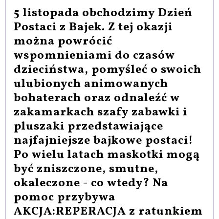
5 listopada obchodzimy Dzień
Postaci z Bajek. Z tej okazji
można powrócić
wspomnieniami do czasów
dzieciństwa, pomyśleć o swoich
ulubionych animowanych
bohaterach oraz odnaleźć w
zakamarkach szafy zabawki i
pluszaki przedstawiające
najfajniejsze bajkowe postaci!
Po wielu latach maskotki mogą
być zniszczone, smutne,
okaleczone - co wtedy? Na
pomoc przybywa
AKCJA:REPERACJA z ratunkiem