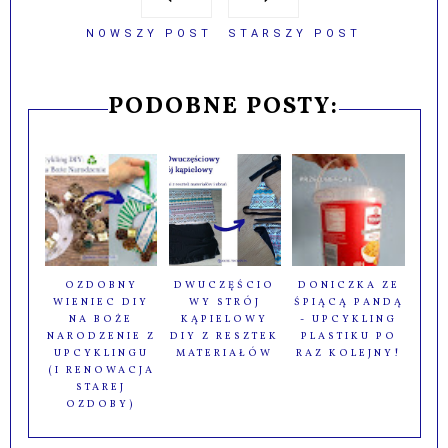
NOWSZY POST
STARSZY POST
PODOBNE POSTY:
OZDOBNY
DWUCZĘŚCIO
DONICZKA ZE
WIENIEC DIY
WY STRÓJ
ŚPIĄCĄ PANDĄ
NA BOŻE
KĄPIELOWY
- UPCYKLING
NARODZENIE Z
DIY Z RESZTEK
PLASTIKU PO
UPCYKLINGU
MATERIAŁÓW
RAZ KOLEJNY!
(I RENOWACJA
STAREJ
OZDOBY)