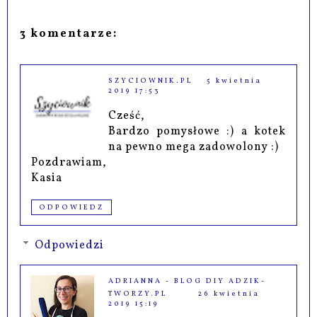
3 komentarze:
SZYCIOWNIK.PL
5 kwietnia
2019 17:53
Cześć,
Bardzo pomysłowe :) a kotek
na pewno mega zadowolony :)
Pozdrawiam,
Kasia
ODPOWIEDZ
Odpowiedzi
ADRIANNA - BLOG DIY ADZIK-
TWORZY.PL
26 kwietnia
2019 15:19