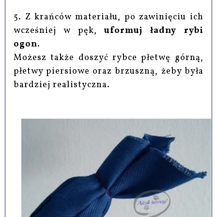
5. Z krańców materiału, po zawinięciu ich
wcześniej w pęk,
uformuj ładny rybi
ogon
.
Możesz także doszyć rybce płetwę górną,
płetwy piersiowe oraz brzuszną, żeby była
bardziej realistyczna.