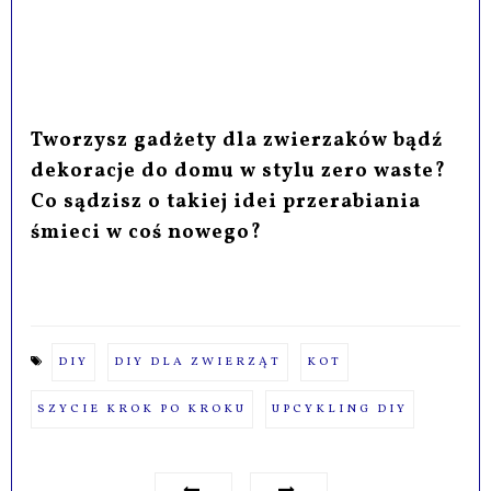
Tworzysz gadżety dla zwierzaków bądź
dekoracje do domu w stylu zero waste?
Co sądzisz o takiej idei przerabiania
śmieci w coś nowego?
DIY
DIY DLA ZWIERZĄT
KOT
SZYCIE KROK PO KROKU
UPCYKLING DIY