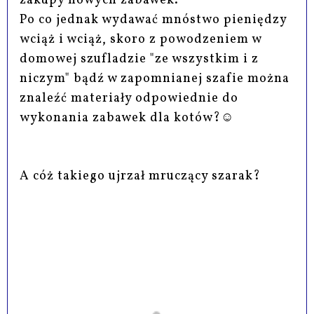
zakupy nowych zabawek.
Po co jednak wydawać mnóstwo pieniędzy
wciąż i wciąż, skoro z powodzeniem w
domowej szufladzie "ze wszystkim i z
niczym" bądź w zapomnianej szafie można
znaleźć materiały odpowiednie do
wykonania zabawek dla kotów?☺
A cóż takiego ujrzał mruczący szarak?