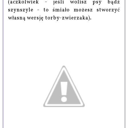
(aczkolwiek - jeśli wolisz psy bądź
szynszyle - to śmiało możesz stworzyć
własną wersję torby-zwierzaka).