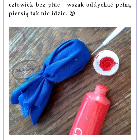
człowiek bez płuc - wszak oddychać pełną
piersią tak nie idzie. 😜