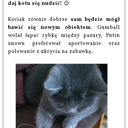
daj kotu się nudzić!
😉
Kociak równie dobrze
sam będzie mógł
bawić się nowym obiektem.
Gumball
wolał łapać rybkę między pazury, Putin
znowu preferował aportowanie oraz
polowanie z ukrycia na zabawkę.