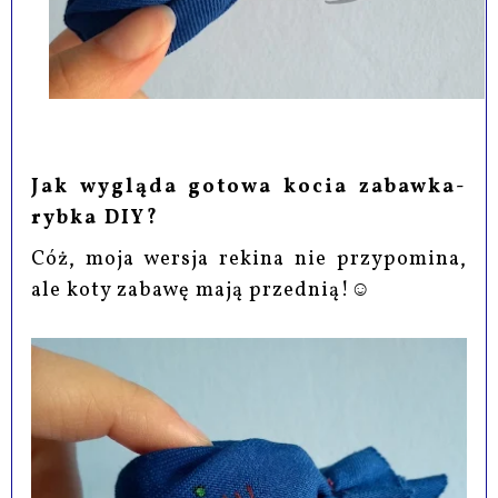
Jak wygląda gotowa kocia zabawka-
rybka DIY?
Cóż, moja wersja rekina nie przypomina,
ale koty zabawę mają przednią!☺