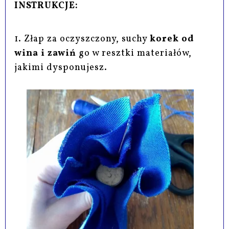
INSTRUKCJE:
1. Złap za oczyszczony, suchy
korek od
wina i zawiń
go w resztki materiałów,
jakimi dysponujesz.