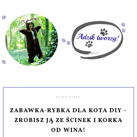
01 kwietnia
ZABAWKA-RYBKA DLA KOTA DIY -
ZROBISZ JĄ ZE ŚCINEK I KORKA
OD WINA!