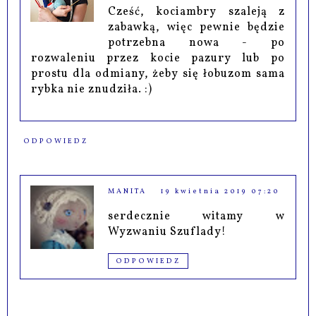
Cześć, kociambry szaleją z
zabawką, więc pewnie będzie
potrzebna nowa - po
rozwaleniu przez kocie pazury lub po
prostu dla odmiany, żeby się łobuzom sama
rybka nie znudziła. :)
ODPOWIEDZ
MANITA
19 kwietnia 2019 07:20
serdecznie witamy w
Wyzwaniu Szuflady!
ODPOWIEDZ