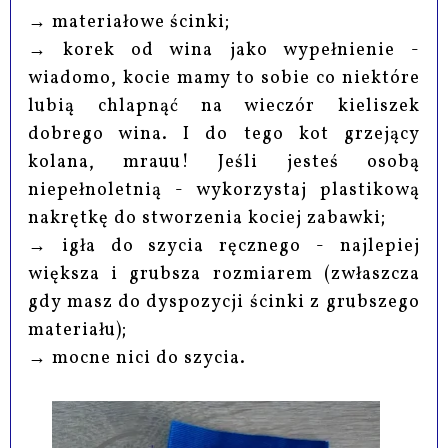
→ materiałowe ścinki;
→ korek od wina jako wypełnienie -
wiadomo, kocie mamy to sobie co niektóre
lubią chlapnąć na wieczór kieliszek
dobrego wina. I do tego kot grzejący
kolana, mrauu! Jeśli jesteś osobą
niepełnoletnią - wykorzystaj plastikową
nakrętkę do stworzenia kociej zabawki;
→ igła do szycia ręcznego - najlepiej
większa i grubsza rozmiarem (zwłaszcza
gdy masz do dyspozycji ścinki z grubszego
materiału);
→ mocne nici do szycia.