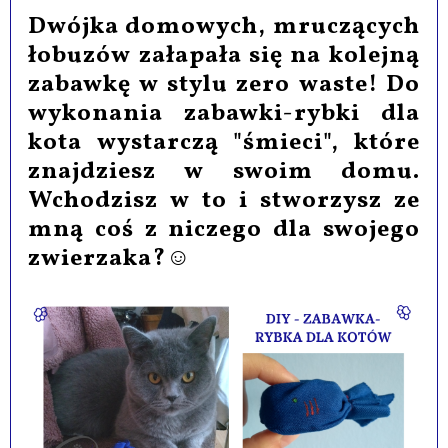
Dwójka domowych, mruczących
łobuzów załapała się na kolejną
zabawkę w stylu zero waste! Do
wykonania zabawki-rybki dla
kota wystarczą "śmieci", które
znajdziesz w swoim domu.
Wchodzisz w to i stworzysz ze
mną coś z niczego dla swojego
zwierzaka?☺