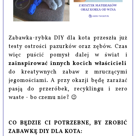
Zabawka-rybka DIY dla kota przeszła już
testy ostrości pazurków oraz zębów. Czas
więc puścić pomysł dalej w świat i
zainspirować innych kocich właścicieli
do kreatywnych zabaw z mruczącymi
jegomościami. A przy okazji będę zarażać
pasją do przeróbek, recyklingu i zero
waste - bo czemu nie? 😉
CO BĘDZIE CI POTRZEBNE, BY ZROBIĆ
ZABAWKĘ DIY DLA KOTA: