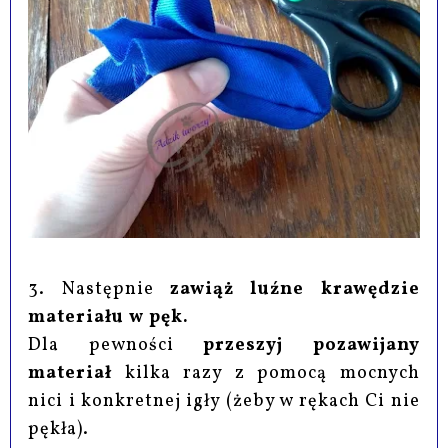
3. Następnie
zawiąż luźne krawędzie
materiału w pęk.
Dla pewności
przeszyj pozawijany
materiał
kilka razy z pomocą mocnych
nici i konkretnej igły (żeby w rękach Ci nie
pękła).