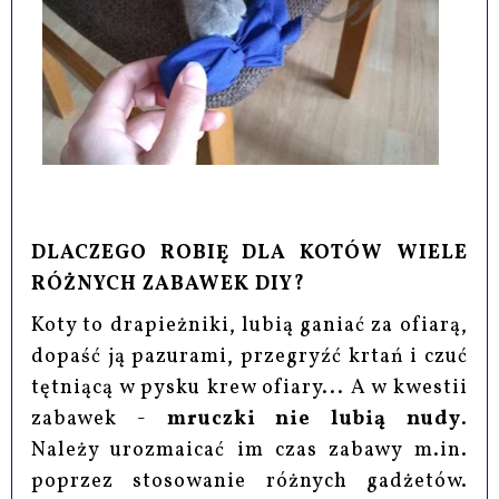
DLACZEGO ROBIĘ DLA KOTÓW WIELE
RÓŻNYCH ZABAWEK DIY?
Koty to drapieżniki, lubią ganiać za ofiarą,
dopaść ją pazurami, przegryźć krtań i czuć
tętniącą w pysku krew ofiary... A w kwestii
zabawek -
mruczki nie lubią nudy
.
Należy urozmaicać im czas zabawy m.in.
poprzez stosowanie różnych gadżetów.