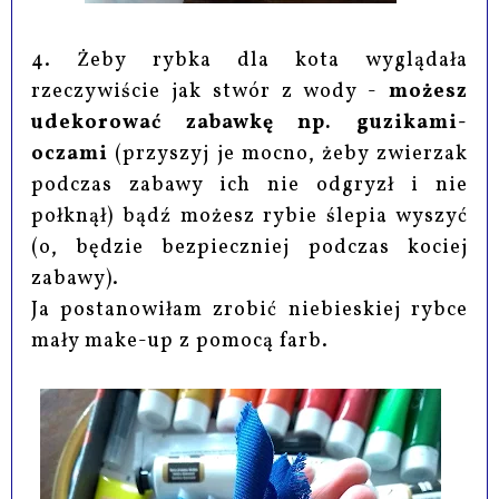
4. Żeby rybka dla kota wyglądała
rzeczywiście jak stwór z wody -
możesz
udekorować zabawkę np. guzikami-
oczami
(przyszyj je mocno, żeby zwierzak
podczas zabawy ich nie odgryzł i nie
połknął) bądź możesz rybie ślepia wyszyć
(o, będzie bezpieczniej podczas kociej
zabawy).
Ja postanowiłam zrobić niebieskiej rybce
mały make-up z pomocą farb.