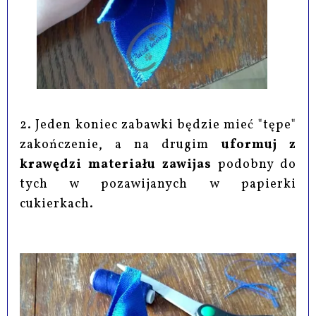
2. Jeden koniec zabawki będzie mieć "tępe"
zakończenie, a na drugim
uformuj z
krawędzi materiału zawijas
podobny do
tych w pozawijanych w papierki
cukierkach.