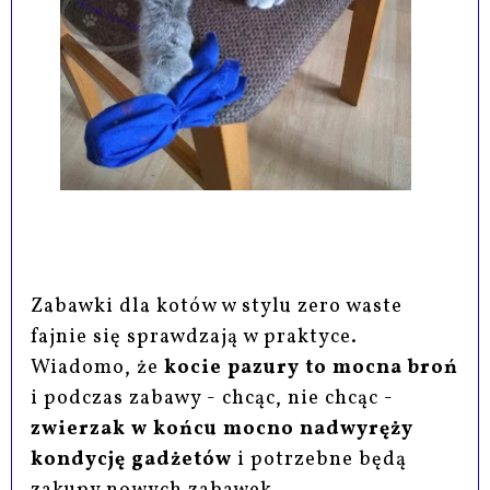
Zabawki dla kotów w stylu zero waste
fajnie się sprawdzają w praktyce.
Wiadomo, że
kocie pazury to mocna broń
i podczas zabawy - chcąc, nie chcąc -
zwierzak w końcu mocno nadwyręży
kondycję gadżetów
i potrzebne będą