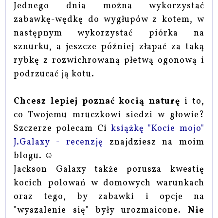
Jednego dnia można wykorzystać
zabawkę-wędkę do wygłupów z kotem, w
następnym wykorzystać piórka na
sznurku, a jeszcze później złapać za taką
rybkę z rozwichrowaną płetwą ogonową i
podrzucać ją kotu.
Chcesz lepiej poznać kocią naturę
i to,
co Twojemu mruczkowi siedzi w głowie?
Szczerze polecam Ci
książkę "Kocie mojo"
J.Galaxy - recenzję
znajdziesz na moim
blogu. ☺
Jackson Galaxy także porusza kwestię
kocich polowań w domowych warunkach
oraz tego, by zabawki i opcje na
"wyszalenie się" były urozmaicone.
Nie