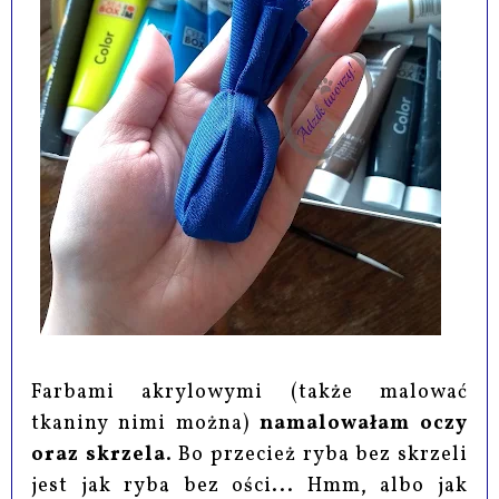
Farbami akrylowymi (także malować
tkaniny nimi można)
namalowałam oczy
oraz skrzela
. Bo przecież ryba bez skrzeli
jest jak ryba bez ości... Hmm, albo jak