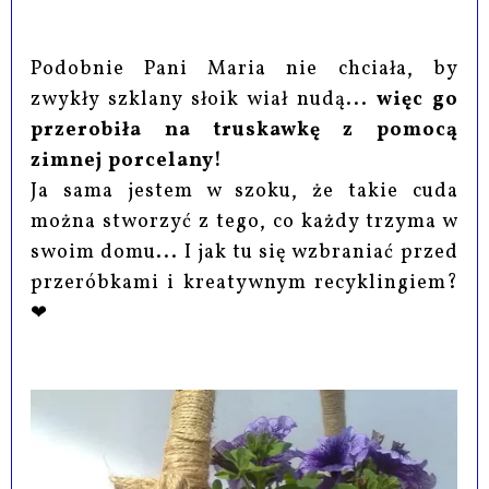
Podobnie Pani Maria nie chciała, by
zwykły szklany słoik wiał nudą...
więc go
przerobiła na truskawkę z pomocą
zimnej porcelany!
Ja sama jestem w szoku, że takie cuda
można stworzyć z tego, co każdy trzyma w
swoim domu... I jak tu się wzbraniać przed
przeróbkami i kreatywnym recyklingiem?
❤