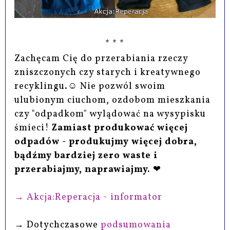
* * *
Zachęcam Cię do przerabiania rzeczy
zniszczonych czy starych i kreatywnego
recyklingu.☺ Nie pozwól swoim
ulubionym ciuchom, ozdobom mieszkania
czy "odpadkom" wylądować na wysypisku
śmieci!
Zamiast produkować więcej
odpadów - produkujmy więcej dobra,
bądźmy bardziej zero waste i
przerabiajmy, naprawiajmy.
❤
→
Akcja:Reperacja - informator
→ Dotychczasowe
podsumowania