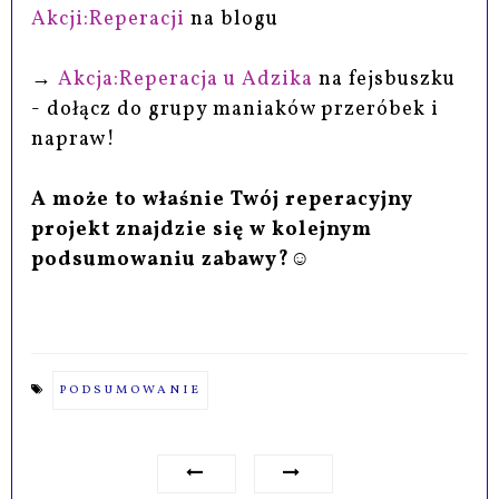
Akcji:Reperacji
na blogu
→
Akcja:Reperacja u Adzika
na fejsbuszku
- dołącz do grupy maniaków przeróbek i
napraw!
A może to właśnie Twój reperacyjny
projekt znajdzie się w kolejnym
podsumowaniu zabawy?☺
PODSUMOWANIE