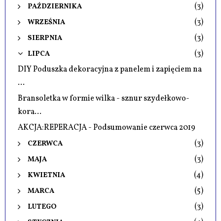
(3)
PAŹDZIERNIKA
(3)
WRZEŚNIA
(3)
SIERPNIA
(3)
LIPCA
DIY Poduszka dekoracyjna z panelem i zapięciem na
...
Bransoletka w formie wilka - sznur szydełkowo-
kora...
AKCJA:REPERACJA - Podsumowanie czerwca 2019
(3)
CZERWCA
(3)
MAJA
(4)
KWIETNIA
(5)
MARCA
(3)
LUTEGO