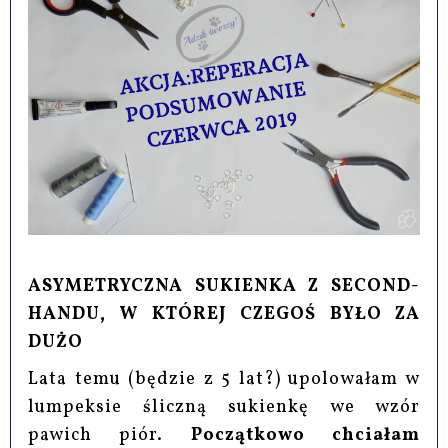
ASYMETRYCZNA SUKIENKA Z SECOND-
HANDU, W KTÓREJ CZEGOŚ BYŁO ZA
DUŻO
Lata temu (będzie z 5 lat?) upolowałam w
lumpeksie śliczną sukienkę we wzór
pawich piór.
Początkowo chciałam