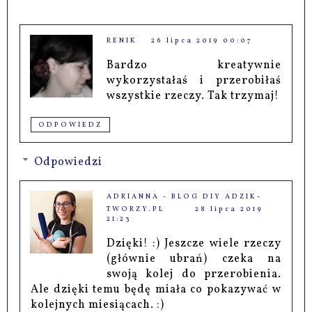
RENIK
26 lipca 2019 00:07
Bardzo kreatywnie
wykorzystałaś i przerobiłaś
wszystkie rzeczy. Tak trzymaj!
ODPOWIEDZ
Odpowiedzi
ADRIANNA - BLOG DIY ADZIK-
TWORZY.PL
28 lipca 2019
21:23
Dzięki! :) Jeszcze wiele rzeczy
(głównie ubrań) czeka na
swoją kolej do przerobienia.
Ale dzięki temu będę miała co pokazywać w
kolejnych miesiącach. :)