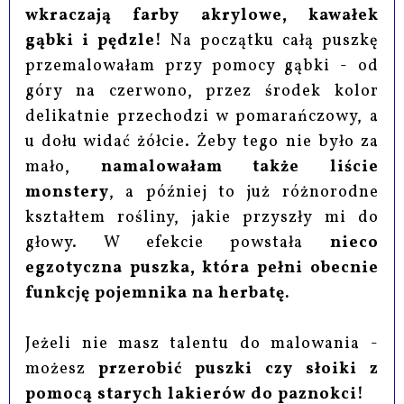
wkraczają farby akrylowe, kawałek
gąbki i pędzle!
Na początku całą puszkę
przemalowałam przy pomocy gąbki - od
góry na czerwono, przez środek kolor
delikatnie przechodzi w pomarańczowy, a
u dołu widać żółcie. Żeby tego nie było za
mało,
namalowałam także liście
monstery
, a później to już różnorodne
kształtem rośliny, jakie przyszły mi do
głowy. W efekcie powstała
nieco
egzotyczna puszka, która pełni obecnie
funkcję pojemnika na herbatę.
Jeżeli nie masz talentu do malowania -
możesz
przerobić puszki czy słoiki z
pomocą starych lakierów do paznokci!