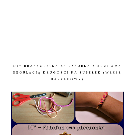
DIY BRANSOLETKA ZE SZNURKA Z RUCHOMĄ
REGULACJĄ DŁUGOŚCI NA SUPEŁEK (WĘZEŁ
BARYŁKOWY)