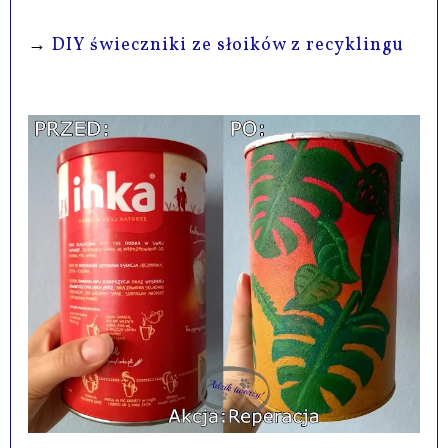
→
DIY świeczniki ze słoików z recyklingu