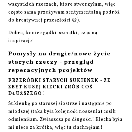
wszystkich rzeczach, które stworzyłam, więc
często sama przeżywam sentymentalną podróż
do kreatywnej przeszłości 😄).
Dobra, koniec gadki-szmatki, czas na
inspiracje!
Pomysły na drugie/nowe życie
starych rzeczy - przegląd
reperacyjnych projektów
PRZERÓBKI STARYCH SUKIENEK - ZE
ZBYT KUSEJ KIECKI ZRÓB COŚ
DŁUŻSZEGO!
Sukienkę po starszej siostrze i następnie po
młodszej (taka była kolejność noszenia) cosik
odmieniłam. Zwłaszcza po długości! Kiecka była
mi nieco za krótka, więc tu ciachnęłam i