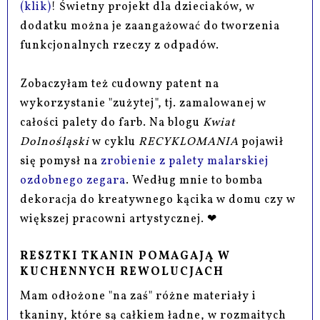
(klik)
! Świetny projekt dla dzieciaków, w
dodatku można je zaangażować do tworzenia
funkcjonalnych rzeczy z odpadów.
Zobaczyłam też cudowny patent na
wykorzystanie "zużytej", tj. zamalowanej w
całości palety do farb. Na blogu
Kwiat
Dolnośląski
w cyklu
RECYKLOMANIA
pojawił
się pomysł na
zrobienie z palety malarskiej
ozdobnego zegara
. Według mnie to bomba
dekoracja do kreatywnego kącika w domu czy w
większej pracowni artystycznej. ❤
RESZTKI TKANIN POMAGAJĄ W
KUCHENNYCH REWOLUCJACH
Mam odłożone "na zaś" różne materiały i
tkaniny, które są całkiem ładne, w rozmaitych