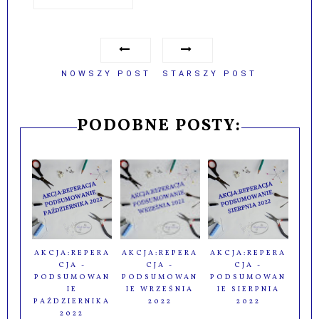
NOWSZY POST
STARSZY POST
PODOBNE POSTY:
AKCJA:REPERA
AKCJA:REPERA
AKCJA:REPERA
CJA -
CJA -
CJA -
PODSUMOWAN
PODSUMOWAN
PODSUMOWAN
IE
IE WRZEŚNIA
IE SIERPNIA
PAŹDZIERNIKA
2022
2022
2022