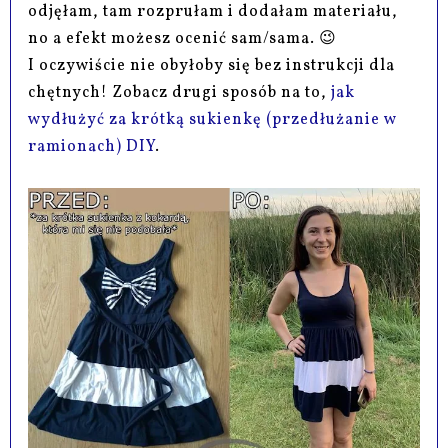
odjęłam, tam rozprułam i dodałam materiału,
no a efekt możesz ocenić sam/sama. 😉
I oczywiście nie obyłoby się bez instrukcji dla
chętnych! Zobacz drugi sposób na to,
jak
wydłużyć za krótką sukienkę (przedłużanie w
ramionach) DIY
.