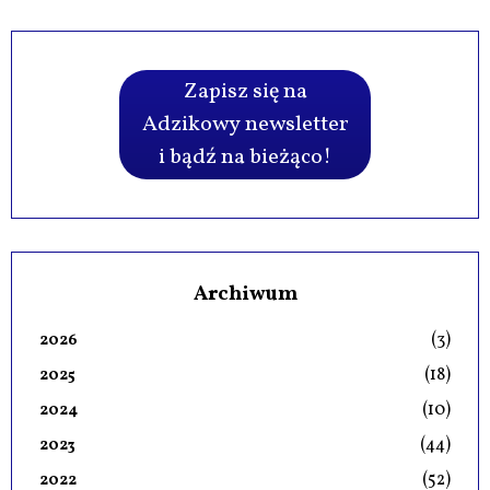
Zapisz się na
Adzikowy newsletter
i bądź na bieżąco!
Archiwum
(3)
2026
(18)
2025
(10)
2024
(44)
2023
(52)
2022