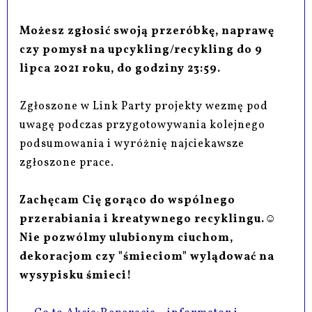
Możesz zgłosić swoją przeróbkę, naprawę
czy pomysł na upcykling/recykling do 9
lipca 2021 roku, do godziny 23:59.
Zgłoszone w Link Party projekty wezmę pod
uwagę podczas przygotowywania kolejnego
podsumowania i wyróżnię najciekawsze
zgłoszone prace.
Zachęcam Cię gorąco do wspólnego
przerabiania i kreatywnego recyklingu.☺
Nie pozwólmy ulubionym ciuchom,
dekoracjom czy "śmieciom" wylądować na
wysypisku śmieci!