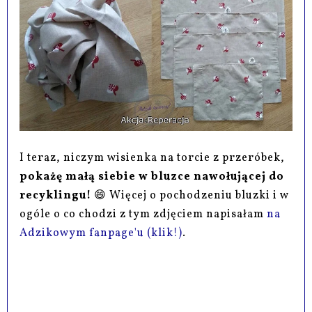
I teraz, niczym wisienka na torcie z przeróbek,
pokażę małą siebie w bluzce nawołującej do
recyklingu!
😄 Więcej o pochodzeniu bluzki i w
ogóle o co chodzi z tym zdjęciem napisałam
na
Adzikowym fanpage'u (klik!)
.