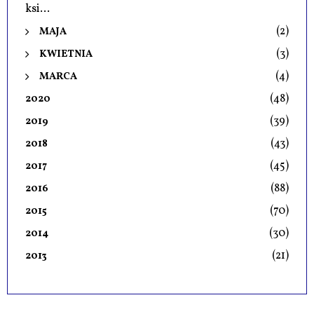
ksi...
(2)
MAJA
(3)
KWIETNIA
(4)
MARCA
(48)
2020
(39)
2019
(43)
2018
(45)
2017
(88)
2016
(70)
2015
(30)
2014
(21)
2013