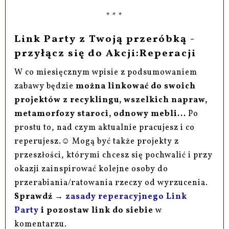
* * *
Link Party z Twoją przeróbką -
przyłącz się do Akcji:Reperacji
W co miesięcznym wpisie z podsumowaniem
zabawy będzie
można linkować do swoich
projektów z recyklingu, wszelkich napraw,
metamorfozy staroci, odnowy mebli...
Po
prostu to, nad czym aktualnie pracujesz i co
reperujesz.☺ Mogą być także projekty z
przeszłości, którymi chcesz się pochwalić i przy
okazji zainspirować kolejne osoby do
przerabiania/ratowania rzeczy od wyrzucenia.
Sprawdź →
zasady reperacyjnego Link
Party
i pozostaw link do siebie
w
komentarzu.