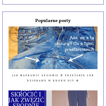
Popularne posty
JAK NAPRAWIĆ SPODNIE 👖 PRZETARTE LUB
DZIURAWE W KROKU DIY ♻️