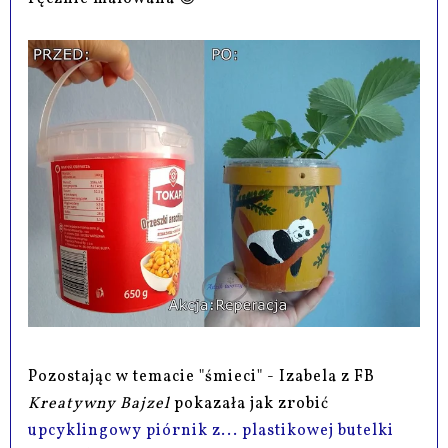
Pozostając w temacie "śmieci" - Izabela z FB
Kreatywny Bajzel
pokazała jak zrobić
upcyklingowy piórnik z... plastikowej butelki