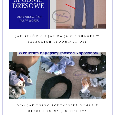
JAK SKRÓCIĆ I JAK ZWĘZIĆ NOGAWKI W
SZEROKICH SPODNIACH DIY
DIY: JAK USZYĆ SCRUNCHIE? GUMKA Z
OBSZYCIEM NA 3 SPOSOBY!