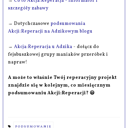
→
Co to Akcja:Reperacja - informator i
szczegóły zabawy
→ Dotychczasowe
podsumowania
Akcji:Reperacji na Adzikowym blogu
→
Akcja:Reperacja u Adzika
- dołącz do
fejsbuszkowej grupy maniaków przeróbek i
napraw!
A może to właśnie Twój reperacyjny projekt
znajdzie się w kolejnym, co miesięcznym
podsumowaniu Akcji:Reperacji? 😃
PODSUMOWANIE