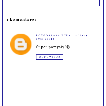
1 komentarz:
ROZGDAKANA KURA
2 lipca
2021 20:45
Super pomysły!😀
ODPOWIEDZ