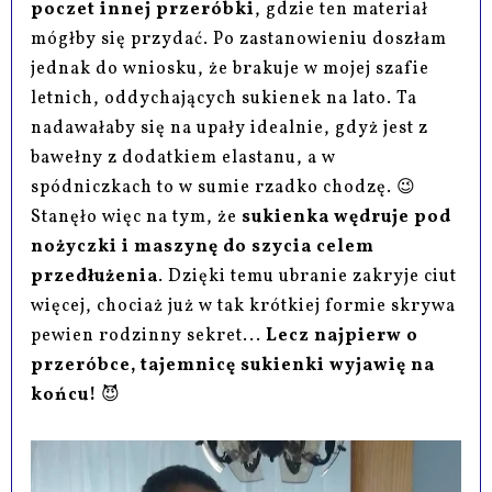
poczet innej przeróbki
, gdzie ten materiał
mógłby się przydać. Po zastanowieniu doszłam
jednak do wniosku, że brakuje w mojej szafie
letnich, oddychających sukienek na lato. Ta
nadawałaby się na upały idealnie, gdyż jest z
bawełny z dodatkiem elastanu, a w
spódniczkach to w sumie rzadko chodzę. 😉
Stanęło więc na tym, że
sukienka wędruje pod
nożyczki i maszynę do szycia celem
przedłużenia
. Dzięki temu ubranie zakryje ciut
więcej, chociaż już w tak krótkiej formie skrywa
pewien rodzinny sekret...
Lecz najpierw o
przeróbce, tajemnicę sukienki wyjawię na
końcu!
😈