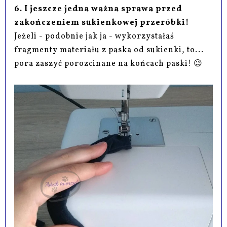
6. I jeszcze jedna ważna sprawa przed
zakończeniem sukienkowej przeróbki!
Jeżeli - podobnie jak ja - wykorzystałaś
fragmenty materiału z paska od sukienki, to...
pora zaszyć porozcinane na końcach paski! 😉