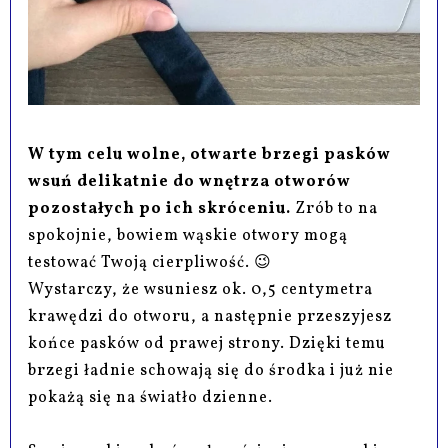
W tym celu wolne, otwarte brzegi pasków
wsuń delikatnie do wnętrza otworów
pozostałych po ich skróceniu.
Zrób to na
spokojnie, bowiem wąskie otwory mogą
testować Twoją cierpliwość. 😉
Wystarczy, że wsuniesz ok. 0,5 centymetra
krawędzi do otworu, a następnie przeszyjesz
końce pasków od prawej strony. Dzięki temu
brzegi ładnie schowają się do środka i już nie
pokażą się na światło dzienne.