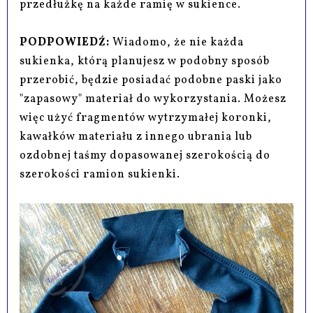
przedłużkę na każde ramię w sukience.
PODPOWIEDŹ:
Wiadomo, że nie każda
sukienka, którą planujesz w podobny sposób
przerobić, będzie posiadać podobne paski jako
"zapasowy" materiał do wykorzystania. Możesz
więc użyć fragmentów wytrzymałej koronki,
kawałków materiału z innego ubrania lub
ozdobnej taśmy dopasowanej szerokością do
szerokości ramion sukienki.