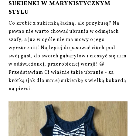
SUKIENKI W MARYNISTYCZNYM
STYLU
Co zrobić z sukienką ładną, ale przykusą? Na
pewno nie warto chować ubrania w odmętach
szafy, a już w ogóle nie ma mowy o jego
wyrzuceniu! Najlepiej dopasować ciuch pod
swój gust, do swoich gabarytów i cieszyć się nim
w odświeżonej, przerobionej wersji! 😀
Przedstawiam Ci właśnie takie ubranie - za
krótką (jak dla mnie) sukienkę z wielką kokardą
na piersi.