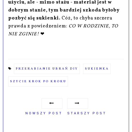
użyciu, ale - mimo stażu - materiał jest w
dobrym stanie, tym bardziej szkoda byłoby
pozbyć się sukienki.
Cóż, to chyba szczera
prawda z powiedzeniem:
CO W RODZINIE, TO
NIE ZGINIE!
❤
PRZERABIANIE UBRAŃ DIY
SUKIENKA
SZYCIE KROK PO KROKU
NOWSZY POST
STARSZY POST