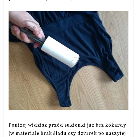
Poniżej widzisz przód sukienki już bez kokardy
(w materiale brak śladu czy dziurek po naszytej