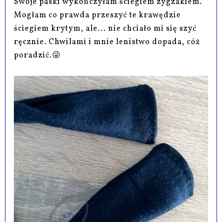
Swoje paski wykończyłam ściegiem zygzakiem.
Mogłam co prawda przeszyć te krawędzie
ściegiem krytym, ale... nie chciało mi się szyć
ręcznie. Chwilami i mnie lenistwo dopada, cóż
poradzić.😜