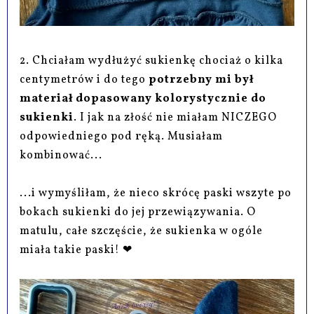
2. Chciałam wydłużyć sukienkę chociaż o kilka
centymetrów i do tego
potrzebny mi był
materiał dopasowany kolorystycznie do
sukienki
. I jak na złość nie miałam NICZEGO
odpowiedniego pod ręką. Musiałam
kombinować...
...i wymyśliłam, że nieco skrócę paski wszyte po
bokach sukienki do jej przewiązywania. O
matulu, całe szczęście, że sukienka w ogóle
miała takie paski! ❤