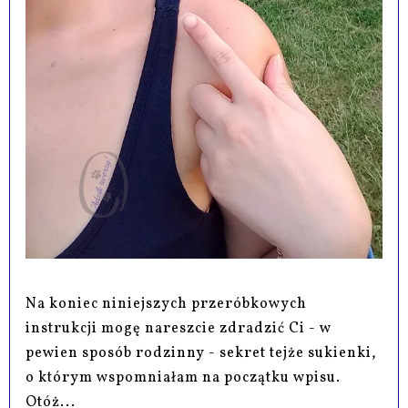
Na koniec niniejszych przeróbkowych
instrukcji mogę nareszcie zdradzić Ci - w
pewien sposób rodzinny - sekret tejże sukienki,
o którym wspomniałam na początku wpisu.
Otóż...