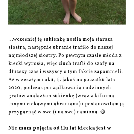
...wcześniej tę sukienkę nosiła moja starsza
siostra, następnie ubranie trafiło do naszej
najmłodszej siostry. Po pewnym czasie młoda z
kiecki wyrosła, więc ciuch trafił do szafy na
dłuższy czas i wszyscy o tym fakcie zapomnieli.
Aż w zeszłym roku, tj. jakoś na początku lata
2020, podczas porządkowania rodzinnych
gratów znalazłam sukienkę (wraz z kilkoma
innymi ciekawymi ubraniami) i postanowiłam ją
przygarnąć w swe (i na swe) ramiona. 😄
Nie mam pojęcia od ilu lat kiecka jest w