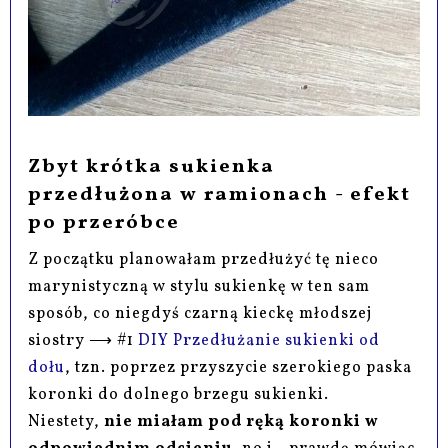
Zbyt krótka sukienka
przedłużona w ramionach - efekt
po przeróbce
Z początku planowałam przedłużyć tę nieco
marynistyczną w stylu sukienkę w ten sam
sposób, co niegdyś czarną kieckę młodszej
siostry ⟶ #1
DIY Przedłużanie sukienki od
dołu
, tzn. poprzez przyszycie szerokiego paska
koronki do dolnego brzegu sukienki.
Niestety,
nie miałam pod ręką koronki w