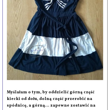
Myślałam o tym, by oddzielić górną część
kiecki od dołu, dolną część przerobić na
spódnicę, a górną... zapewne zostawić na