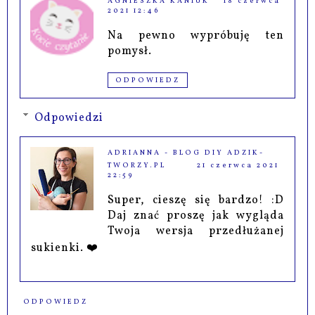
AGNIESZKA KANIUK
18 czerwca
2021 12:46
Na pewno wypróbuję ten
pomysł.
ODPOWIEDZ
Odpowiedzi
ADRIANNA - BLOG DIY ADZIK-
TWORZY.PL
21 czerwca 2021
22:59
Super, cieszę się bardzo! :D
Daj znać proszę jak wygląda
Twoja wersja przedłużanej
sukienki. ❤️
ODPOWIEDZ