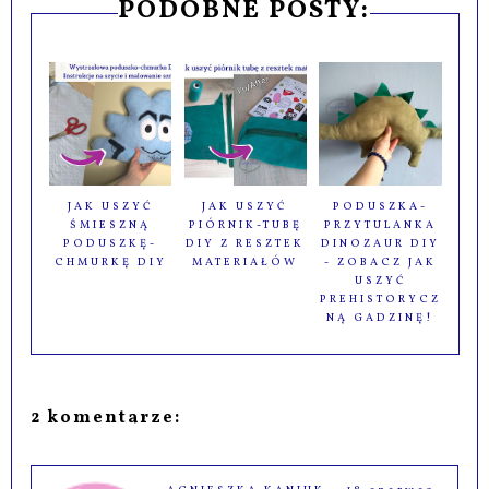
PODOBNE POSTY:
JAK USZYĆ
JAK USZYĆ
PODUSZKA-
ŚMIESZNĄ
PIÓRNIK-TUBĘ
PRZYTULANKA
PODUSZKĘ-
DIY Z RESZTEK
DINOZAUR DIY
CHMURKĘ DIY
MATERIAŁÓW
- ZOBACZ JAK
USZYĆ
PREHISTORYCZ
NĄ GADZINĘ!
2 komentarze: