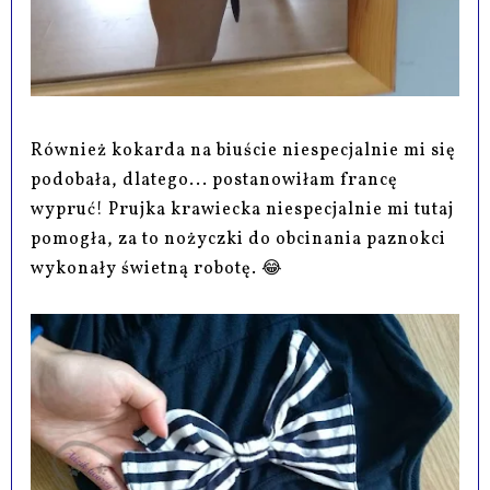
Również kokarda na biuście niespecjalnie mi się
podobała, dlatego... postanowiłam francę
wypruć! Prujka krawiecka niespecjalnie mi tutaj
pomogła, za to nożyczki do obcinania paznokci
wykonały świetną robotę. 😂