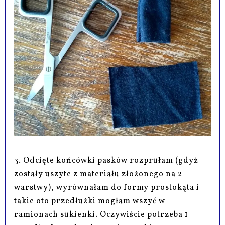
3. Odcięte końcówki pasków rozprułam (gdyż
zostały uszyte z materiału złożonego na 2
warstwy), wyrównałam do formy prostokąta i
takie oto przedłużki mogłam wszyć w
ramionach sukienki. Oczywiście potrzeba 1