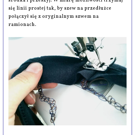
środka i przeszyj. W miarę możliwości trzymaj
się linii prostej tak, by szew na przedłużce
połączył się z oryginalnym szwem na
ramionach.