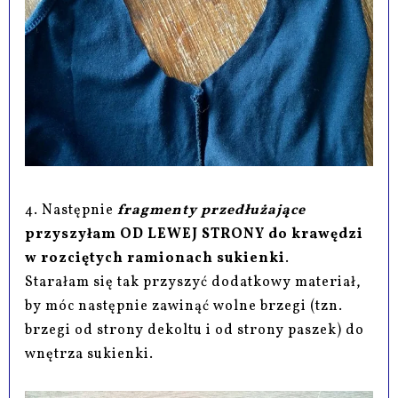
4. Następnie
fragmenty przedłużające
przyszyłam OD LEWEJ STRONY do krawędzi
w rozciętych ramionach sukienki
.
Starałam się tak przyszyć dodatkowy materiał,
by móc następnie zawinąć wolne brzegi (tzn.
brzegi od strony dekoltu i od strony paszek) do
wnętrza sukienki.