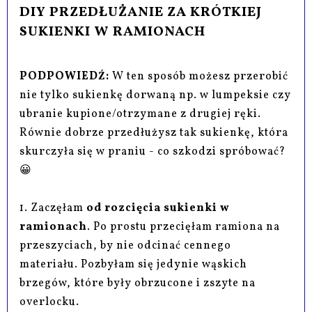
DIY PRZEDŁUŻANIE ZA KRÓTKIEJ
SUKIENKI W RAMIONACH
PODPOWIEDŹ:
W ten sposób możesz przerobić
nie tylko sukienkę dorwaną np. w lumpeksie czy
ubranie kupione/otrzymane z drugiej ręki.
Równie dobrze przedłużysz tak sukienkę, która
skurczyła się w praniu - co szkodzi spróbować?
😀
1. Zaczęłam
od rozcięcia sukienki w
ramionach
. Po prostu przecięłam ramiona na
przeszyciach, by nie odcinać cennego
materiału. Pozbyłam się jedynie wąskich
brzegów, które były obrzucone i zszyte na
overlocku.