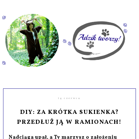
14 czerwca
DIY: ZA KRÓTKA SUKIENKA?
PRZEDŁUŻ JĄ W RAMIONACH!
Nadciąga upał, a Ty marzysz o założeniu