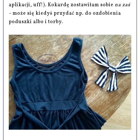
aplikacji, uff!). Kokardę zostawiłam sobie
na zaś
-
może się kiedyś przydać np. do ozdobienia
poduszki albo i torby.