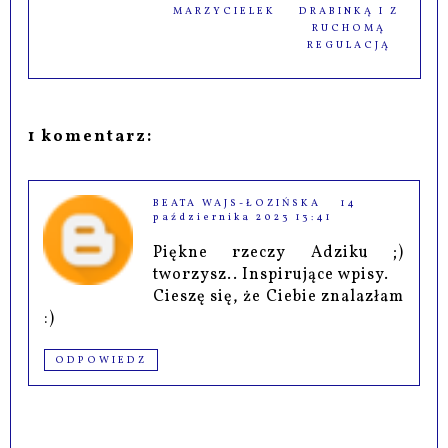
MARZYCIELEK
DRABINKĄ I Z
RUCHOMĄ
REGULACJĄ
1 komentarz:
BEATA WAJS-ŁOZIŃSKA
14
października 2023 13:41
Piękne rzeczy Adziku ;)
tworzysz.. Inspirujące wpisy.
Cieszę się, że Ciebie znalazłam
:)
ODPOWIEDZ