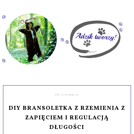
28 sierpnia
DIY BRANSOLETKA Z RZEMIENIA Z
ZAPIĘCIEM I REGULACJĄ
DŁUGOŚCI