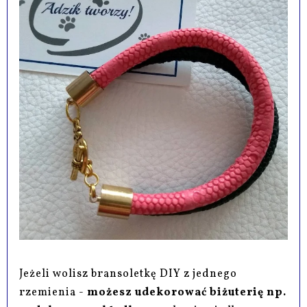
Jeżeli wolisz bransoletkę DIY z jednego
rzemienia -
możesz udekorować biżuterię np.