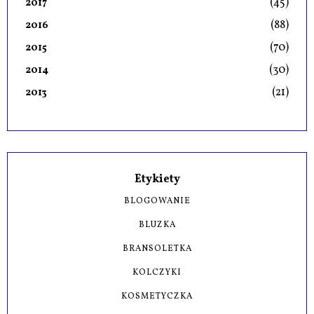
(45)
2017
(88)
2016
(70)
2015
(30)
2014
(21)
2013
Etykiety
BLOGOWANIE
BLUZKA
BRANSOLETKA
KOLCZYKI
KOSMETYCZKA