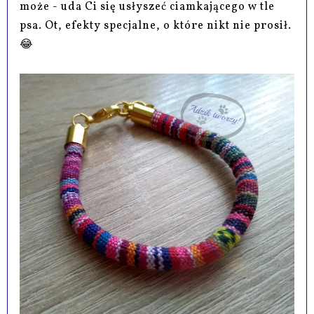
może - uda Ci się usłyszeć ciamkającego w tle
psa. Ot, efekty specjalne, o które nikt nie prosił.
😂