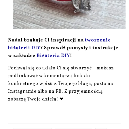
Nadal brakuje Ci inspiracji na
tworzenie
biżuterii DIY
? Sprawdź pomysły i instrukcje
w zakładce
Biżuteria DIY
!
Pochwal się co udało Ci się stworzyć - możesz
podlinkować w komentarzu link do
konkretnego wpisu z Twojego bloga, posta na
Instagramie albo na FB. Z przyjemnością
zobaczę Twoje dzieła! ❤