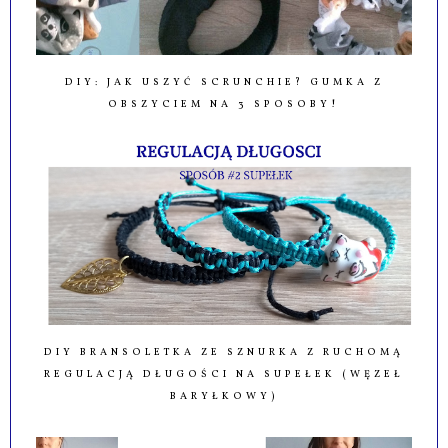
DIY: JAK USZYĆ SCRUNCHIE? GUMKA Z
OBSZYCIEM NA 3 SPOSOBY!
DIY BRANSOLETKA ZE SZNURKA Z RUCHOMĄ
REGULACJĄ DŁUGOŚCI NA SUPEŁEK (WĘZEŁ
BARYŁKOWY)