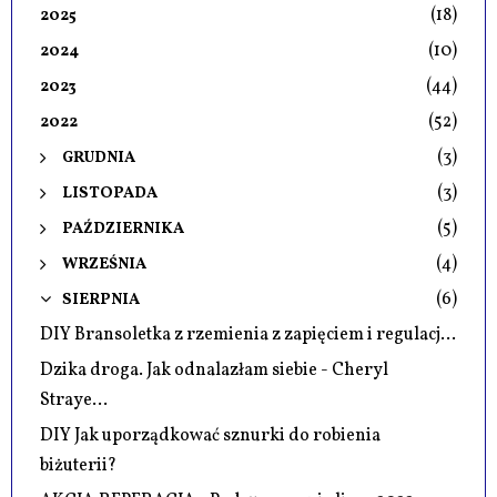
(18)
2025
(10)
2024
(44)
2023
(52)
2022
(3)
GRUDNIA
(3)
LISTOPADA
(5)
PAŹDZIERNIKA
(4)
WRZEŚNIA
(6)
SIERPNIA
DIY Bransoletka z rzemienia z zapięciem i regulacj...
Dzika droga. Jak odnalazłam siebie - Cheryl
Straye...
DIY Jak uporządkować sznurki do robienia
biżuterii?