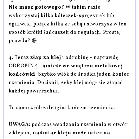
Nie masz gotowego?
W takim razie
wykorzystaj kilka kółeczek-sprężynek lub
ogniwek, połącz kilka ze sobą i stworzysz w ten
sposób krótki łańcuszek do regulacji. Proste,
prawda? 😃
4. Teraz
złap za klej
i odrobinę - naprawdę
ODROBINĘ -
umieść we wnętrzu metalowej
końcówki
. Szybko włóż do środka jeden koniec
rzemienia. Dociśnij, żeby klej mógł się złapać
każdej powierzchni.
To samo zrób z drugim końcem rzemienia.
UWAGA:
podczas wsadzania rzemienia w otwór
z klejem,
nadmiar kleju może uciec na