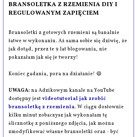
BRANSOLETKA Z RZEMIENIA DIY I
REGULOWANYM ZAPIĘCIEM
Bransoletki z gotowych rzemieni są banalnie
łatwe w wykonaniu. Aż sama sobie się dziwię, że
jak dotąd, przez te 9 lat blogowania, nie
pokazałam jak się je tworzy!
Koniec gadania, pora na działanie! 😄
UWAGA:
na Adzikowym kanale na YouTube
dostępny jest
videotutorial jak zrobić
bransoletkę z rzemienia
. W ciągu dosłownie
kilku minut zobaczysz jak wykonałam tę
ślicznotkę z poniższego zdjęcia, jak można
zmodyfikować własne bransoletki oraz - być