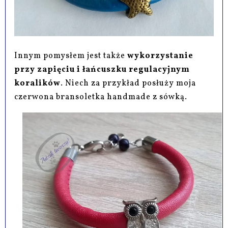
Innym pomysłem jest także
wykorzystanie
przy zapięciu i łańcuszku regulacyjnym
koralików
. Niech za przykład posłuży moja
czerwona bransoletka handmade z sówką.