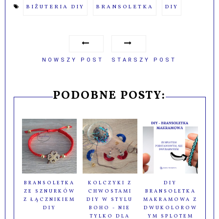
BIŻUTERIA DIY
BRANSOLETKA
DIY
NOWSZY POST
STARSZY POST
PODOBNE POSTY:
BRANSOLETKA
KOLCZYKI Z
DIY
ZE SZNURKÓW
CHWOSTAMI
BRANSOLETKA
Z ŁĄCZNIKIEM
DIY W STYLU
MAKRAMOWA Z
DIY
BOHO - NIE
DWUKOLOROW
TYLKO DLA
YM SPLOTEM