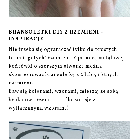
BRANSOLETKI DIY Z RZEMIENI -
INSPIRACJE
Nie trzeba się ograniczać tylko do prostych
form i "gołych" rzemieni. Z pomocą metalowej
końcówki o szerszym otworze można
skomponować bransoletkę z 2 lub 3 różnych
rzemieni.
Baw się kolorami, wzorami, mieszaj ze sobą
brokatowe rzemienie albo wersje z
wytłaczanymi wzorami!