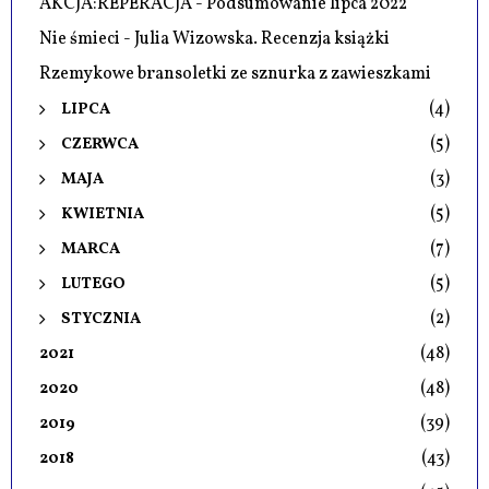
AKCJA:REPERACJA - Podsumowanie lipca 2022
Nie śmieci - Julia Wizowska. Recenzja książki
Rzemykowe bransoletki ze sznurka z zawieszkami
(4)
LIPCA
(5)
CZERWCA
(3)
MAJA
(5)
KWIETNIA
(7)
MARCA
(5)
LUTEGO
(2)
STYCZNIA
(48)
2021
(48)
2020
(39)
2019
(43)
2018