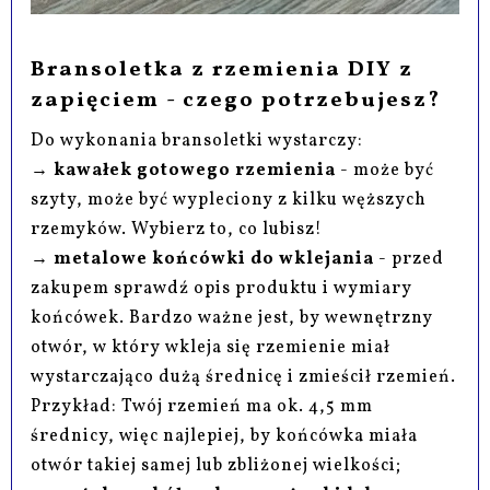
Bransoletka z rzemienia DIY z
zapięciem - czego potrzebujesz?
Do wykonania bransoletki wystarczy:
→
kawałek gotowego rzemienia
- może być
szyty, może być wypleciony z kilku węższych
rzemyków. Wybierz to, co lubisz!
→
metalowe końcówki do wklejania
- przed
zakupem sprawdź opis produktu i wymiary
końcówek. Bardzo ważne jest, by wewnętrzny
otwór, w który wkleja się rzemienie miał
wystarczająco dużą średnicę i zmieścił rzemień.
Przykład: Twój rzemień ma ok. 4,5 mm
średnicy, więc najlepiej, by końcówka miała
otwór takiej samej lub zbliżonej wielkości;