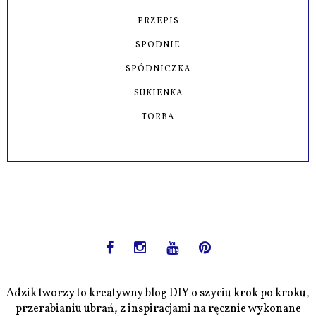
PRZEPIS
SPODNIE
SPÓDNICZKA
SUKIENKA
TORBA
Adzik tworzy to kreatywny blog DIY o szyciu krok po kroku,
przerabianiu ubrań, z inspiracjami na ręcznie wykonane