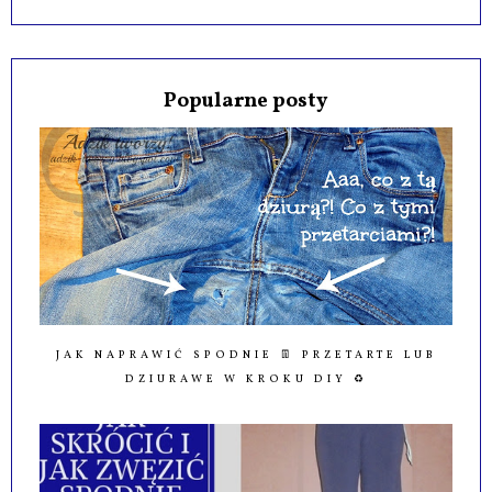
Popularne posty
JAK NAPRAWIĆ SPODNIE 👖 PRZETARTE LUB
DZIURAWE W KROKU DIY ♻️