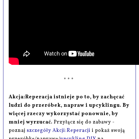
* * *
Akcja:Reperacja istnieje po to, by zachęcać
ludzi do przeróbek, napraw i upcyklingu. By
więcej rzeczy wykorzystać ponownie, by
mniej wyrzucać.
Przyłącz się do zabawy -
poznaj
szczegóły Akcji:Reperacji
i pokaż swoją