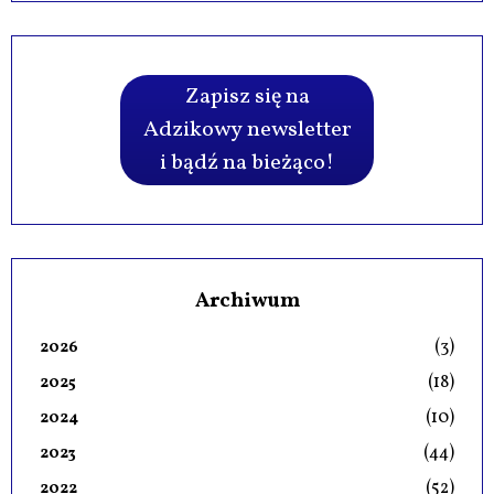
Zapisz się na
Adzikowy newsletter
i bądź na bieżąco!
Archiwum
(3)
2026
(18)
2025
(10)
2024
(44)
2023
(52)
2022