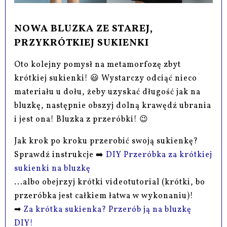
NOWA BLUZKA ZE STAREJ,
PRZYKRÓTKIEJ SUKIENKI
Oto kolejny pomysł na metamorfozę zbyt
krótkiej sukienki! 😃 Wystarczy odciąć nieco
materiału u dołu, żeby uzyskać długość jak na
bluzkę, następnie obszyj dolną krawędź ubrania
i jest ona! Bluzka z przeróbki! 😉
Jak krok po kroku przerobić swoją sukienkę?
Sprawdź instrukcje ➡️
DIY Przeróbka za krótkiej
sukienki na bluzkę
...albo obejrzyj krótki videotutorial (krótki, bo
przeróbka jest całkiem łatwa w wykonaniu)!
➡
Za krótka sukienka? Przerób ją na bluzkę
DIY!