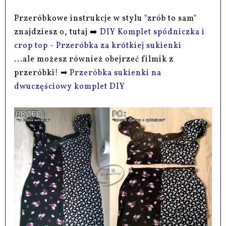
Przeróbkowe instrukcje w stylu "zrób to sam"
znajdziesz o, tutaj ➡️
DIY Komplet spódniczka i
crop top - Przeróbka za krótkiej sukienki
...ale możesz również obejrzeć filmik z
przeróbki! ➡
Przeróbka sukienki na
dwuczęściowy komplet DIY