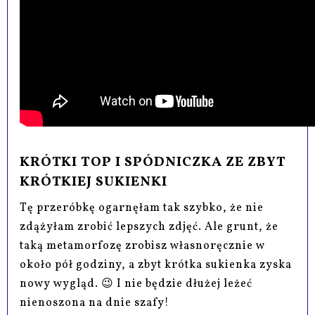
KRÓTKI TOP I SPÓDNICZKA ZE ZBYT
KRÓTKIEJ SUKIENKI
Tę przeróbkę ogarnęłam tak szybko, że nie
zdążyłam zrobić lepszych zdjęć. Ale grunt, że
taką metamorfozę zrobisz własnoręcznie w
około pół godziny, a zbyt krótka sukienka zyska
nowy wygląd. 😉 I nie będzie dłużej leżeć
nienoszona na dnie szafy!