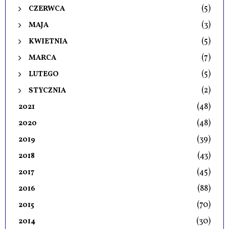
(5)
CZERWCA
(3)
MAJA
(5)
KWIETNIA
(7)
MARCA
(5)
LUTEGO
(2)
STYCZNIA
(48)
2021
(48)
2020
(39)
2019
(43)
2018
(45)
2017
(88)
2016
(70)
2015
(30)
2014