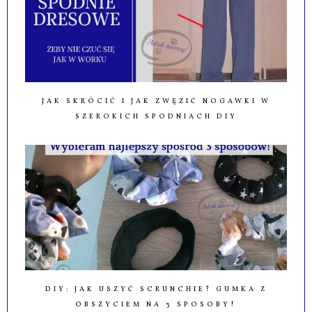
JAK SKRÓCIĆ I JAK ZWĘZIĆ NOGAWKI W
SZEROKICH SPODNIACH DIY
DIY: JAK USZYĆ SCRUNCHIE? GUMKA Z
OBSZYCIEM NA 3 SPOSOBY!