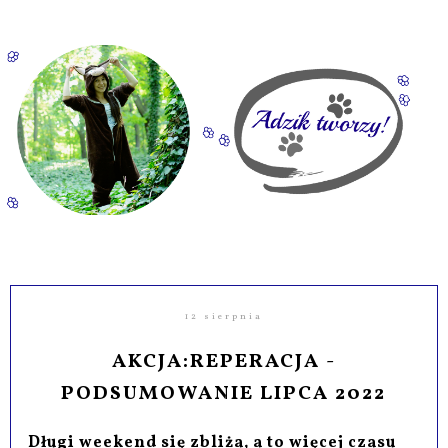
12 sierpnia
AKCJA:REPERACJA -
PODSUMOWANIE LIPCA 2022
Długi weekend się zbliża, a to więcej czasu