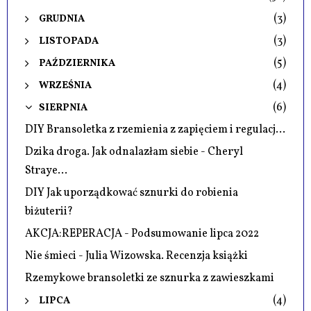
(3)
GRUDNIA
(3)
LISTOPADA
(5)
PAŹDZIERNIKA
(4)
WRZEŚNIA
(6)
SIERPNIA
DIY Bransoletka z rzemienia z zapięciem i regulacj...
Dzika droga. Jak odnalazłam siebie - Cheryl
Straye...
DIY Jak uporządkować sznurki do robienia
biżuterii?
AKCJA:REPERACJA - Podsumowanie lipca 2022
Nie śmieci - Julia Wizowska. Recenzja książki
Rzemykowe bransoletki ze sznurka z zawieszkami
(4)
LIPCA