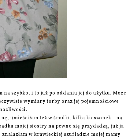
m na szybko, i to już po oddaniu jej do użytku. Może
zeczywiste wymiary torby oraz jej pojemnościowe
możliwości.
nę, umieściłam też w środku kilka kieszonek - na
ypadku mojej siostry na pewno się przydadzą, już ja
 - znalazłam w krawieckiej szufladzie mojej mamy