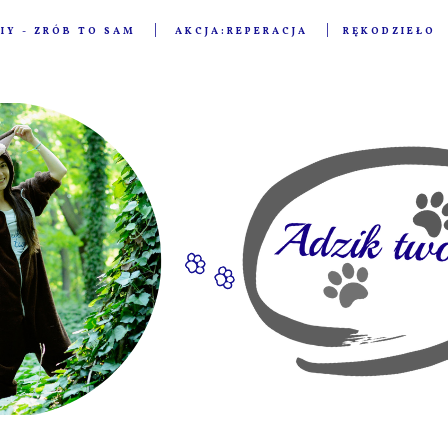
IY - ZRÓB TO SAM
AKCJA:REPERACJA
RĘKODZIEŁO