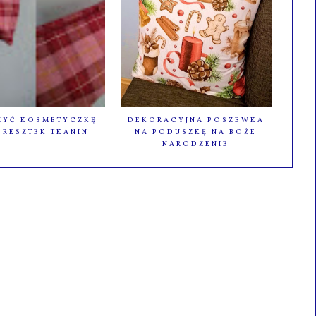
SZYĆ KOSMETYCZKĘ
DEKORACYJNA POSZEWKA
 RESZTEK TKANIN
NA PODUSZKĘ NA BOŻE
NARODZENIE