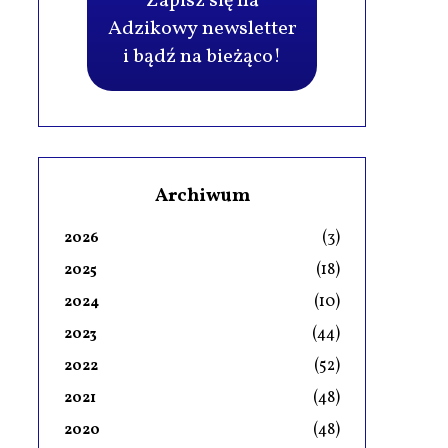
Zapisz się na
Adzikowy newsletter
i bądź na bieżąco!
Archiwum
(3)
2026
(18)
2025
(10)
2024
(44)
2023
(52)
2022
(48)
2021
(48)
2020