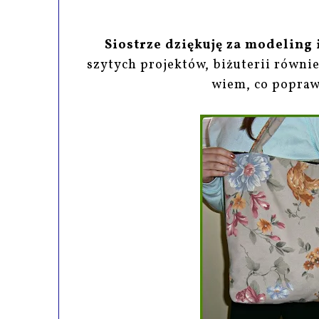
Siostrze dziękuję za modeling
szytych projektów, biżuterii równi
wiem, co poprawi