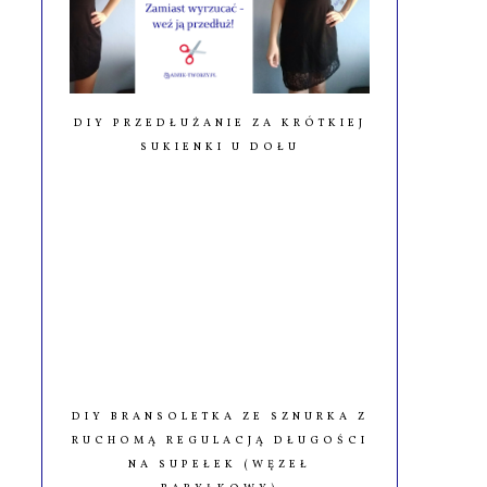
DIY PRZEDŁUŻANIE ZA KRÓTKIEJ
SUKIENKI U DOŁU
DIY BRANSOLETKA ZE SZNURKA Z
RUCHOMĄ REGULACJĄ DŁUGOŚCI
NA SUPEŁEK (WĘZEŁ