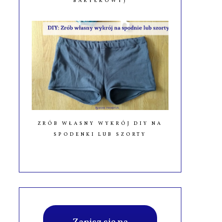
BARYŁKOWY)
ZRÓB WŁASNY WYKRÓJ DIY NA
SPODENKI LUB SZORTY