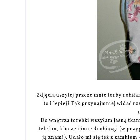
Zdjęcia uszytej przeze mnie torby robiła
to i lepiej? Tak przynajmniej widać r
Do wnętrza torebki wszyłam jasną tkani
telefon, klucze i inne drobiazgi (w prz
ją znam!). Udało mi się też z zamkiem