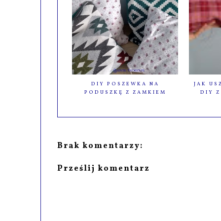
DIY POSZEWKA NA
JAK U
PODUSZKĘ Z ZAMKIEM
DIY Z
Brak komentarzy:
Prześlij komentarz