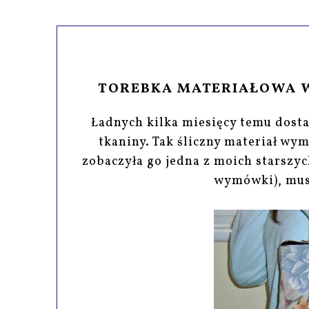
TOREBKA MATERIAŁOWA W 
Ładnych kilka miesięcy temu dosta
tkaniny. Tak śliczny materiał w
zobaczyła go jedna z moich starszyc
wymówki), musi