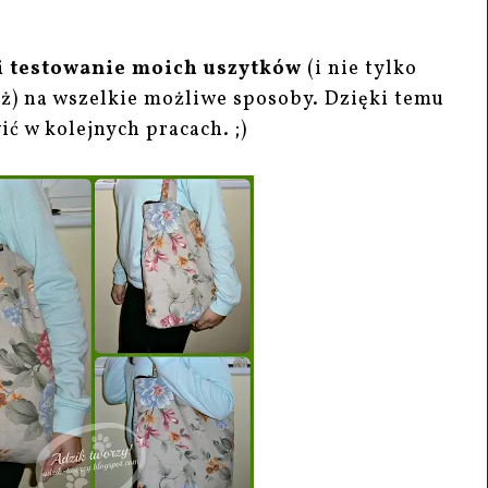
 i testowanie moich uszytków
(i nie tylko
eż) na wszelkie możliwe sposoby. Dzięki temu
ć w kolejnych pracach. ;)