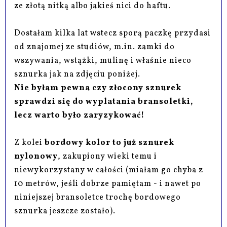
ze złotą nitką albo jakieś nici do haftu.
Dostałam kilka lat wstecz sporą paczkę przydasi
od znajomej ze studiów, m.in. zamki do
wszywania, wstążki, mulinę i właśnie nieco
sznurka jak na zdjęciu poniżej.
Nie byłam pewna czy złocony sznurek
sprawdzi się do wyplatania bransoletki,
lecz warto było zaryzykować!
Z kolei
bordowy kolor to już sznurek
nylonowy
, zakupiony wieki temu i
niewykorzystany w całości (miałam go chyba z
10 metrów, jeśli dobrze pamiętam - i nawet po
niniejszej bransoletce trochę bordowego
sznurka jeszcze zostało).