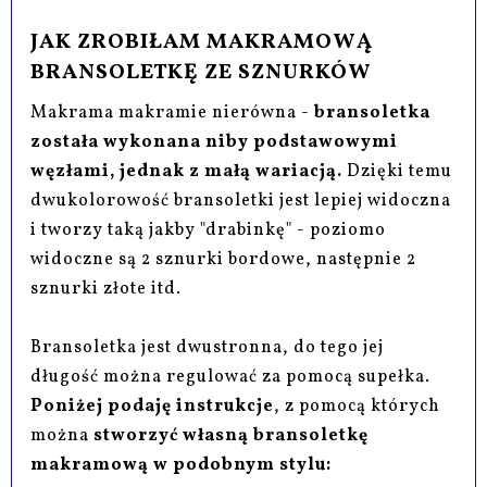
JAK ZROBIŁAM MAKRAMOWĄ
BRANSOLETKĘ ZE SZNURKÓW
Makrama makramie nierówna -
bransoletka
została wykonana niby podstawowymi
węzłami, jednak z małą wariacją.
Dzięki temu
dwukolorowość bransoletki jest lepiej widoczna
i tworzy taką jakby "drabinkę" - poziomo
widoczne są 2 sznurki bordowe, następnie 2
sznurki złote itd.
Bransoletka jest dwustronna, do tego jej
długość można regulować za pomocą supełka.
Poniżej podaję instrukcje
, z pomocą których
można
stworzyć własną bransoletkę
makramową w podobnym stylu: