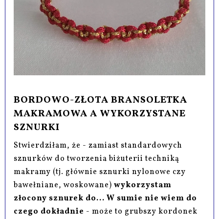
BORDOWO-ZŁOTA BRANSOLETKA
MAKRAMOWA A WYKORZYSTANE
SZNURKI
Stwierdziłam, że - zamiast standardowych
sznurków do tworzenia biżuterii techniką
makramy (tj. głównie sznurki nylonowe czy
bawełniane, woskowane)
wykorzystam
złocony sznurek do... W sumie nie wiem do
czego dokładnie
- może to grubszy kordonek