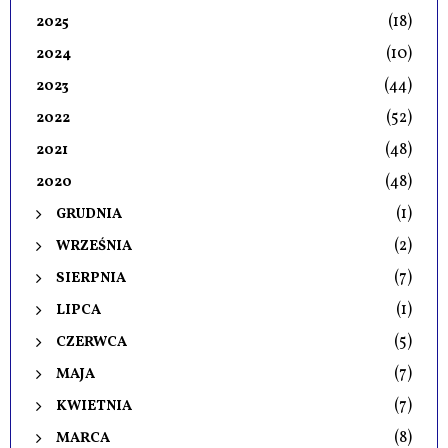
(18)
2025
(10)
2024
(44)
2023
(52)
2022
(48)
2021
(48)
2020
(1)
GRUDNIA
(2)
WRZEŚNIA
(7)
SIERPNIA
(1)
LIPCA
(5)
CZERWCA
(7)
MAJA
(7)
KWIETNIA
(8)
MARCA