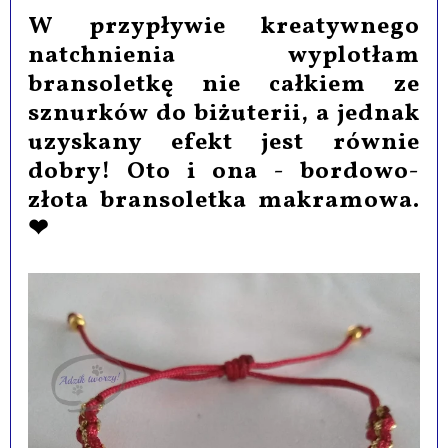
W przypływie kreatywnego
natchnienia wyplotłam
bransoletkę nie całkiem ze
sznurków do biżuterii, a jednak
uzyskany efekt jest równie
dobry!
Oto i ona - bordowo-
złota bransoletka makramowa.
❤