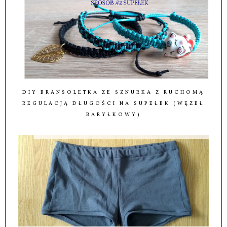
DIY BRANSOLETKA ZE SZNURKA Z RUCHOMĄ
REGULACJĄ DŁUGOŚCI NA SUPEŁEK (WĘZEŁ
BARYŁKOWY)