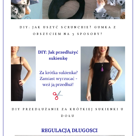
DIY: JAK USZYĆ SCRUNCHIE? GUMKA Z
OBSZYCIEM NA 3 SPOSOBY!
DIY PRZEDŁUŻANIE ZA KRÓTKIEJ SUKIENKI U
DOŁU