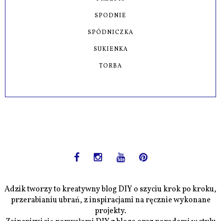
SPODNIE
SPÓDNICZKA
SUKIENKA
TORBA
Adzik tworzy to kreatywny blog DIY o szyciu krok po kroku,
przerabianiu ubrań, z inspiracjami na ręcznie wykonane
projekty.