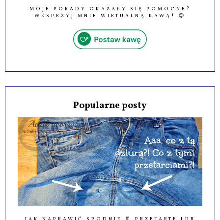
MOJE PORADY OKAZAŁY SIĘ POMOCNE?
WESPRZYJ MNIE WIRTUALNĄ KAWĄ! 😉
Popularne posty
JAK NAPRAWIĆ SPODNIE 👖 PRZETARTE LUB