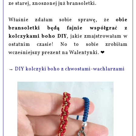
ze starej, znoszonej już bransoletki.
Właśnie zdałam sobie sprawę, że
obie
bransoletki będą fajnie współgrać z
kolczykami boho DIY
, jakie zmajstrowałam w
ostatnim czasie! No to sobie zrobiłam
wcześniejszy prezent na Walentynki. ❤
→
DIY kolczyki boho z chwostami-wachlarzami