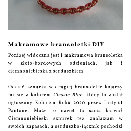
Makramowe bransoletki DIY
Poniżej widoczna jest i makramowa bransoletka
w złoto-bordowych odcieniach, jak i
ciemnoniebieska z serduszkiem.
Odcień sznurka w drugiej bransoletce kojarzy
mi się z kolorem
Classic Blue,
który to został
ogłoszony Kolorem Roku 2020 przez Instytut
Pantone. Może to nawet ta sama barwa?
Ciemnoniebieski sznurek też znalazłam w
swoich zapasach, a serduszko-łącznik pochodzi