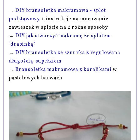
→
DIY bransoletka makramowa - splot
podstawowy
+ instrukcje na mocowanie
zawieszek w splocie na 2 różne sposoby
→
DIY jak stworzyć makramę ze splotem
"drabinką"
→
DIY bransoletka ze sznurka z regulowaną
długością-supełkiem
→
Bransoletka makramowa z koralikami
w
pastelowych barwach