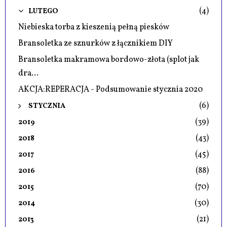
(4)
LUTEGO
Niebieska torba z kieszenią pełną piesków
Bransoletka ze sznurków z łącznikiem DIY
Bransoletka makramowa bordowo-złota (splot jak
dra...
AKCJA:REPERACJA - Podsumowanie stycznia 2020
(6)
STYCZNIA
(39)
2019
(43)
2018
(45)
2017
(88)
2016
(70)
2015
(30)
2014
(21)
2013