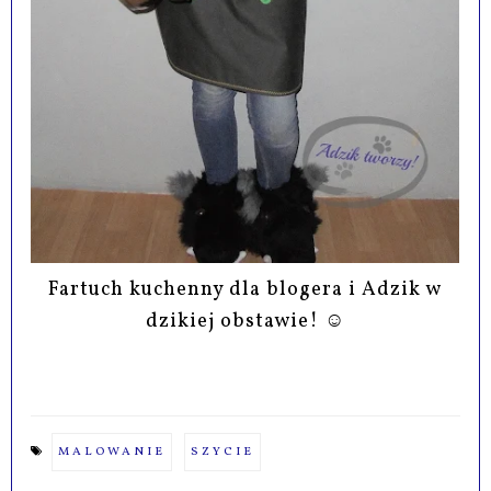
Fartuch kuchenny dla blogera i Adzik w
dzikiej obstawie! ☺
MALOWANIE
SZYCIE