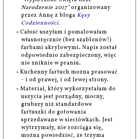
Narodzenie 2017"
organizowany
przez Annę z bloga
Kęsy
Codzienności.
Całość uszyłam i pomalowałam
własnoręcznie (bez szablonów!)
farbami akrylowymi. Napis został
odpowiednio zabezpieczony, więc
nie zniknie w praniu.
Kuchenny fartuch można prasować
- i od prawej, i od lewej strony.
Materiał, który wykorzystałam do
uszycia jest porządny, mocny,
grubszy niż standardowe
fartuszki do gotowania
sprzedawane w sieciówkach. Jest
wytrzymały, nie rozciąga się,
można powiedzieć, że trzyma