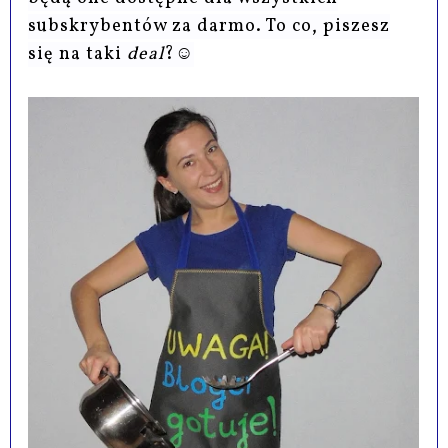
subskrybentów za darmo. To co, piszesz
się na taki
deal
?☺