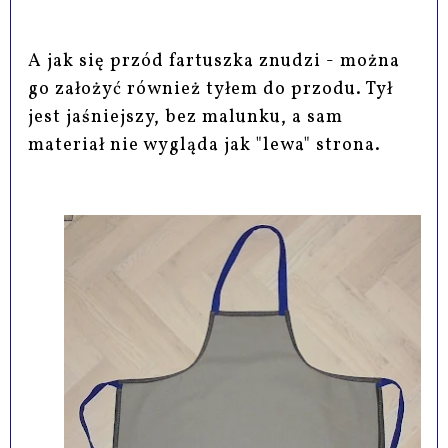
A jak się przód fartuszka znudzi - można
go założyć również tyłem do przodu. Tył
jest jaśniejszy, bez malunku, a sam
materiał nie wygląda jak "lewa" strona.