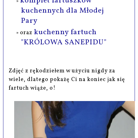
komplet fartuszków
kuchennych dla Młodej
Pary
kuchenny fartuch
oraz
"KRÓLOWA SANEPIDU"
Zdjęć z rękodziełem w użyciu nigdy za
wiele, dlatego pokażę Ci na koniec jak się
fartuch wiąże, o!