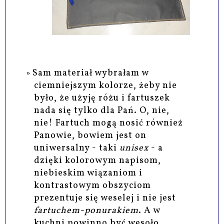
Sam materiał wybrałam w
ciemniejszym kolorze, żeby nie
było, że użyję różu i fartuszek
nada się tylko dla Pań. O, nie,
nie! Fartuch mogą nosić również
Panowie, bowiem jest on
uniwersalny - taki
unisex
- a
dzięki kolorowym napisom,
niebieskim wiązaniom i
kontrastowym obszyciom
prezentuje się weselej i nie jest
fartuchem-ponurakiem
. A w
kuchni powinno być wesoło,