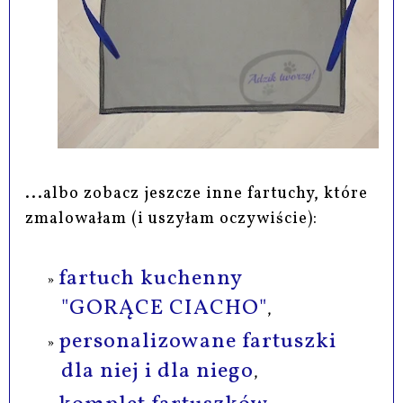
...albo zobacz jeszcze inne fartuchy, które
zmalowałam (i uszyłam oczywiście):
fartuch kuchenny
"GORĄCE CIACHO"
,
personalizowane fartuszki
dla niej i dla niego
,