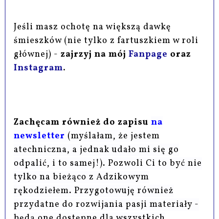
Jeśli masz ochotę na większą dawkę
śmieszków (nie tylko z fartuszkiem w roli
głównej) -
zajrzyj na mój
Fanpage
oraz
Instagram
.
Zachęcam również do zapisu
na
newsletter
(myślałam, że jestem
atechniczna, a jednak udało mi się go
odpalić, i to samej!). Pozwoli Ci to być nie
tylko na bieżąco z Adzikowym
rękodziełem. Przygotowuję również
przydatne do rozwijania pasji materiały -
będą one dostępne dla wszystkich