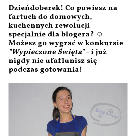
Dzieńdoberek! Co powiesz na
fartuch do domowych,
kuchennych rewolucji
specjalnie dla blogera? ☺
Możesz go wygrać w konkursie
"Wypieczone Święta"
- i już
nigdy nie ufaflunisz się
podczas gotowania!