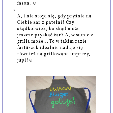
fason. ☺
A, i nie stopi się, gdy pryśnie na
Ciebie żar z patelni! Czy
skądkolwiek, bo skąd może
jeszcze pryskać żar? A, w sumie z
grilla może... To w takim razie
fartuszek idealnie nadaje się
również na grillowane imprezy,
jupi!☺