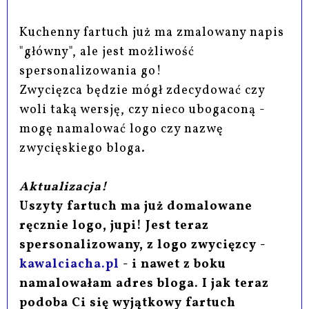
Kuchenny fartuch już ma zmalowany napis
"główny", ale jest możliwość
spersonalizowania go!
Zwycięzca będzie mógł zdecydować czy
woli taką wersję, czy nieco ubogaconą -
mogę namalować logo czy nazwę
zwycięskiego bloga.
Aktualizacja!
Uszyty fartuch ma już domalowane
ręcznie logo, jupi! Jest teraz
spersonalizowany, z logo zwycięzcy -
kawalciacha.pl
- i nawet z boku
namalowałam adres bloga. I jak teraz
podoba Ci się wyjątkowy fartuch