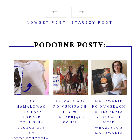
NOWSZY POST
STARSZY POST
PODOBNE POSTY:
JAK
JAK MALOWAĆ
MALOWANIE
NAMALOWAĆ
PO NUMERACH
PO NUMERACH
PSA RASY
DIY 🐎
🎨 RECENZJA
BORDER
GALOPUJĄCE
ZESTAWU I
COLLIE NA
KONIE
MOJE
BLUZCE DIY
WRAŻENIA Z
👩‍🎨
MALOWANIA
VIDEOTUTORIA