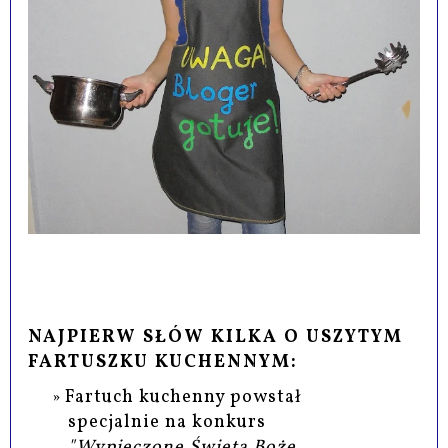
NAJPIERW SŁÓW KILKA O USZYTYM
FARTUSZKU KUCHENNYM:
Fartuch kuchenny powstał
specjalnie na konkurs
"Wypieczone Święta Boże