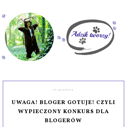
20 grudnia
UWAGA! BLOGER GOTUJE! CZYLI
WYPIECZONY KONKURS DLA
BLOGERÓW